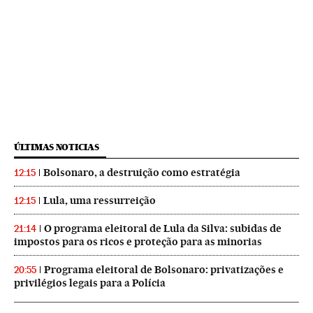
ÚLTIMAS NOTICIAS
Bolsonaro, a destruição como estratégia
12:15
Lula, uma ressurreição
12:15
O programa eleitoral de Lula da Silva: subidas de
21:14
impostos para os ricos e proteção para as minorias
Programa eleitoral de Bolsonaro: privatizações e
20:55
privilégios legais para a Polícia