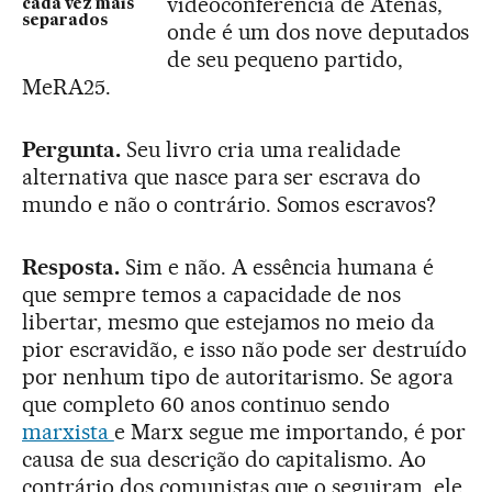
videoconferência de Atenas,
cada vez mais
separados
onde é um dos nove deputados
de seu pequeno partido,
MeRA25.
Pergunta.
Seu livro cria uma realidade
alternativa que nasce para ser escrava do
mundo e não o contrário. Somos escravos?
Resposta.
Sim e não. A essência humana é
que sempre temos a capacidade de nos
libertar, mesmo que estejamos no meio da
pior escravidão, e isso não pode ser destruído
por nenhum tipo de autoritarismo. Se agora
que completo 60 anos continuo sendo
marxista
e Marx segue me importando, é por
causa de sua descrição do capitalismo. Ao
contrário dos comunistas que o seguiram, ele