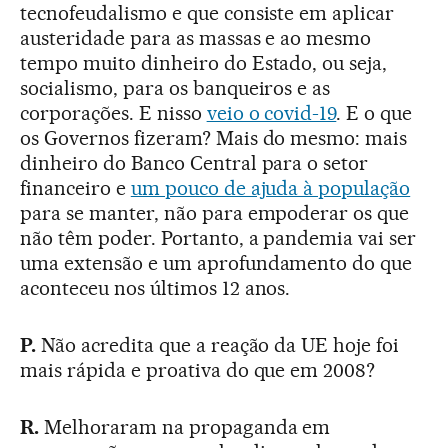
tecnofeudalismo e que consiste em aplicar
austeridade para as massas e ao mesmo
tempo muito dinheiro do Estado, ou seja,
socialismo, para os banqueiros e as
corporações. E nisso
veio o covid-19
. E o que
os Governos fizeram? Mais do mesmo: mais
dinheiro do Banco Central para o setor
financeiro e
um pouco de ajuda à população
para se manter, não para empoderar os que
não têm poder. Portanto, a pandemia vai ser
uma extensão e um aprofundamento do que
aconteceu nos últimos 12 anos.
P.
Não acredita que a reação da UE hoje foi
mais rápida e proativa do que em 2008?
R.
Melhoraram na propaganda em