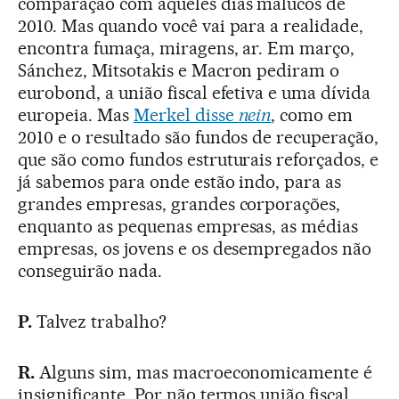
comparação com aqueles dias malucos de
2010. Mas quando você vai para a realidade,
encontra fumaça, miragens, ar. Em março,
Sánchez, Mitsotakis e Macron pediram o
eurobond, a união fiscal efetiva e uma dívida
europeia. Mas
Merkel disse
nein
, como em
2010 e o resultado são fundos de recuperação,
que são como fundos estruturais reforçados, e
já sabemos para onde estão indo, para as
grandes empresas, grandes corporações,
enquanto as pequenas empresas, as médias
empresas, os jovens e os desempregados não
conseguirão nada.
P.
Talvez trabalho?
R.
Alguns sim, mas macroeconomicamente é
insignificante. Por não termos união fiscal,