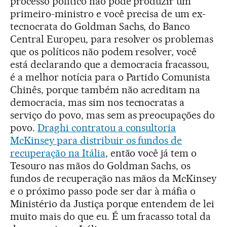
processo político não pode produzir um
primeiro-ministro e você precisa de um ex-
tecnocrata do Goldman Sachs, do Banco
Central Europeu, para resolver os problemas
que os políticos não podem resolver, você
está declarando que a democracia fracassou,
é a melhor notícia para o Partido Comunista
Chinês, porque também não acreditam na
democracia, mas sim nos tecnocratas a
serviço do povo, mas sem as preocupações do
povo.
Draghi contratou a consultoria
McKinsey para distribuir os fundos de
recuperação na Itália
, então você já tem o
Tesouro nas mãos do Goldman Sachs, os
fundos de recuperação nas mãos da McKinsey
e o próximo passo pode ser dar à máfia o
Ministério da Justiça porque entendem de lei
muito mais do que eu. É um fracasso total da