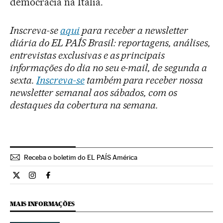
democracia na Itália.
Inscreva-se
aqui
para receber a newsletter
diária do EL PAÍS Brasil: reportagens, análises,
entrevistas exclusivas e as principais
informações do dia no seu e-mail, de segunda a
sexta.
Inscreva-se
também para receber nossa
newsletter semanal aos sábados, com os
destaques da cobertura na semana.
Receba o boletim do EL PAÍS América
Internacional El País Brasil en Twitter
Internacional El País Brasil en Instagram
Internacional El País Brasil en Facebook
MAIS INFORMAÇÕES