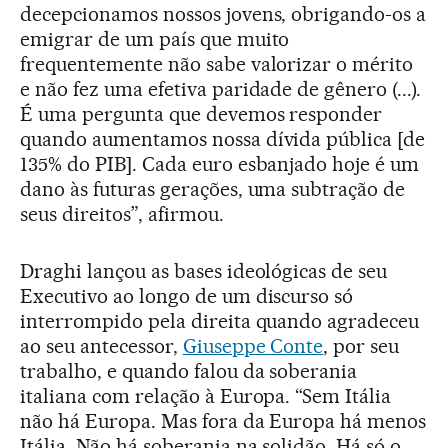
decepcionamos nossos jovens, obrigando-os a
emigrar de um país que muito
frequentemente não sabe valorizar o mérito
e não fez uma efetiva paridade de gênero (...).
É uma pergunta que devemos responder
quando aumentamos nossa dívida pública [de
135% do PIB]. Cada euro esbanjado hoje é um
dano às futuras gerações, uma subtração de
seus direitos”, afirmou.
Draghi lançou as bases ideológicas de seu
Executivo ao longo de um discurso só
interrompido pela direita quando agradeceu
ao seu antecessor,
Giuseppe Conte
, por seu
trabalho, e quando falou da soberania
italiana com relação à Europa. “Sem Itália
não há Europa. Mas fora da Europa há menos
Itália. Não há soberania na solidão. Há só o