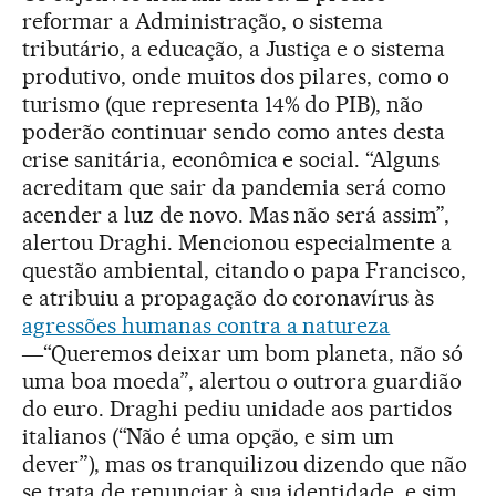
reformar a Administração, o sistema
tributário, a educação, a Justiça e o sistema
produtivo, onde muitos dos pilares, como o
turismo (que representa 14% do PIB), não
poderão continuar sendo como antes desta
crise sanitária, econômica e social. “Alguns
acreditam que sair da pandemia será como
acender a luz de novo. Mas não será assim”,
alertou Draghi. Mencionou especialmente a
questão ambiental, citando o papa Francisco,
e atribuiu a propagação do coronavírus às
agressões humanas contra a natureza
―“Queremos deixar um bom planeta, não só
uma boa moeda”, alertou o outrora guardião
do euro. Draghi pediu unidade aos partidos
italianos (“Não é uma opção, e sim um
dever”), mas os tranquilizou dizendo que não
se trata de renunciar à sua identidade, e sim