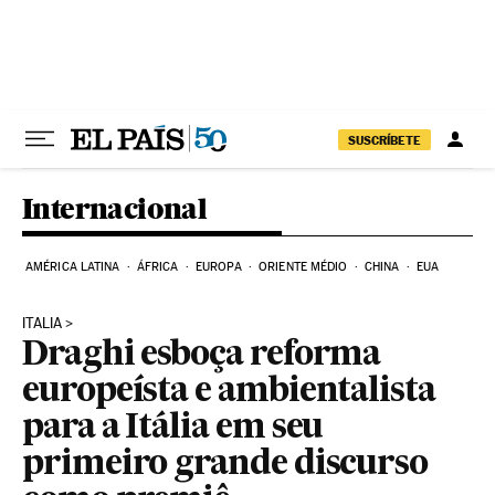
Pular para o conteúdo
SUSCRÍBETE
Internacional
AMÉRICA LATINA
ÁFRICA
EUROPA
ORIENTE MÉDIO
CHINA
EUA
ITALIA
Draghi esboça reforma
europeísta e ambientalista
para a Itália em seu
primeiro grande discurso