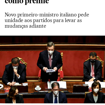
como premiê
Novo primeiro-ministro italiano pede
unidade aos partidos para levar as
mudanças adiante