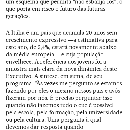
um esquema que permita “não esbanjá-los”, o
que poria em risco o futuro das futuras
gerações.
A Itália é um país que acumula 20 anos sem
crescimento expressivo ―a estimativa para
este ano, de 3,4%, estará novamente abaixo
da média europeia― e cuja população
envelhece. A referência aos jovens foi a
amostra mais clara da nova dinâmica deste
Executivo. A síntese, em suma, de seu
programa. “Às vezes me pergunto se estamos
fazendo por eles o mesmo nossos pais e avós
fizeram por nós. É preciso perguntar isso
quando não fazemos tudo o que é possível
pela escola, pela formação, pela universidade
ou pela cultura. Uma pergunta à qual
devemos dar resposta quando