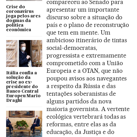
compareceu ao Senado para
Crise do
apresentar um importante
coronavírus
discurso sobre a situação do
joga pelos ares
dogmas da
país e o plano de reconstrução
política
econômica
que tem em mente. Um
ambicioso itinerário de tintas
social-democratas,
progressista e extremamente
comprometido com a União
Europeia e a OTAN, que não
Itália confia a
poupou avisos aos navegantes
solução da
crise ao ex-
a respeito da Rússia e das
presidente do
Banco Central
tentações soberanistas de
Europeu Mario
alguns partidos da nova
Draghi
maioria governista. A vertente
ecológica vertebrará todas as
reformas, entre elas as da
educação, da Justiça e do