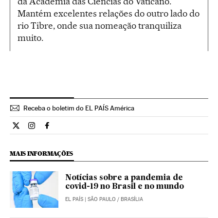
da Academia das Ciências do Vaticano.
Mantém excelentes relações do outro lado do
rio Tibre, onde sua nomeação tranquiliza
muito.
Receba o boletim do EL PAÍS América
Internacional El País Brasil en Twitter
Internacional El País Brasil en Instagram
Internacional El País Brasil en Facebook
MAIS INFORMAÇÕES
Notícias sobre a pandemia de
covid-19 no Brasil e no mundo
EL PAÍS
| SÃO PAULO / BRASÍLIA