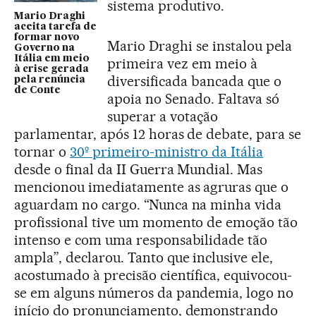
sistema produtivo.
Mario Draghi
aceita tarefa de
formar novo
Mario Draghi se instalou pela
Governo na
Itália em meio
primeira vez em meio à
à crise gerada
diversificada bancada que o
pela renúncia
de Conte
apoia no Senado. Faltava só
superar a votação
parlamentar, após 12 horas de debate, para se
tornar o
30º primeiro-ministro da Itália
desde o final da II Guerra Mundial. Mas
mencionou imediatamente as agruras que o
aguardam no cargo. “Nunca na minha vida
profissional tive um momento de emoção tão
intenso e com uma responsabilidade tão
ampla”, declarou. Tanto que inclusive ele,
acostumado à precisão científica, equivocou-
se em alguns números da pandemia, logo no
início do pronunciamento, demonstrando