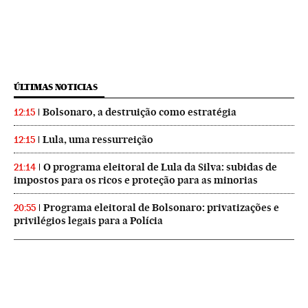
ÚLTIMAS NOTICIAS
Bolsonaro, a destruição como estratégia
12:15
Lula, uma ressurreição
12:15
O programa eleitoral de Lula da Silva: subidas de
21:14
impostos para os ricos e proteção para as minorias
Programa eleitoral de Bolsonaro: privatizações e
20:55
privilégios legais para a Polícia