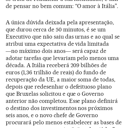
de pensar no bem comum: “O amor à Itália”.
A única dúvida deixada pela apresentação,
que durou cerca de 50 minutos, é se um
Executivo que não saiu das urnas e ao qual se
atribui uma expectativa de vida limitada
―no máximo dois anos― será capaz de
adotar tarefas que levariam pelo menos uma
década. A Itália receberá 209 bilhões de
euros (1,36 trilhão de reais) do fundo de
recuperação da UE, a maior soma de todas,
depois que redesenhar o defeituoso plano
que Bruxelas solicitou e que o Governo
anterior não completou. Esse plano definirá
o destino dos investimentos nos próximos
seis anos, e o novo chefe de Governo
procurará pelo menos estabelecer as bases de