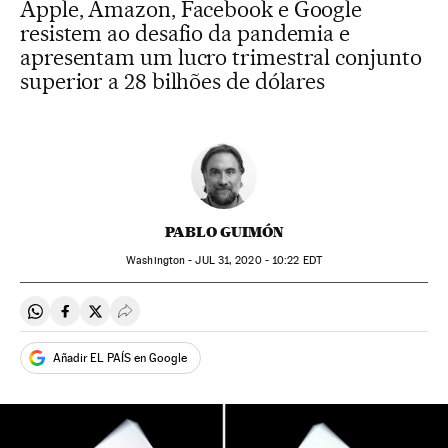
Apple, Amazon, Facebook e Google
resistem ao desafio da pandemia e
apresentam um lucro trimestral conjunto
superior a 28 bilhões de dólares
PABLO GUIMÓN
Washington -
JUL
31, 2020 - 10:22
EDT
Compartir en Whatsapp
Compartir en Facebook
Compartir en Twitter
Desplegar Redes Sociales
Añadir EL PAÍS en Google