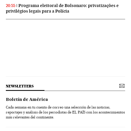
Programa eleitoral de Bolsonaro: privatizações e
20:55
privilégios legais para a Polícia
NEWSLETTERS
Boletín de América
Cada semana en tu cuenta de correo una selección de las noticias,
reportajes y análisis de los periodistas de EL PAÍS con los acontecimientos
más relevantes del continente.