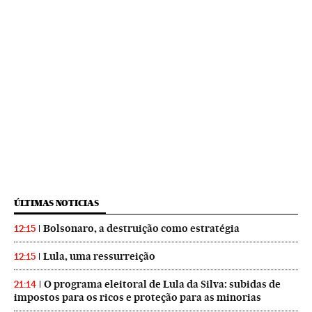
ÚLTIMAS NOTICIAS
Bolsonaro, a destruição como estratégia
12:15
Lula, uma ressurreição
12:15
O programa eleitoral de Lula da Silva: subidas de
21:14
impostos para os ricos e proteção para as minorias