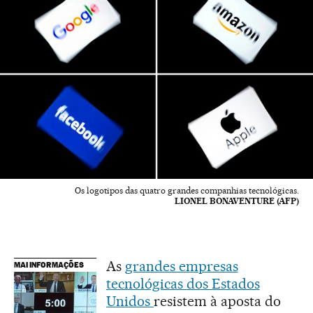
Os logotipos das quatro grandes companhias tecnológicas.
LIONEL BONAVENTURE (AFP)
As
grandes empresas
MAI INFORMAÇÕES
tecnológicas dos Estados
Unidos
resistem à aposta do