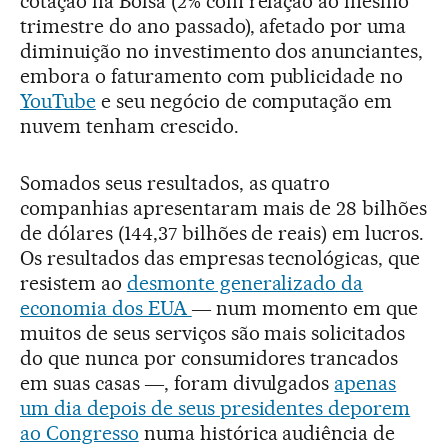
cotação na Bolsa (2% com relação ao mesmo
trimestre do ano passado), afetado por uma
diminuição no investimento dos anunciantes,
embora o faturamento com publicidade no
YouTube
e seu negócio de computação em
nuvem tenham crescido.
Somados seus resultados, as quatro
companhias apresentaram mais de 28 bilhões
de dólares (144,37 bilhões de reais) em lucros.
Os resultados das empresas tecnológicas, que
resistem ao
desmonte generalizado da
economia dos EUA
― num momento em que
muitos de seus serviços são mais solicitados
do que nunca por consumidores trancados
em suas casas ―, foram divulgados
apenas
um dia depois de seus presidentes deporem
ao Congresso
numa histórica audiência de