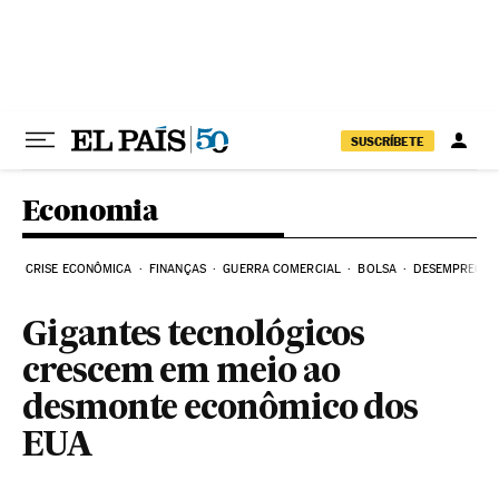
Pular para o conteúdo
SUSCRÍBETE
Economia
CRISE ECONÔMICA
FINANÇAS
GUERRA COMERCIAL
BOLSA
DESEMPREGO
Gigantes tecnológicos
crescem em meio ao
desmonte econômico dos
EUA