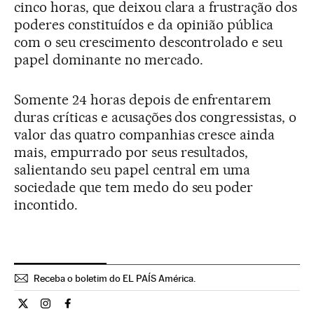
cinco horas, que deixou clara a frustração dos
poderes constituídos e da opinião pública
com o seu crescimento descontrolado e seu
papel dominante no mercado.
Somente 24 horas depois de enfrentarem
duras críticas e acusações dos congressistas, o
valor das quatro companhias cresce ainda
mais, empurrado por seus resultados,
salientando seu papel central em uma
sociedade que tem medo do seu poder
incontido.
Receba o boletim do EL PAÍS América.
Economia El País Brasil en Twitter
Economia El País Brasil en Instagram
Economia El País Brasil en Facebook