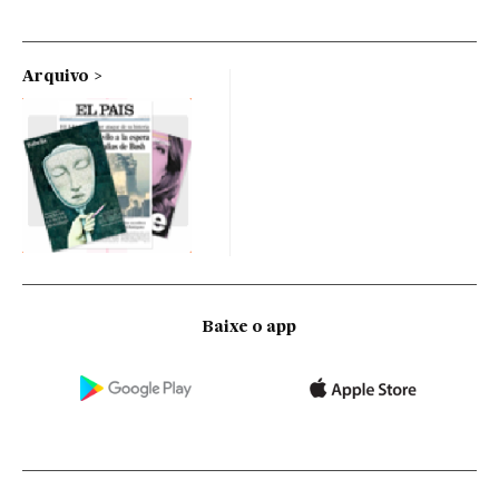
Arquivo
Baixe o app