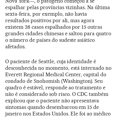
Nova York―, o patógeno começou a se
espalhar pelas províncias vizinhas. Na última
sexta-feira, por exemplo, não havia
resultados positivos por ali, mas agora
existem 38 casos espalhados por 15 outras
grandes cidades chinesas e saltou para quatro
o número de países do sudeste asiático
afetados.
O paciente de Seattle, cuja identidade é
desconhecida no momento, está internado no
Everett Regional Medical Center, capital do
condado de Snohomish (Washington). Seu
quadro é estável, responde ao tratamento e
não é considerado sob risco. O CDC também
explicou que o paciente não apresentava
sintomas quando desembarcou em 15 de
janeiro nos Estados Unidos. Ele foi ao médico