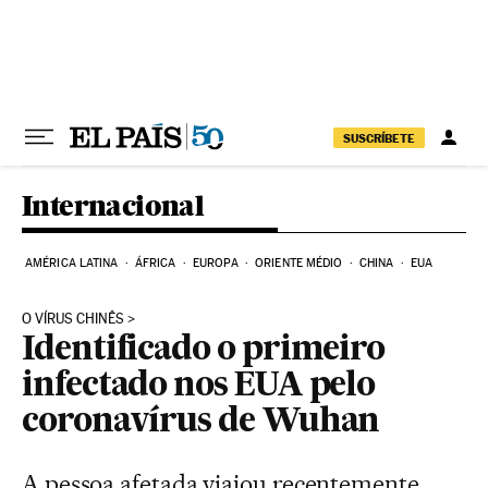
Pular para o conteúdo
SUSCRÍBETE
Internacional
AMÉRICA LATINA
ÁFRICA
EUROPA
ORIENTE MÉDIO
CHINA
EUA
O VÍRUS CHINÊS
Identificado o primeiro
infectado nos EUA pelo
coronavírus de Wuhan
A pessoa afetada viajou recentemente