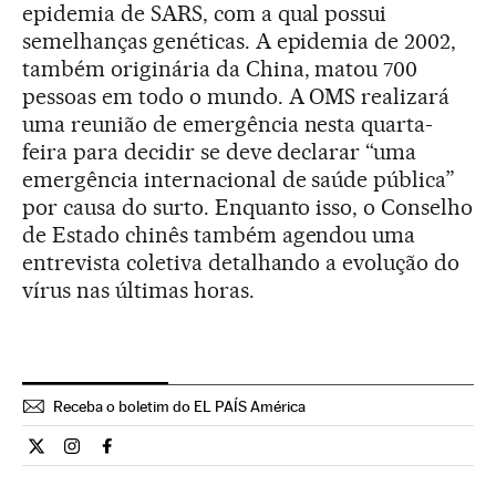
epidemia de SARS, com a qual possui
semelhanças genéticas. A epidemia de 2002,
também originária da China, matou 700
pessoas em todo o mundo. A OMS realizará
uma reunião de emergência nesta quarta-
feira para decidir se deve declarar “uma
emergência internacional de saúde pública”
por causa do surto. Enquanto isso, o Conselho
de Estado chinês também agendou uma
entrevista coletiva detalhando a evolução do
vírus nas últimas horas.
Receba o boletim do EL PAÍS América
Internacional El País Brasil en Twitter
Internacional El País Brasil en Instagram
Internacional El País Brasil en Facebook