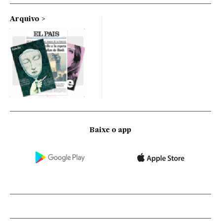
Arquivo
Baixe o app