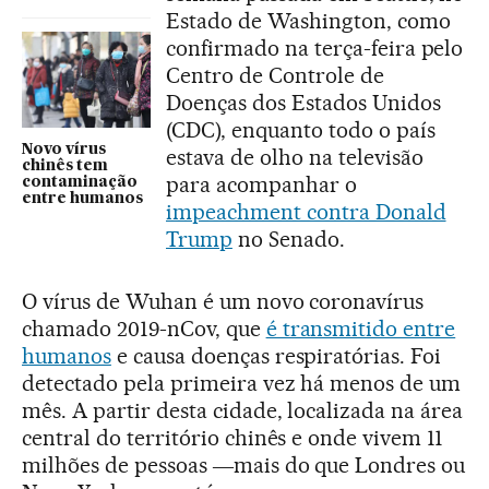
Estado de Washington, como
confirmado na terça-feira pelo
Centro de Controle de
Doenças dos Estados Unidos
(CDC), enquanto todo o país
Novo vírus
estava de olho na televisão
chinês tem
para acompanhar o
contaminação
entre humanos
impeachment contra Donald
Trump
no Senado.
O vírus de Wuhan é um novo coronavírus
chamado 2019-nCov, que
é transmitido entre
humanos
e causa doenças respiratórias. Foi
detectado pela primeira vez há menos de um
mês. A partir desta cidade, localizada na área
central do território chinês e onde vivem 11
milhões de pessoas ―mais do que Londres ou