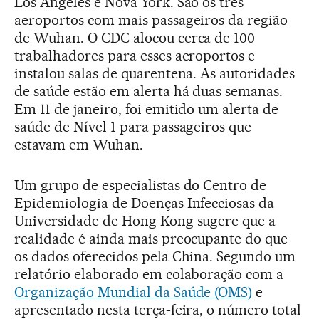
Los Angeles e Nova York. São os três
aeroportos com mais passageiros da região
de Wuhan. O CDC alocou cerca de 100
trabalhadores para esses aeroportos e
instalou salas de quarentena. As autoridades
de saúde estão em alerta há duas semanas.
Em 11 de janeiro, foi emitido um alerta de
saúde de Nível 1 para passageiros que
estavam em Wuhan.
Um grupo de especialistas do Centro de
Epidemiologia de Doenças Infecciosas da
Universidade de Hong Kong sugere que a
realidade é ainda mais preocupante do que
os dados oferecidos pela China. Segundo um
relatório elaborado em colaboração com a
Organização Mundial da Saúde (OMS)
e
apresentado nesta terça-feira, o número total