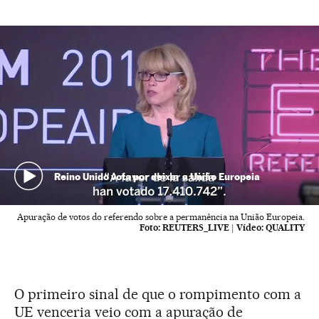
Reino Unido vota por deixar a União Europeia
Apuração de votos do referendo sobre a permanência na União Europeia.
Foto:
REUTERS_LIVE
|
Vídeo:
QUALITY
O primeiro sinal de que o rompimento com a
UE venceria veio com a apuração de