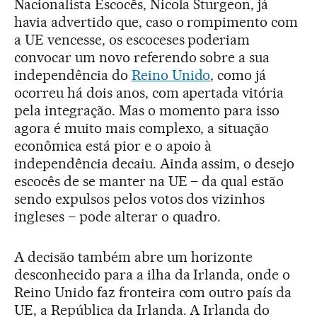
Nacionalista Escocês, Nicola Sturgeon, já
havia advertido que, caso o rompimento com
a UE vencesse, os escoceses poderiam
convocar um novo referendo sobre a sua
independência do
Reino Unido
, como já
ocorreu há dois anos, com apertada vitória
pela integração. Mas o momento para isso
agora é muito mais complexo, a situação
econômica está pior e o apoio à
independência decaiu. Ainda assim, o desejo
escocês de se manter na UE – da qual estão
sendo expulsos pelos votos dos vizinhos
ingleses – pode alterar o quadro.
A decisão também abre um horizonte
desconhecido para a ilha da Irlanda, onde o
Reino Unido faz fronteira com outro país da
UE, a República da Irlanda. A Irlanda do