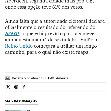
Aberdeen, segunda cidade mais pró-UE,
onde essa opção teve 61% dos votos.
Ainda falta que a autoridade eleitoral declare
oficialmente o resultado do referendo do
Brexit
, o que está previsto para acontecer
ainda nesta manhã de sexta-feira. Então, o
Reino Unido
começará a trilhar um longo
caminho, para o qual não existe mapa.
Receba o boletim do EL PAÍS América
Internacional El País Brasil en Twitter
Internacional El País Brasil en Instagram
Internacional El País Brasil en Facebook
MAIS INFORMAÇÕES