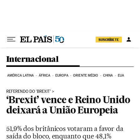
Pular para o conteúdo
SUSCRÍBETE
Internacional
AMÉRICA LATINA
ÁFRICA
EUROPA
ORIENTE MÉDIO
CHINA
EUA
REFERENDO DO 'BREXIT'
‘Brexit’ vence e Reino Unido
deixará a União Europeia
51,9% dos britânicos votaram a favor da
saída do bloco, enquanto que 48,1%