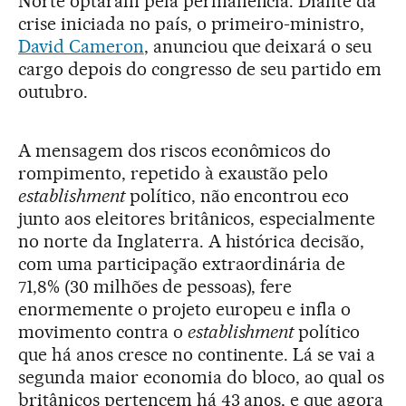
Norte optaram pela permanência. Diante da
crise iniciada no país, o primeiro-ministro,
David Cameron
, anunciou que deixará o seu
cargo depois do congresso de seu partido em
outubro.
A mensagem dos riscos econômicos do
rompimento, repetido à exaustão pelo
establishment
político, não encontrou eco
junto aos eleitores britânicos, especialmente
no norte da Inglaterra. A histórica decisão,
com uma participação extraordinária de
71,8% (30 milhões de pessoas), fere
enormemente o projeto europeu e infla o
movimento contra o
establishment
político
que há anos cresce no continente. Lá se vai a
segunda maior economia do bloco, ao qual os
britânicos pertencem há 43 anos, e que agora