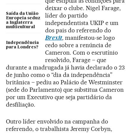
que estipula as condições para
deixar o clube. Nigel Farage,
Saída da União
líder do partido
Europeia seduz
independentista UKIP e um
a Inglaterra
multicultural
dos pais do referendo do
Brexit
, manifestou-se logo
Independência
cedo sobre a renúncia de
para Londres?
Cameron. Com o escrutínio
resolvido, Farage – que
durante a madrugada já havia declarado o 23
de junho como o “dia da independência”
britânica – pediu ao Palácio de Westminster
(sede do Parlamento) que substitua Cameron
por um Executivo que seja partidário da
desfiliação.
Outro líder envolvido na campanha do
referendo, o trabalhista Jeremy Corbyn,