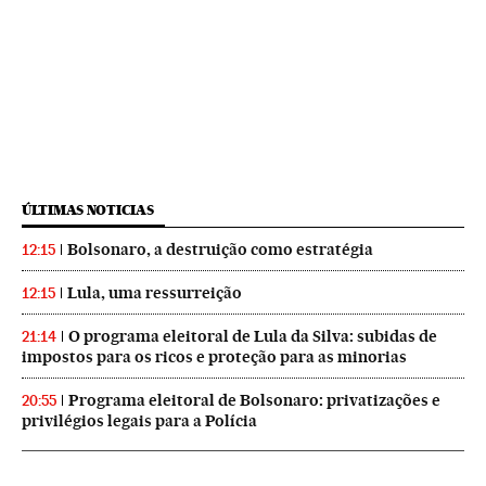
ÚLTIMAS NOTICIAS
Bolsonaro, a destruição como estratégia
12:15
Lula, uma ressurreição
12:15
O programa eleitoral de Lula da Silva: subidas de
21:14
impostos para os ricos e proteção para as minorias
Programa eleitoral de Bolsonaro: privatizações e
20:55
privilégios legais para a Polícia