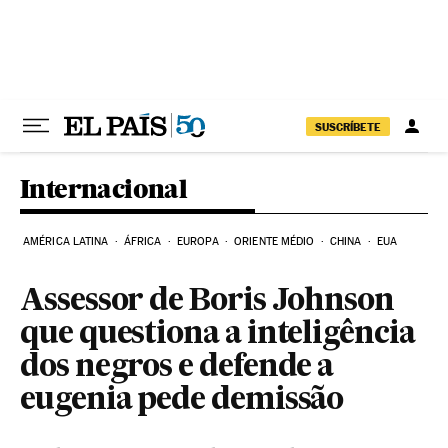
Pular para o conteúdo
SUSCRÍBETE
Internacional
AMÉRICA LATINA
ÁFRICA
EUROPA
ORIENTE MÉDIO
CHINA
EUA
Assessor de Boris Johnson
que questiona a inteligência
dos negros e defende a
eugenia pede demissão