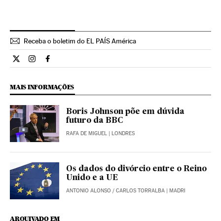
Receba o boletim do EL PAÍS América
Internacional El País Brasil en Twitter
Internacional El País Brasil en Instagram
Internacional El País Brasil en Facebook
MAIS INFORMAÇÕES
Boris Johnson põe em dúvida
futuro da BBC
RAFA DE MIGUEL
| LONDRES
Os dados do divórcio entre o Reino
Unido e a UE
ANTONIO ALONSO
/
CARLOS TORRALBA
| MADRI
ARQUIVADO EM