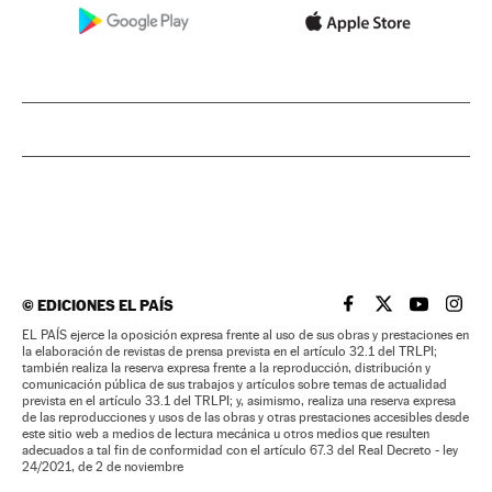
©
EDICIONES EL PAÍS
EL PAÍS BRASIL EN
EL PAÍS BRASI
EL PAÍS B
EL PA
EL PAÍS ejerce la oposición expresa frente al uso de sus obras y prestaciones en
la elaboración de revistas de prensa prevista en el artículo 32.1 del TRLPI;
también realiza la reserva expresa frente a la reproducción, distribución y
comunicación pública de sus trabajos y artículos sobre temas de actualidad
prevista en el artículo 33.1 del TRLPI; y, asimismo, realiza una reserva expresa
de las reproducciones y usos de las obras y otras prestaciones accesibles desde
este sitio web a medios de lectura mecánica u otros medios que resulten
adecuados a tal fin de conformidad con el artículo 67.3 del Real Decreto - ley
24/2021, de 2 de noviembre