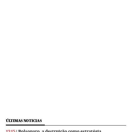
ÚLTIMAS NOTICIAS
Bolsonaro, a destruição como estratégia
12:15