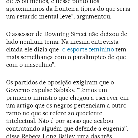
de 75 ou menos, e nesse ponto nos
aproximamos da fronteira típica do que seria
um retardo mental leve”, argumentou.
O assessor de Downing Street não deixou de
lado nenhum tema. Na mesma entrevista
citada ele dizia que “
o esporte feminino
tem
mais semelhança com o paralímpico do que
com o masculino”.
Os partidos de oposição exigiram que o
Governo expulse Sabisky. “Temos um
primeiro-ministro que chegou a escrever em
um artigo que os negros pertenciam a outro
ramo no que se refere ao quociente
intelectual. Não é por acaso que acabou
contratando alguém que defende a eugenia”,
disse Rebeca Long Bailey, uma das três