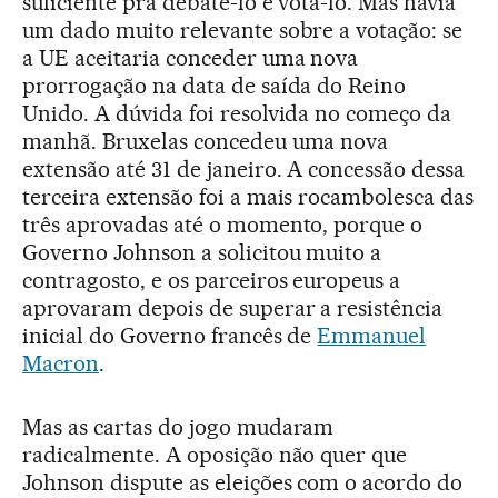
suficiente pra debatê-lo e votá-lo. Mas havia
um dado muito relevante sobre a votação: se
a UE aceitaria conceder uma nova
prorrogação na data de saída do Reino
Unido. A dúvida foi resolvida no começo da
manhã. Bruxelas concedeu uma nova
extensão até 31 de janeiro. A concessão dessa
terceira extensão foi a mais rocambolesca das
três aprovadas até o momento, porque o
Governo Johnson a solicitou muito a
contragosto, e os parceiros europeus a
aprovaram depois de superar a resistência
inicial do Governo francês de
Emmanuel
Macron
.
Mas as cartas do jogo mudaram
radicalmente. A oposição não quer que
Johnson dispute as eleições com o acordo do