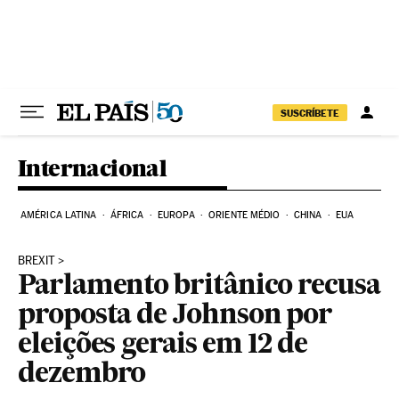
Pular para o conteúdo
SUSCRÍBETE
Internacional
AMÉRICA LATINA
ÁFRICA
EUROPA
ORIENTE MÉDIO
CHINA
EUA
BREXIT
Parlamento britânico recusa
proposta de Johnson por
eleições gerais em 12 de
dezembro