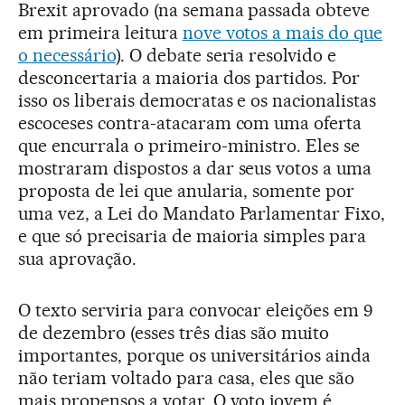
Brexit aprovado (na semana passada obteve
em primeira leitura
nove votos a mais do que
o necessário
). O debate seria resolvido e
desconcertaria a maioria dos partidos. Por
isso os liberais democratas e os nacionalistas
escoceses contra-atacaram com uma oferta
que encurrala o primeiro-ministro. Eles se
mostraram dispostos a dar seus votos a uma
proposta de lei que anularia, somente por
uma vez, a Lei do Mandato Parlamentar Fixo,
e que só precisaria de maioria simples para
sua aprovação.
O texto serviria para convocar eleições em 9
de dezembro (esses três dias são muito
importantes, porque os universitários ainda
não teriam voltado para casa, eles que são
mais propensos a votar. O voto jovem é