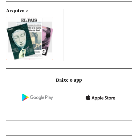
Arquivo
Baixe o app