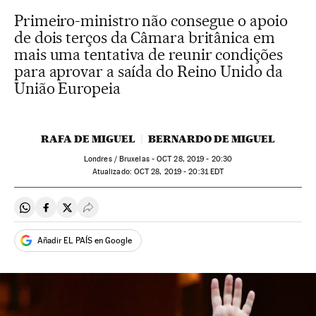
Primeiro-ministro não consegue o apoio
de dois terços da Câmara britânica em
mais uma tentativa de reunir condições
para aprovar a saída do Reino Unido da
União Europeia
RAFA DE MIGUEL
BERNARDO DE MIGUEL
Londres / Bruxelas -
OCT
28, 2019 - 20:30
atualizado:
OCT
28, 2019 - 20:31
EDT
Compartir en Whatsapp
Compartir en Facebook
Compartir en Twitter
Desplegar Redes Sociales
Añadir EL PAÍS en Google