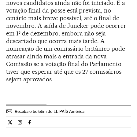
novos candidatos ainda não foi iniciado. E a
votação final da posse está prevista, no
cenário mais breve possível, até o final de
novembro. A saída de Juncker pode ocorrer
em 1º de dezembro, embora não seja
descartado que ocorra mais tarde. A
nomeação de um comissário britânico pode
atrasar ainda mais a entrada da nova
Comissão se a votação final do Parlamento
tiver que esperar até que os 27 comissários
sejam aprovados.
Receba o boletim do EL PAÍS América
Internacional El País Brasil en Twitter
Internacional El País Brasil en Instagram
Internacional El País Brasil en Facebook