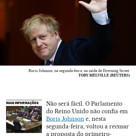
Boris Johnson, na segunda-feira, na saída de Downing Street.
TOBY MELVILLE (REUTERS)
Não será fácil. O Parlamento
MAIS INFORMAÇÕES
do Reino Unido não confia em
Boris Johnson
e, nesta
segunda-feira, voltou a recusar
a proposta do primeiro-