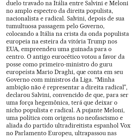
duelo travado na Itália entre Salvini e Meloni
no amplo espectro da direita populista,
nacionalista e radical. Salvini, depois de sua
tumultuosa passagem pelo Governo,
colocando a Itália na crista da onda populista
europeia na esteira da vitória Trump nos
EUA, empreendeu uma guinada para o
centro. O antigo eurocético votou a favor da
posse como primeiro-ministro do guru
europeísta Mario Draghi, que conta em seu
Governo com ministros da Liga. “Minha
ambição não é representar a direita radical”,
declarou Salvini, convencido de que, para ser
uma força hegemônica, terá que deixar o
nicho populista e radical. A pujante Meloni,
uma política com origens no neofascismo e
aliada do partido ultradireitista espanhol Vox
no Parlamento Europeu, ultrapassou nas