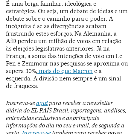
É uma briga familiar: ideológica e
estratégica. Ou seja, um debate de ideias e um
debate sobre o caminho para o poder. A
incógnita é se as divergências acabam
frustrando estes esforços. Na Alemanha, a
AfD perdeu um milhão de votos em relação
às eleições legislativas anteriores. Já na
França, a soma das intenções de voto em Le
Pen e Zemmour nas pesquisas se aproxima ou
supera 30%,
mais do que Macron
e a
esquerda. A divisão nem sempre é um sinal
de fraqueza.
Inscreva-se
aqui
para receber a newsletter
diária do EL PAÍS Brasil: reportagens, análises,
entrevistas exclusivas e as principais
informações do dia no seu e-mail, de segunda a
sexta.
Inscreva-se
também para receber nossa