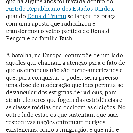
que há alguns anos foi travada dentro do
Partido Republicano dos Estados Unidos
,
quando
Donald Trump
se lançou na praça
com uma aposta que radicalizou e
transformou o velho partido de Ronald
Reagan e da família Bush.
A batalha, na Europa, contrapõe de um lado
aqueles que chamam a atenção para o fato de
que os europeus não são norte-americanos e
que, para conquistar o poder, seria preciso
uma dose de moderação que lhes permita se
desvincular dos estigmas de radicais, para
atrair eleitores que fogem das estridências e
as classes médias que decidem as eleições. No
outro lado estão os que sustentam que suas
respectivas nações enfrentam perigos
existenciais, como a imigração, e que não é