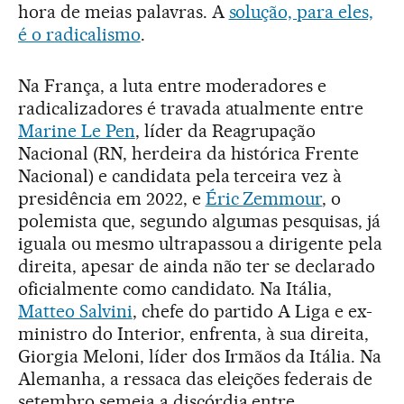
hora de meias palavras. A
solução, para eles,
é o radicalismo
.
Na França, a luta entre moderadores e
radicalizadores é travada atualmente entre
Marine Le Pen
, líder da Reagrupação
Nacional (RN, herdeira da histórica Frente
Nacional) e candidata pela terceira vez à
presidência em 2022, e
Éric Zemmour
, o
polemista que, segundo algumas pesquisas, já
iguala ou mesmo ultrapassou a dirigente pela
direita, apesar de ainda não ter se declarado
oficialmente como candidato. Na Itália,
Matteo Salvini
, chefe do partido A Liga e ex-
ministro do Interior, enfrenta, à sua direita,
Giorgia Meloni, líder dos Irmãos da Itália. Na
Alemanha, a ressaca das eleições federais de
setembro semeia a discórdia entre