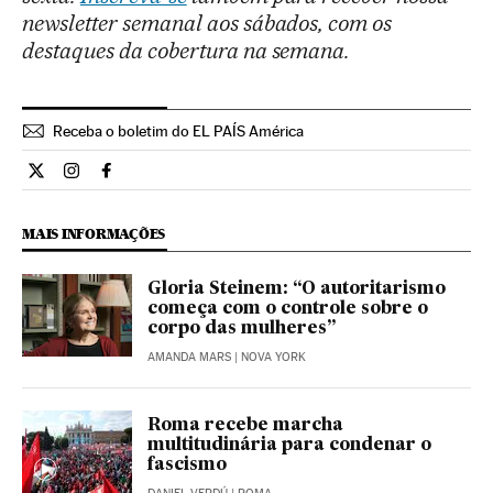
newsletter semanal aos sábados, com os
destaques da cobertura na semana.
Receba o boletim do EL PAÍS América
Internacional El País Brasil en Twitter
Internacional El País Brasil en Instagram
Internacional El País Brasil en Facebook
MAIS INFORMAÇÕES
Gloria Steinem: “O autoritarismo
começa com o controle sobre o
corpo das mulheres”
AMANDA MARS
| NOVA YORK
Roma recebe marcha
multitudinária para condenar o
fascismo