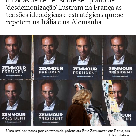
dúvidas de Le Pen sobre seu plano de
‘desdemonização’ ilustram na França as
tensões ideológicas e estratégicas que se
repetem na Itália e na Alemanha
Uma mulher passa por cartazes do polemista Éric Zemmour em Paris, em
13 de outubro.