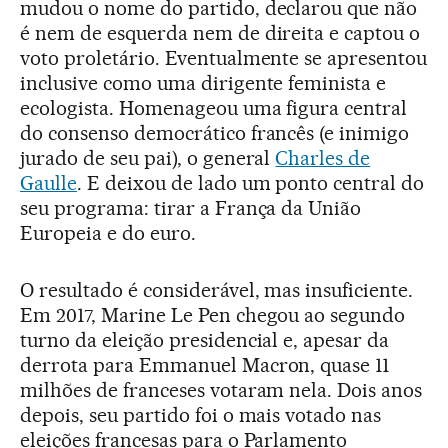
mudou o nome do partido, declarou que não
é nem de esquerda nem de direita e captou o
voto proletário. Eventualmente se apresentou
inclusive como uma dirigente feminista e
ecologista. Homenageou uma figura central
do consenso democrático francês (e inimigo
jurado de seu pai), o general
Charles de
Gaulle
. E deixou de lado um ponto central do
seu programa: tirar a França da União
Europeia e do euro.
O resultado é considerável, mas insuficiente.
Em 2017, Marine Le Pen chegou ao segundo
turno da eleição presidencial e, apesar da
derrota para Emmanuel Macron, quase 11
milhões de franceses votaram nela. Dois anos
depois, seu partido foi o mais votado nas
eleições francesas para o Parlamento