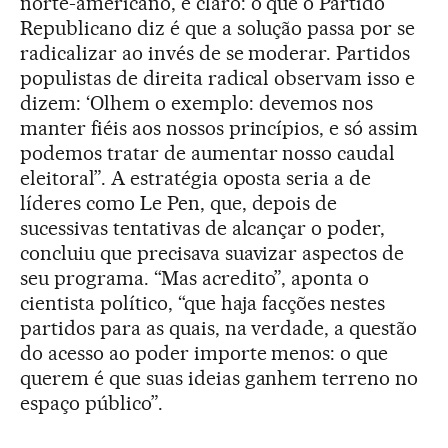
norte-americano, é claro: o que o Partido
Republicano diz é que a solução passa por se
radicalizar ao invés de se moderar. Partidos
populistas de direita radical observam isso e
dizem: ‘Olhem o exemplo: devemos nos
manter fiéis aos nossos princípios, e só assim
podemos tratar de aumentar nosso caudal
eleitoral”. A estratégia oposta seria a de
líderes como Le Pen, que, depois de
sucessivas tentativas de alcançar o poder,
concluiu que precisava suavizar aspectos de
seu programa. “Mas acredito”, aponta o
cientista político, “que haja facções nestes
partidos para as quais, na verdade, a questão
do acesso ao poder importe menos: o que
querem é que suas ideias ganhem terreno no
espaço público”.