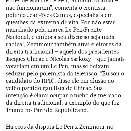
e três de Marine Le Pen, contando a atual –
não funcionaram”, comenta o cientista
político Jean-Yves Camus, especialista em
questões da extrema direita. Por não estar
manchado pela marca Le Pen/Frente
Nacional, e embora seu discurso seja mais
radical, Zemmour também atrai eleitores da
direita tradicional – aquela dos presidentes
Jacques Chirac e Nicolas Sarkozy – que jamais
votariam em um Le Pen, mas se deixam
seduzir pelo polemista da televisão. “Eu sou o
candidato do RPR”, disse ele em alusão ao
velho partido gaullista de Chirac. Sua
intenção é clara: ocupar o nicho de mercado
da direita tradicional, a exemplo do que fez
Trump no Partido Republicano.
Há ecos da disputa Le Pen x Zemmour no