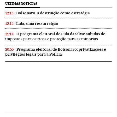
ÚLTIMAS NOTICIAS
Bolsonaro, a destruição como estratégia
12:15
Lula, uma ressurreição
12:15
O programa eleitoral de Lula da Silva: subidas de
21:14
impostos para os ricos e proteção para as minorias
Programa eleitoral de Bolsonaro: privatizações e
20:55
privilégios legais para a Polícia