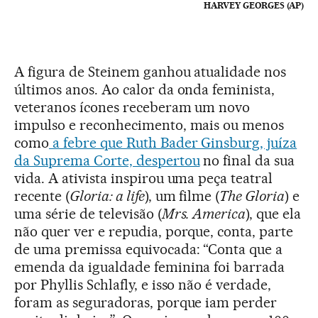
HARVEY GEORGES (AP)
A figura de Steinem ganhou atualidade nos
últimos anos. Ao calor da onda feminista,
veteranos ícones receberam um novo
impulso e reconhecimento, mais ou menos
como
a febre que Ruth Bader Ginsburg, juíza
da Suprema Corte, despertou
no final da sua
vida. A ativista inspirou uma peça teatral
recente (
Gloria: a life
), um filme (
The Gloria
) e
uma série de televisão (
Mrs. America
), que ela
não quer ver e repudia, porque, conta, parte
de uma premissa equivocada: “Conta que a
emenda da igualdade feminina foi barrada
por Phyllis Schlafly, e isso não é verdade,
foram as seguradoras, porque iam perder