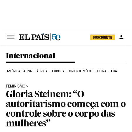
Pular para o conteúdo
SUSCRÍBETE
Internacional
AMÉRICA LATINA
ÁFRICA
EUROPA
ORIENTE MÉDIO
CHINA
EUA
FEMINISMO
Gloria Steinem: “O
autoritarismo começa com o
controle sobre o corpo das
mulheres”