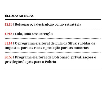
ÚLTIMAS NOTICIAS
Bolsonaro, a destruição como estratégia
12:15
Lula, uma ressurreição
12:15
O programa eleitoral de Lula da Silva: subidas de
21:14
impostos para os ricos e proteção para as minorias
Programa eleitoral de Bolsonaro: privatizações e
20:55
privilégios legais para a Polícia