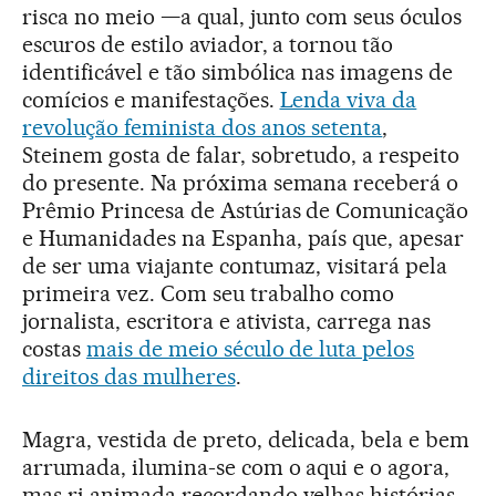
risca no meio —a qual, junto com seus óculos
escuros de estilo aviador, a tornou tão
identificável e tão simbólica nas imagens de
comícios e manifestações.
Lenda viva da
revolução feminista dos anos setenta
,
Steinem gosta de falar, sobretudo, a respeito
do presente. Na próxima semana receberá o
Prêmio Princesa de Astúrias de Comunicação
e Humanidades na Espanha, país que, apesar
de ser uma viajante contumaz, visitará pela
primeira vez. Com seu trabalho como
jornalista, escritora e ativista, carrega nas
costas
mais de meio século de luta pelos
direitos das mulheres
.
Magra, vestida de preto, delicada, bela e bem
arrumada, ilumina-se com o aqui e o agora,
mas ri animada recordando velhas histórias.