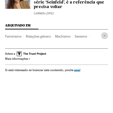
série ‘Seinfeld’, é a referência que
precisa voltar
CARMEN LÓPEZ
ARQUIVADO EM
Feminismo
Relações gênero
Machismo
Sexismo
Mulheres
Sociedade
Estados Unidos
Adere a
Mais informações
aquí
Si está interesado en licenciar este contenido, pinche