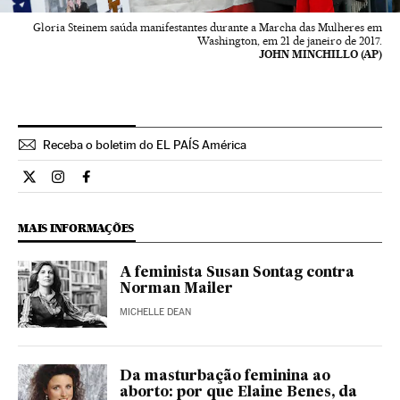
Gloria Steinem saúda manifestantes durante a Marcha das Mulheres em
Washington, em 21 de janeiro de 2017.
JOHN MINCHILLO (AP)
Receba o boletim do EL PAÍS América
Internacional El País Brasil en Twitter
Internacional El País Brasil en Instagram
Internacional El País Brasil en Facebook
MAIS INFORMAÇÕES
A feminista Susan Sontag contra
Norman Mailer
MICHELLE DEAN
Da masturbação feminina ao
aborto: por que Elaine Benes, da