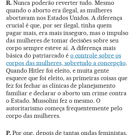
R.
Nunca poderão reverter tudo. Mesmo
quando o aborto era ilegal, as mulheres
abortavam nos Estados Unidos. A diferença
crucial é que, por ser ilegal, tinha quem
pagar mais, era mais inseguro, mas o impulso
das mulheres de tomar decisões sobre seu
corpo sempre esteve aí. A diferença mais
básica do patriarcado é
o controle sobre os
corpos das mulheres, sobretudo a concepção
.
Quando Hitler foi eleito, e muita gente
esquece que foi eleito, as primeiras coisas que
fez foi fechar as clínicas de planejamento
familiar e declarar o aborto um crime contra
o Estado. Mussolini fez o mesmo. O
autoritarismo começa frequentemente pelo
corpo das mulheres.
P.
Por que, depois de tantas ondas feministas,