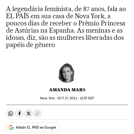
A legendária feminista, de 87 anos, fala ao
EL PAÍS em sua casa de Nova York, a
poucos dias de receber o Prêmio Princesa
de Astúrias na Espanha. As meninas e as
idosas, diz, são as mulheres liberadas dos
papéis de gênero
AMANDA MARS
Nova York -
OCT
17, 2021 - 13:57
EDT
Compartir en Whatsapp
Compartir en Facebook
Compartir en Twitter
Desplegar Redes Sociales
Añadir EL PAÍS en Google