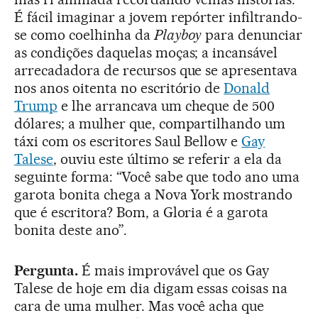
É fácil imaginar a jovem repórter infiltrando-
se como coelhinha da
Playboy
para denunciar
as condições daquelas moças; a incansável
arrecadadora de recursos que se apresentava
nos anos oitenta no escritório de
Donald
Trump
e lhe arrancava um cheque de 500
dólares; a mulher que, compartilhando um
táxi com os escritores Saul Bellow e
Gay
Talese
, ouviu este último se referir a ela da
seguinte forma: “Você sabe que todo ano uma
garota bonita chega a Nova York mostrando
que é escritora? Bom, a Gloria é a garota
bonita deste ano”.
Pergunta.
É mais improvável que os Gay
Talese de hoje em dia digam essas coisas na
cara de uma mulher. Mas você acha que