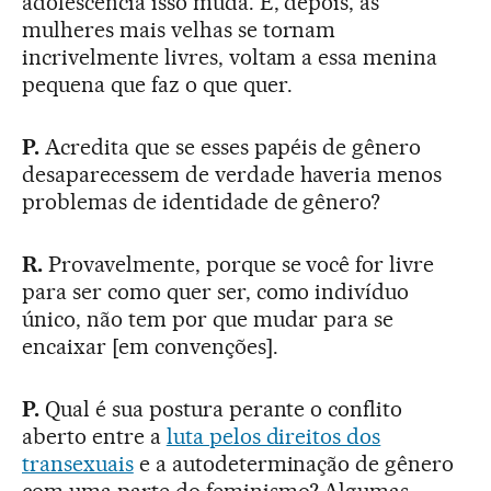
adolescência isso muda. E, depois, as
mulheres mais velhas se tornam
incrivelmente livres, voltam a essa menina
pequena que faz o que quer.
P.
Acredita que se esses papéis de gênero
desaparecessem de verdade haveria menos
problemas de identidade de gênero?
R.
Provavelmente, porque se você for livre
para ser como quer ser, como indivíduo
único, não tem por que mudar para se
encaixar [em convenções].
P.
Qual é sua postura perante o conflito
aberto entre a
luta pelos direitos dos
transexuais
e a autodeterminação de gênero
com uma parte do feminismo? Algumas