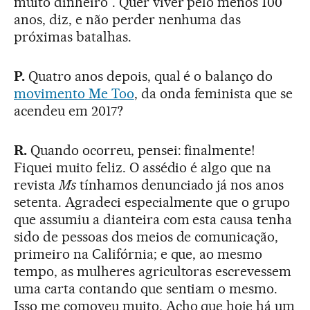
muito dinheiro”. Quer viver pelo menos 100
anos, diz, e não perder nenhuma das
próximas batalhas.
P.
Quatro anos depois, qual é o balanço do
movimento Me Too
, da onda feminista que se
acendeu em 2017?
R.
Quando ocorreu, pensei: finalmente!
Fiquei muito feliz. O assédio é algo que na
revista
Ms
tínhamos denunciado já nos anos
setenta. Agradeci especialmente que o grupo
que assumiu a dianteira com esta causa tenha
sido de pessoas dos meios de comunicação,
primeiro na Califórnia; e que, ao mesmo
tempo, as mulheres agricultoras escrevessem
uma carta contando que sentiam o mesmo.
Isso me comoveu muito. Acho que hoje há um