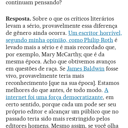
continuam pensando?
Resposta.
Sobre o que os críticos literários
levam a sério, provavelmente essa diferença
de gênero ainda ocorra.
Um escritor horrível,
segundo minha opinião, como Philip Roth
é
levado mais a sério e é mais recordado que,
por exemplo, Mary McCarthy, que é da
mesma época. Acho que obtivemos avanços
em questões de raça. Se
James Baldwin
fosse
vivo, provavelmente teria mais
reconhecimento [que na sua época]. Estamos
melhores do que antes, de todo modo.
A
internet foi uma força democratizante
, em
certo sentido, porque cada um pode ser seu
próprio editor e alcançar um público que no
passado teria sido mais restringido pelos
editores homens. Mesmo assim, se você olha