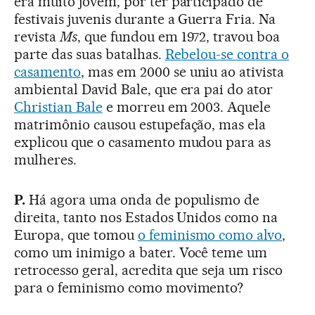
era muito jovem, por ter participado de
festivais juvenis durante a Guerra Fria. Na
revista
Ms
, que fundou em 1972, travou boa
parte das suas batalhas.
Rebelou-se contra o
casamento
, mas em 2000 se uniu ao ativista
ambiental David Bale, que era pai do ator
Christian Bale
e morreu em 2003. Aquele
matrimônio causou estupefação, mas ela
explicou que o casamento mudou para as
mulheres.
P.
Há agora uma onda de populismo de
direita, tanto nos Estados Unidos como na
Europa, que tomou
o feminismo como alvo
,
como um inimigo a bater. Você teme um
retrocesso geral, acredita que seja um risco
para o feminismo como movimento?