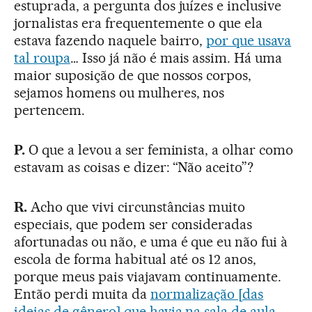
estuprada, a pergunta dos juízes e inclusive
jornalistas era frequentemente o que ela
estava fazendo naquele bairro,
por que usava
tal roupa
… Isso já não é mais assim. Há uma
maior suposição de que nossos corpos,
sejamos homens ou mulheres, nos
pertencem.
P.
O que a levou a ser feminista, a olhar como
estavam as coisas e dizer: “Não aceito”?
R.
Acho que vivi circunstâncias muito
especiais, que podem ser consideradas
afortunadas ou não, e uma é que eu não fui à
escola de forma habitual até os 12 anos,
porque meus pais viajavam continuamente.
Então perdi muita da
normalização [das
ideias de gênero] que havia na sala de aula
.