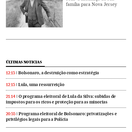
família para Nova Jersey
ÚLTIMAS NOTICIAS
Bolsonaro, a destruição como estratégia
12:15
Lula, uma ressurreição
12:15
O programa eleitoral de Lula da Silva: subidas de
21:14
impostos para os ricos e proteção para as minorias
Programa eleitoral de Bolsonaro: privatizações e
20:55
privilégios legais para a Polícia