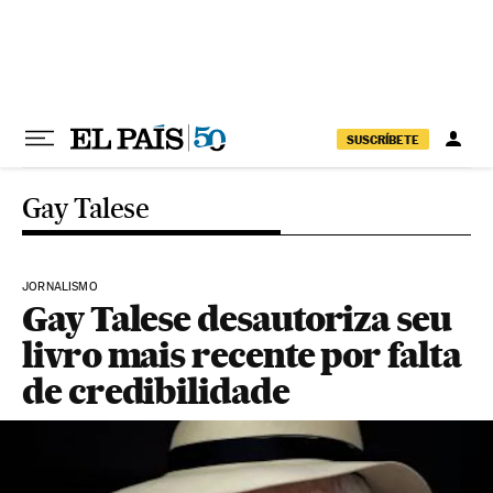
Pular para o conteúdo
SUSCRÍBETE
Gay Talese
JORNALISMO
Gay Talese desautoriza seu
livro mais recente por falta
de credibilidade