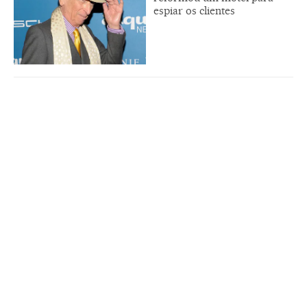
espiar os clientes