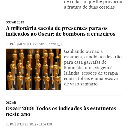
de rodas, o que lhe provocou
a fratura de duas costelas
OSCAR 2019
A milionária sacola de presentes para os
indicados ao Oscar: de bombons a cruzeiros
EL PAÍS
|
Madri
|
FEB 21, 2019 - 15:57
EST
Ganhando ou não a
estatueta, candidatos levarão
para casa garrafas de
limonada, uma viagem à
Islândia, sessões de terapia
contra fobias e uma escova
de vaso sanitário
OSCAR
Oscar 2019: Todos os indicados às estatuetas
neste ano
EL PAÍS
|
FEB 21, 2019 - 11:59
EST