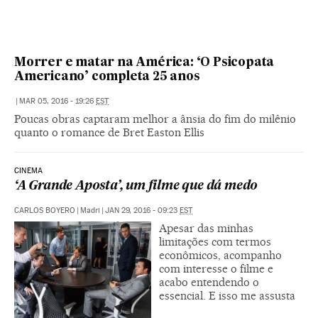
Morrer e matar na América: ‘O Psicopata
Americano’ completa 25 anos
|
MAR 05, 2016 - 19:26
EST
Poucas obras captaram melhor a ânsia do fim do milênio
quanto o romance de Bret Easton Ellis
CINEMA
‘A Grande Aposta’, um filme que dá medo
CARLOS BOYERO
|
Madri
|
JAN 29, 2016 - 09:23
EST
Apesar das minhas
limitações com termos
econômicos, acompanho
com interesse o filme e
acabo entendendo o
essencial. E isso me assusta