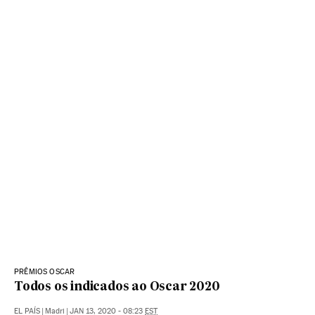
PRÊMIOS OSCAR
Todos os indicados ao Oscar 2020
EL PAÍS
|
Madri
|
JAN 13, 2020 - 08:23
EST