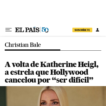
Pular para o conteúdo
SUSCRÍBETE
Christian Bale
A volta de Katherine Heigl,
a estrela que Hollywood
cancelou por “ser difícil”