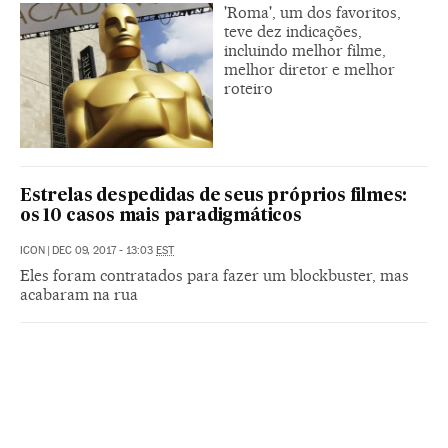
'Roma', um dos favoritos,
teve dez indicações,
incluindo melhor filme,
melhor diretor e melhor
roteiro
Estrelas despedidas de seus próprios filmes:
os 10 casos mais paradigmáticos
ICON
|
DEC 09, 2017 - 13:03
EST
Eles foram contratados para fazer um blockbuster, mas
acabaram na rua