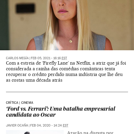
CARLOS MEGÍA
|
FEB 05, 2021 - 16:16
EST
Com a estreia de ‘Firefly Lane’ na Netflix, a atriz que já foi
considerada a rainha das comédias românticas tenta
recuperar o crédito perdido numa indústria que lhe deu
as costas uma década atrás
CRÍTICA | CINEMA
‘Ford vs. Ferrari’: Uma batalha empresarial
candidata ao Oscar
JAVIER OCAÑA
|
FEB 04, 2020 - 14:24
EST
Azarão na disputa por