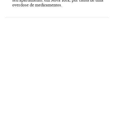
seu apartamento, em Nova York, por causa de uma
overdose de medicamentos.