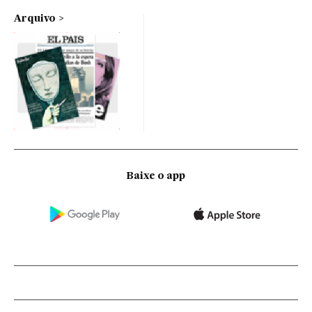
Arquivo
Baixe o app