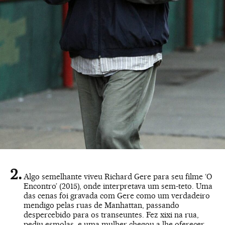
Algo semelhante viveu Richard Gere para seu filme ‘O
Encontro’ (2015), onde interpretava um sem-teto. Uma
das cenas foi gravada com Gere como um verdadeiro
mendigo pelas ruas de Manhattan, passando
despercebido para os transeuntes. Fez xixi na rua,
pediu esmolas, e uma mulher chegou a lhe oferecer