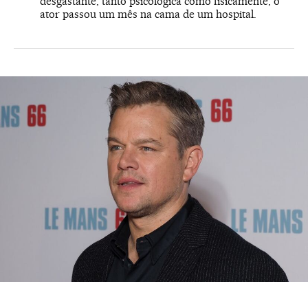
desgastante, tanto psicológica como fisicamente, o
ator passou um mês na cama de um hospital.