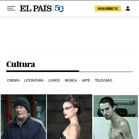
SUSCRÍBETE
Pular para o conteúdo
Cultura
CINEMA
LITERATURA
LIVROS
MÚSICA
ARTE
TELEVISÃO