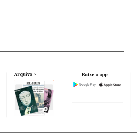
Arquivo
Baixe o app