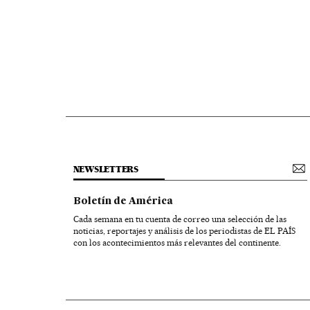
NEWSLETTERS
Boletín de América
Cada semana en tu cuenta de correo una selección de las
noticias, reportajes y análisis de los periodistas de EL PAÍS
con los acontecimientos más relevantes del continente.