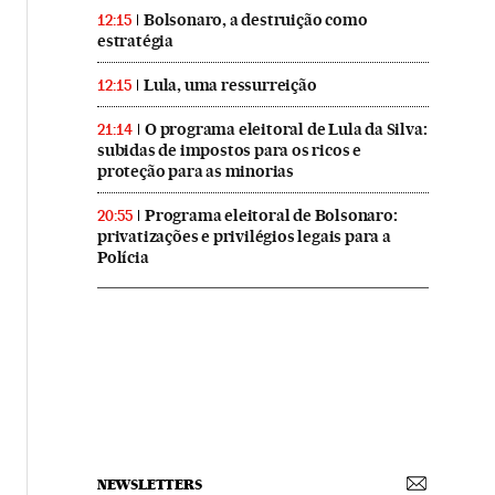
Bolsonaro, a destruição como
12:15
estratégia
Lula, uma ressurreição
12:15
O programa eleitoral de Lula da Silva:
21:14
subidas de impostos para os ricos e
proteção para as minorias
Programa eleitoral de Bolsonaro:
20:55
privatizações e privilégios legais para a
Polícia
NEWSLETTERS