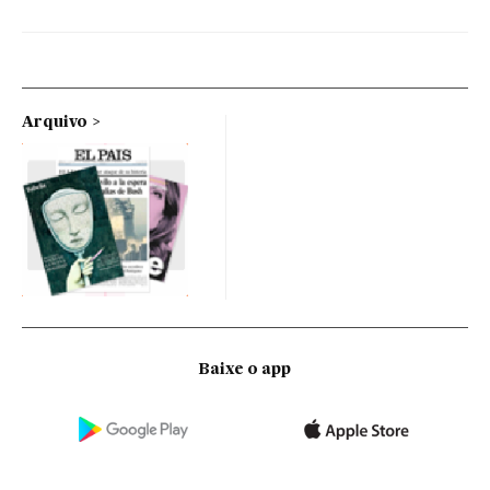
Arquivo
Baixe o app