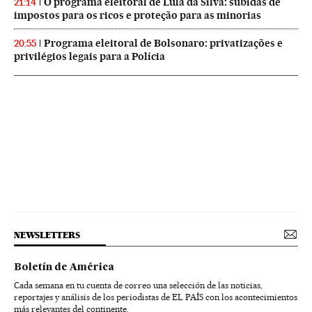
O programa eleitoral de Lula da Silva: subidas de
21:14
impostos para os ricos e proteção para as minorias
Programa eleitoral de Bolsonaro: privatizações e
20:55
privilégios legais para a Polícia
NEWSLETTERS
Boletín de América
Cada semana en tu cuenta de correo una selección de las noticias,
reportajes y análisis de los periodistas de EL PAÍS con los acontecimientos
más relevantes del continente.