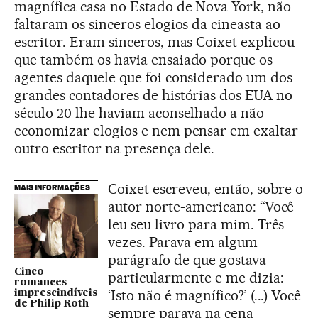
magnífica casa no Estado de Nova York, não
faltaram os sinceros elogios da cineasta ao
escritor. Eram sinceros, mas Coixet explicou
que também os havia ensaiado porque os
agentes daquele que foi considerado um dos
grandes contadores de histórias dos EUA no
século 20 lhe haviam aconselhado a não
economizar elogios e nem pensar em exaltar
outro escritor na presença dele.
Coixet escreveu, então, sobre o
MAIS INFORMAÇÕES
autor norte-americano: “Você
leu seu livro para mim. Três
vezes. Parava em algum
parágrafo de que gostava
Cinco
particularmente e me dizia:
romances
‘Isto não é magnífico?’ (...) Você
imprescindíveis
de Philip Roth
sempre parava na cena