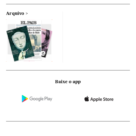
Arquivo
Baixe o app