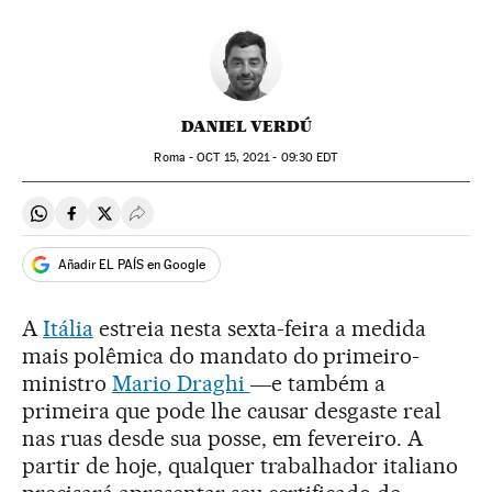
DANIEL VERDÚ
Roma -
OCT
15, 2021 - 09:30
EDT
Compartir en Whatsapp
Compartir en Facebook
Compartir en Twitter
Desplegar Redes Sociales
Añadir EL PAÍS en Google
A
Itália
estreia nesta sexta-feira a medida
mais polêmica do mandato do primeiro-
ministro
Mario Draghi
―e também a
primeira que pode lhe causar desgaste real
nas ruas desde sua posse, em fevereiro. A
partir de hoje, qualquer trabalhador italiano