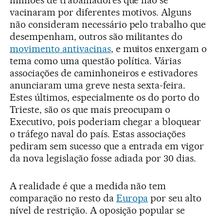
milhões de trabalhadores que não se
vacinaram por diferentes motivos. Alguns
não consideram necessário pelo trabalho que
desempenham, outros são militantes do
movimento antivacinas
, e muitos enxergam o
tema como uma questão política. Várias
associações de caminhoneiros e estivadores
anunciaram uma greve nesta sexta-feira.
Estes últimos, especialmente os do porto do
Trieste, são os que mais preocupam o
Executivo, pois poderiam chegar a bloquear
o tráfego naval do país. Estas associações
pediram sem sucesso que a entrada em vigor
da nova legislação fosse adiada por 30 dias.
A realidade é que a medida não tem
comparação no resto da
Europa
por seu alto
nível de restrição. A oposição popular se