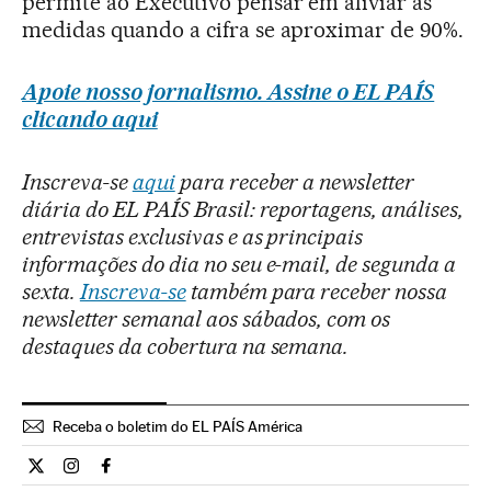
permite ao Executivo pensar em aliviar as
medidas quando a cifra se aproximar de 90%.
Apoie nosso jornalismo. Assine o EL PAÍS
clicando aqui
Inscreva-se
aqui
para receber a newsletter
diária do EL PAÍS Brasil: reportagens, análises,
entrevistas exclusivas e as principais
informações do dia no seu e-mail, de segunda a
sexta.
Inscreva-se
também para receber nossa
newsletter semanal aos sábados, com os
destaques da cobertura na semana.
Receba o boletim do EL PAÍS América
Internacional El País Brasil en Twitter
Internacional El País Brasil en Instagram
Internacional El País Brasil en Facebook