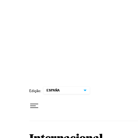
Pular para o conteúdo
ESPAÑA
Edição: