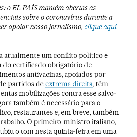
res: o EL PAÍS mantém abertas as
enciais sobre o coronavírus durante a
quer apoiar nosso jornalismo,
clique aqui
a atualmente um conflito político e
a do certificado obrigatório de
imentos antivacinas, apoiados por
 de partidos de
extrema direita
, têm
entas mobilizações contra esse salvo-
gora também é necessário para o
lico, restaurantes e, em breve, também
 trabalho. O primeiro-ministro italiano,
subiu o tom nesta quinta-feira em uma