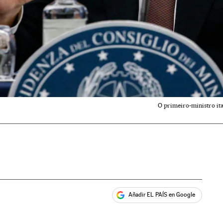
O primeiro-ministro ita
Añadir EL PAÍS en Google
ales