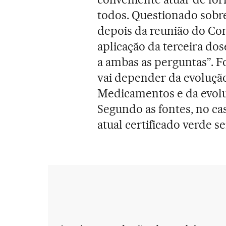
todos. Questionado sobre
depois da reunião do Co
aplicação da terceira do
a ambas as perguntas”. F
vai depender da evolução
Medicamentos e da evolu
Segundo as fontes, no ca
atual certificado verde s