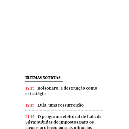
ÚLTIMAS NOTICIAS
Bolsonaro, a destruição como
12:15
estratégia
Lula, uma ressurreição
12:15
O programa eleitoral de Lula da
21:14
Silva: subidas de impostos para os
ricos e proteção para as minorias