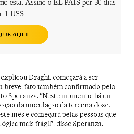
mo esta. Assine o EL PAÍS por 30 dias
r 1 US$
QUE AQUI
 explicou Draghi, começará a ser
m breve, fato também confirmado pelo
rto Speranza. “Neste momento, há um
vação da inoculação da terceira dose.
este mês e começará pelas pessoas que
gica mais frágil”, disse Speranza.