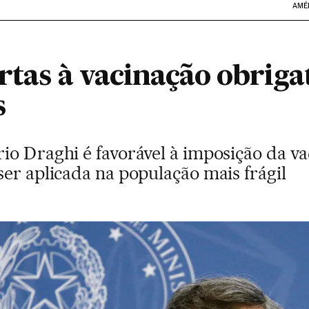
AMÉ
ortas à vacinação obriga
s
o Draghi é favorável à imposição da va
er aplicada na população mais frágil