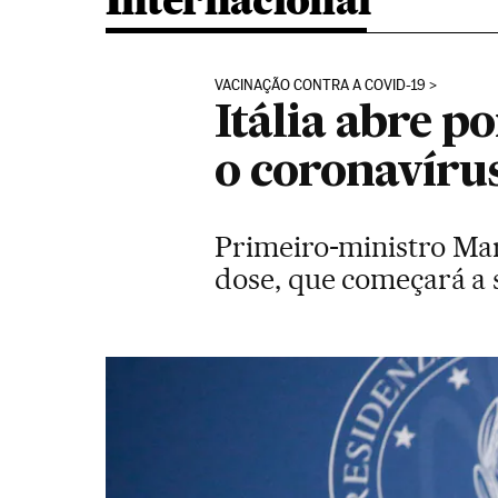
Internacional
VACINAÇÃO CONTRA A COVID-19
Itália abre p
o coronavíru
Primeiro-ministro Mari
dose, que começará a s