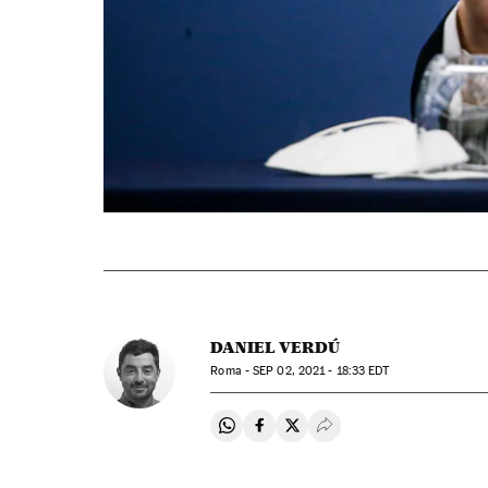
DANIEL VERDÚ
Roma -
SEP
02, 2021 - 18:33
EDT
Compartir en Whatsapp
Compartir en Facebook
Compartir en Twitter
Desplegar Redes Soci