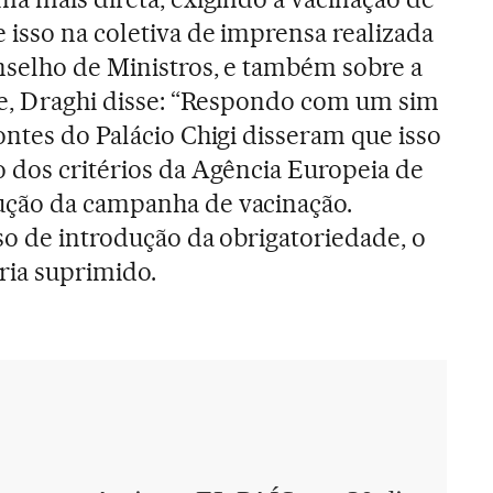
 isso na coletiva de imprensa realizada
nselho de Ministros, e também sobre a
se, Draghi disse: “Respondo com um sim
ontes do Palácio Chigi disseram que isso
 dos critérios da Agência Europeia de
ção da campanha de vacinação.
so de introdução da obrigatoriedade, o
eria suprimido.