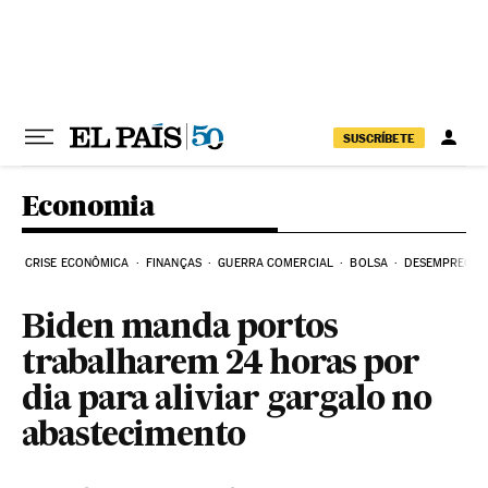
Pular para o conteúdo
SUSCRÍBETE
Economia
CRISE ECONÔMICA
FINANÇAS
GUERRA COMERCIAL
BOLSA
DESEMPREGO
Biden manda portos
trabalharem 24 horas por
dia para aliviar gargalo no
abastecimento