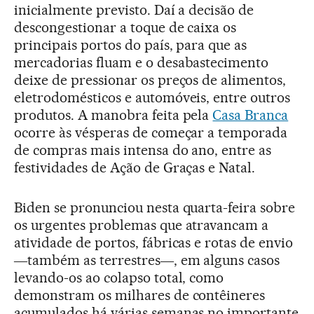
inicialmente previsto. Daí a decisão de
descongestionar a toque de caixa os
principais portos do país, para que as
mercadorias fluam e o desabastecimento
deixe de pressionar os preços de alimentos,
eletrodomésticos e automóveis, entre outros
produtos. A manobra feita pela
Casa Branca
ocorre às vésperas de começar a temporada
de compras mais intensa do ano, entre as
festividades de Ação de Graças e Natal.
Biden se pronunciou nesta quarta-feira sobre
os urgentes problemas que atravancam a
atividade de portos, fábricas e rotas de envio
―também as terrestres―, em alguns casos
levando-os ao colapso total, como
demonstram os milhares de contêineres
acumulados há várias semanas no importante