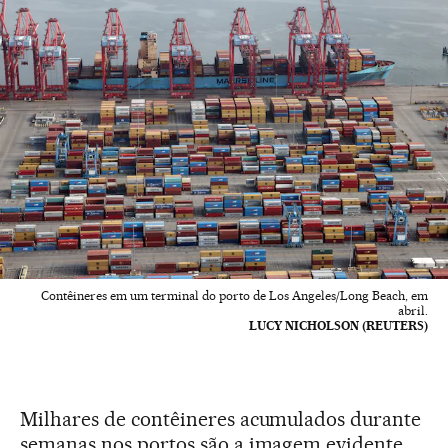
Contêineres em um terminal do porto de Los Angeles/Long Beach, em
abril.
LUCY NICHOLSON (REUTERS)
Milhares de contêineres acumulados durante
semanas nos portos são a imagem evidente