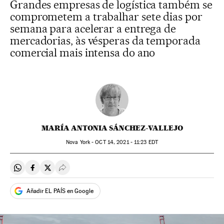
Grandes empresas de logística também se
comprometem a trabalhar sete dias por
semana para acelerar a entrega de
mercadorias, às vésperas da temporada
comercial mais intensa do ano
MARÍA ANTONIA SÁNCHEZ-VALLEJO
Nova York -
OCT
14, 2021 - 11:23
EDT
Compartir en Whatsapp
Compartir en Facebook
Compartir en Twitter
Desplegar Redes Sociales
Añadir EL PAÍS en Google