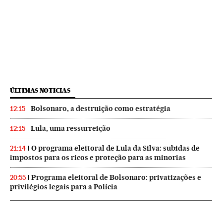
ÚLTIMAS NOTICIAS
Bolsonaro, a destruição como estratégia
12:15
Lula, uma ressurreição
12:15
O programa eleitoral de Lula da Silva: subidas de
21:14
impostos para os ricos e proteção para as minorias
Programa eleitoral de Bolsonaro: privatizações e
20:55
privilégios legais para a Polícia