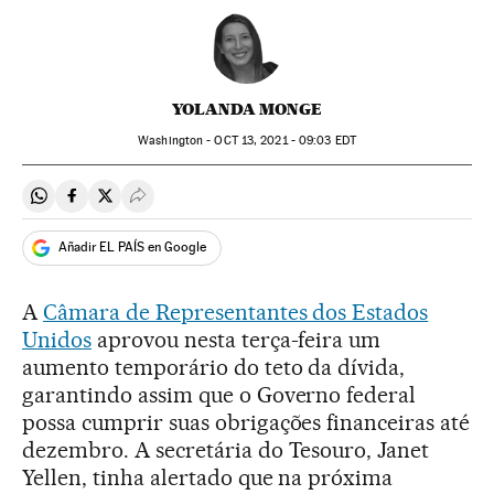
YOLANDA MONGE
Washington -
OCT
13, 2021 - 09:03
EDT
Compartir en Whatsapp
Compartir en Facebook
Compartir en Twitter
Desplegar Redes Sociales
Añadir EL PAÍS en Google
A
Câmara de Representantes dos Estados
Unidos
aprovou nesta terça-feira um
aumento temporário do teto da dívida,
garantindo assim que o Governo federal
possa cumprir suas obrigações financeiras até
dezembro. A secretária do Tesouro, Janet
Yellen, tinha alertado que na próxima