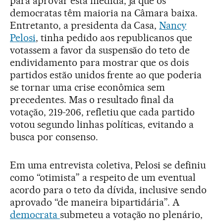
para aprovar esta medida, já que os
democratas têm maioria na Câmara baixa.
Entretanto, a presidenta da Casa,
Nancy
Pelosi
, tinha pedido aos republicanos que
votassem a favor da suspensão do teto de
endividamento para mostrar que os dois
partidos estão unidos frente ao que poderia
se tornar uma crise econômica sem
precedentes. Mas o resultado final da
votação, 219-206, refletiu que cada partido
votou segundo linhas políticas, evitando a
busca por consenso.
Em uma entrevista coletiva, Pelosi se definiu
como “otimista” a respeito de um eventual
acordo para o teto da dívida, inclusive sendo
aprovado “de maneira bipartidária”. A
democrata
submeteu a votação no plenário,