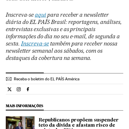
Inscreva-se
aqui
para receber a newsletter
diária do EL PAÍS Brasil: reportagens, análises,
entrevistas exclusivas e as principais
informações do dia no seu e-mail, de segunda a
sexta.
Inscreva-se
também para receber nossa
newsletter semanal aos sábados, com os
destaques da cobertura na semana.
Receba o boletim do EL PAÍS América
Internacional El País Brasil en Twitter
Internacional El País Brasil en Instagram
Internacional El País Brasil en Facebook
MAIS INFORMAÇÕES
Republicanos propõem suspender
teto da dívida e afastam risco de