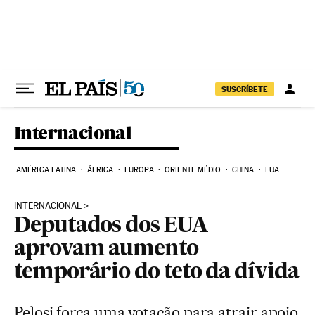
Pular para o conteúdo
SUSCRÍBETE
Internacional
AMÉRICA LATINA
ÁFRICA
EUROPA
ORIENTE MÉDIO
CHINA
EUA
INTERNACIONAL
Deputados dos EUA
aprovam aumento
temporário do teto da dívida
Pelosi força uma votação para atrair apoio