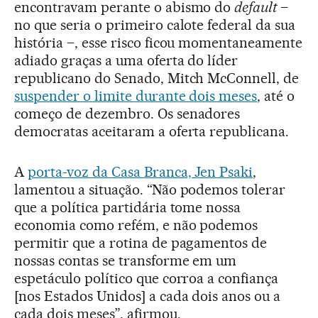
encontravam perante o abismo do
default
–
no que seria o primeiro calote federal da sua
história –, esse risco ficou momentaneamente
adiado graças a uma oferta do líder
republicano do Senado, Mitch McConnell, de
suspender o limite durante dois meses
, até o
começo de dezembro. Os senadores
democratas aceitaram a oferta republicana.
A
porta-voz da Casa Branca, Jen Psaki
,
lamentou a situação. “Não podemos tolerar
que a política partidária tome nossa
economia como refém, e não podemos
permitir que a rotina de pagamentos de
nossas contas se transforme em um
espetáculo político que corroa a confiança
[nos Estados Unidos] a cada dois anos ou a
cada dois meses”, afirmou.