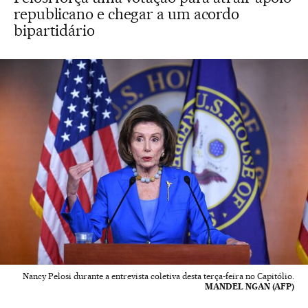
republicano e chegar a um acordo
bipartidário
Nancy Pelosi durante a entrevista coletiva desta terça-feira no Capitólio.
MANDEL NGAN (AFP)