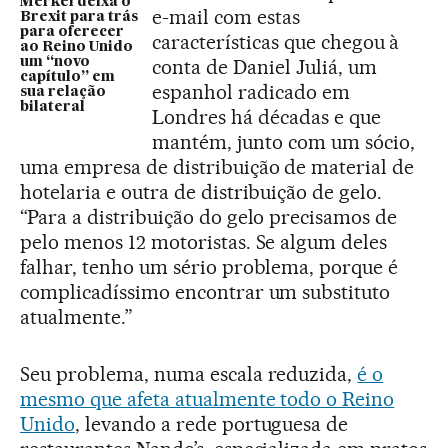
Merkel deixa o
e-mail com estas
Brexit para trás
para oferecer
características que chegou à
ao Reino Unido
um “novo
conta de Daniel Juliá, um
capítulo” em
espanhol radicado em
sua relação
bilateral
Londres há décadas e que
mantém, junto com um sócio,
uma empresa de distribuição de material de
hotelaria e outra de distribuição de gelo.
“Para a distribuição do gelo precisamos de
pelo menos 12 motoristas. Se algum deles
falhar, tenho um sério problema, porque é
complicadíssimo encontrar um substituto
atualmente.”
Seu problema, numa escala reduzida,
é o
mesmo que afeta atualmente todo o Reino
Unido
, levando a rede portuguesa de