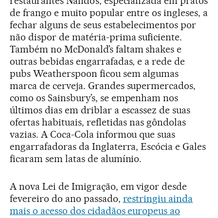
restaurantes Nando’s, especializada em pratos
de frango e muito popular entre os ingleses, a
fechar alguns de seus estabelecimentos por
não dispor de matéria-prima suficiente.
Também no McDonald’s faltam shakes e
outras bebidas engarrafadas, e a rede de
pubs Weatherspoon ficou sem algumas
marca de cerveja. Grandes supermercados,
como os Sainsbury’s, se empenham nos
últimos dias em driblar a escassez de suas
ofertas habituais, refletidas nas gôndolas
vazias. A Coca-Cola informou que suas
engarrafadoras da Inglaterra, Escócia e Gales
ficaram sem latas de alumínio.
A nova Lei de Imigração, em vigor desde
fevereiro do ano passado,
restringiu ainda
mais o acesso dos cidadãos europeus ao