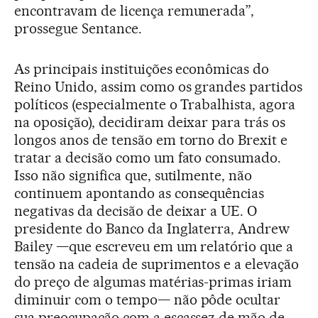
encontravam de licença remunerada”,
prossegue Sentance.
As principais instituições econômicas do
Reino Unido, assim como os grandes partidos
políticos (especialmente o Trabalhista, agora
na oposição), decidiram deixar para trás os
longos anos de tensão em torno do Brexit e
tratar a decisão como um fato consumado.
Isso não significa que, sutilmente, não
continuem apontando as consequências
negativas da decisão de deixar a UE. O
presidente do Banco da Inglaterra, Andrew
Bailey —que escreveu em um relatório que a
tensão na cadeia de suprimentos e a elevação
do preço de algumas matérias-primas iriam
diminuir com o tempo— não pôde ocultar
sua preocupação com a escassez de mão de