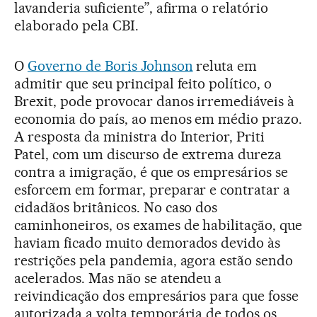
lavanderia suficiente”, afirma o relatório
elaborado pela CBI.
O
Governo de Boris Johnson
reluta em
admitir que seu principal feito político, o
Brexit, pode provocar danos irremediáveis à
economia do país, ao menos em médio prazo.
A resposta da ministra do Interior, Priti
Patel, com um discurso de extrema dureza
contra a imigração, é que os empresários se
esforcem em formar, preparar e contratar a
cidadãos britânicos. No caso dos
caminhoneiros, os exames de habilitação, que
haviam ficado muito demorados devido às
restrições pela pandemia, agora estão sendo
acelerados. Mas não se atendeu a
reivindicação dos empresários para que fosse
autorizada a volta temporária de todos os