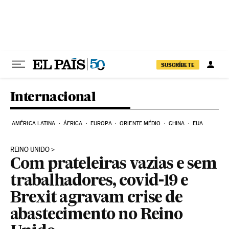
Pular para o conteúdo
SUSCRÍBETE
Internacional
AMÉRICA LATINA
ÁFRICA
EUROPA
ORIENTE MÉDIO
CHINA
EUA
REINO UNIDO
Com prateleiras vazias e sem
trabalhadores, covid-19 e
Brexit agravam crise de
abastecimento no Reino