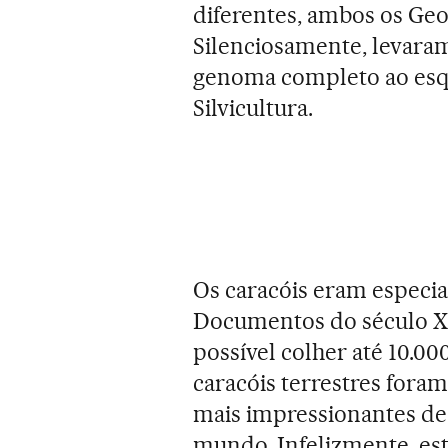
diferentes, ambos os Geo
Silenciosamente, levaram
genoma completo ao esqu
Silvicultura.
Os caracóis eram especi
Documentos do século X
possível colher até 10.0
caracóis terrestres fora
mais impressionantes de 
mundo. Infelizmente, es