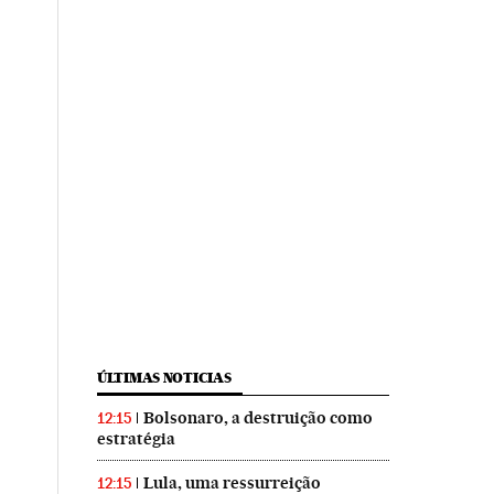
ÚLTIMAS NOTICIAS
Bolsonaro, a destruição como
12:15
estratégia
Lula, uma ressurreição
12:15