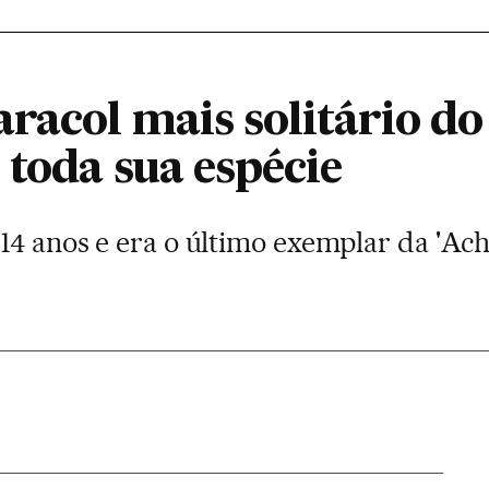
aracol mais solitário d
 toda sua espécie
14 anos e era o último exemplar da 'Acha