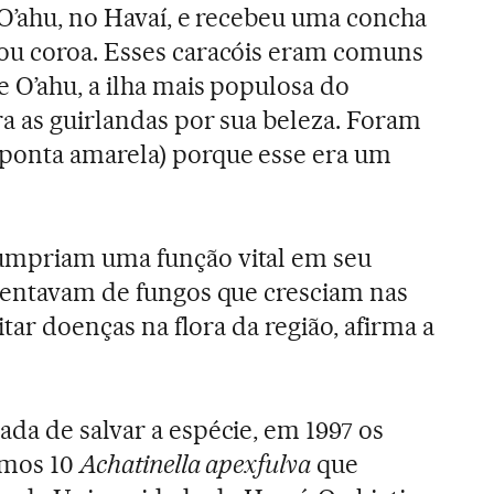
 O’ahu, no Havaí, e recebeu uma concha
ou coroa. Esses caracóis eram comuns
 O’ahu, a ilha mais populosa do
ra as guirlandas por sua beleza. Foram
ponta amarela) porque esse era um
umpriam uma função vital em seu
mentavam de fungos que cresciam nas
itar doenças na flora da região, afirma a
da de salvar a espécie, em 1997 os
timos 10
Achatinella apexfulva
que