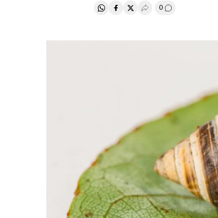
0
Compartir en Whatsapp
Compartir en Facebook
Compartir en Twitter
Desplegar Redes Soci
Comentários