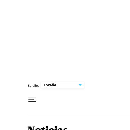
Pular para o conteúdo
ESPAÑA
Edição: