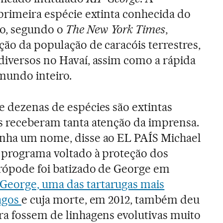
primeira espécie extinta conhecida do
o, segundo o
The New York Times
,
ção da população de caracóis terrestres,
diversos no Havaí, assim como a rápida
mundo inteiro.
e dezenas de espécies são extintas
s receberam tanta atenção da imprensa.
inha um nome, disse ao EL PAÍS Michael
 programa voltado à proteção dos
trópode foi batizado de George em
o George, uma das tartarugas mais
pagos
e cuja morte, em 2012, também deu
ra fossem de linhagens evolutivas muito