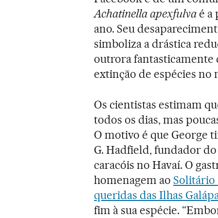
Achatinella apexfulva
é a 
ano. Seu desapareciment
simboliza a drástica redu
outrora fantasticamente 
extinção de espécies no 
Os cientistas estimam qu
todos os dias, mas pouca
O motivo é que George t
G. Hadfield, fundador do
caracóis no Havaí. O gas
homenagem ao
Solitári
queridas das Ilhas Galá
fim à sua espécie. “Embo