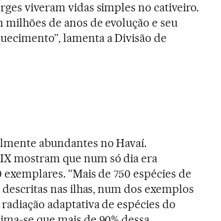
rges viveram vidas simples no cativeiro.
 milhões de anos de evolução e seu
ecimento”, lamenta a Divisão de
almente abundantes no Havaí.
IX mostram que num só dia era
00 exemplares. “Mais de 750 espécies de
m descritas nas ilhas, num dos exemplos
radiação adaptativa de espécies do
tima-se que mais de 90% dessa