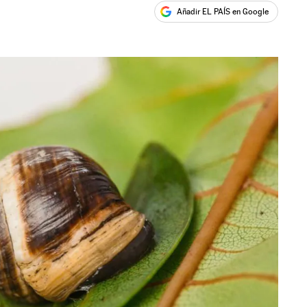
Añadir EL PAÍS en Google
ales