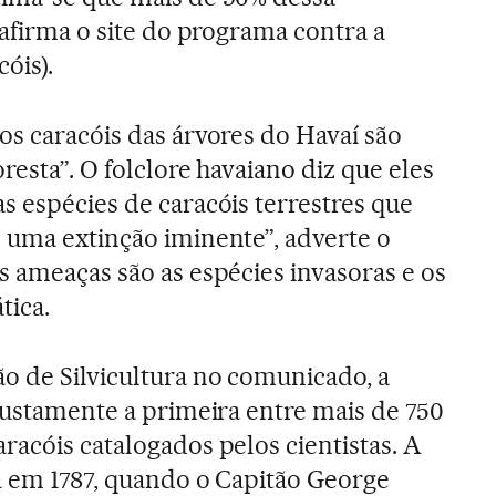
 afirma o site do programa contra a
cóis).
os caracóis das árvores do Havaí são
oresta”. O folclore havaiano diz que eles
s espécies de caracóis terrestres que
 uma extinção iminente”, adverte o
s ameaças são as espécies invasoras e os
tica.
o de Silvicultura no comunicado, a
justamente a primeira entre mais de 750
racóis catalogados pelos cientistas. A
a em 1787, quando o Capitão George