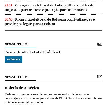
O programa eleitoral de Lula da Silva: subidas de
21:14
impostos para os ricos e proteção para as minorias
Programa eleitoral de Bolsonaro: privatizações e
20:55
privilégios legais para a Polícia
NEWSLETTERS
Receba o boletim diário do EL PAÍS Brasil
APÚNTATE
NEWSLETTERS
Boletín de América
Cada semana en tu cuenta de correo una selección de las noticias,
reportajes y análisis de los periodistas de EL PAÍS con los acontecimientos
más relevantes del continente.