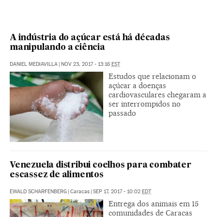
A indústria do açúcar está há décadas
manipulando a ciência
DANIEL MEDIAVILLA
|
NOV 23, 2017 - 13:16
EST
Estudos que relacionam o
açúcar a doenças
cardiovasculares chegaram a
ser interrompidos no
passado
Venezuela distribui coelhos para combater
escassez de alimentos
EWALD SCHARFENBERG
|
Caracas
|
SEP 17, 2017 - 10:02
EDT
Entrega dos animais em 15
comunidades de Caracas