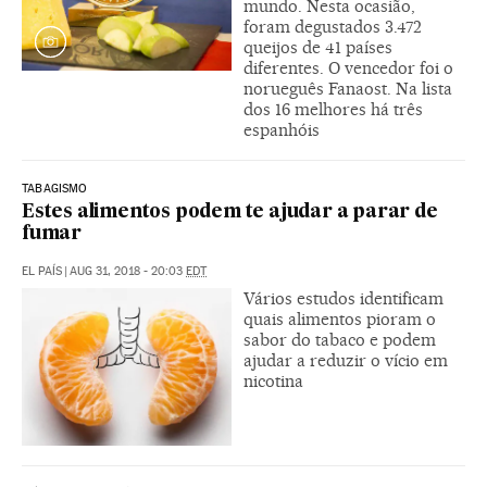
mundo. Nesta ocasião,
foram degustados 3.472
queijos de 41 países
diferentes. O vencedor foi o
norueguês Fanaost. Na lista
dos 16 melhores há três
espanhóis
TABAGISMO
Estes alimentos podem te ajudar a parar de
fumar
EL PAÍS
|
AUG 31, 2018 - 20:03
EDT
Vários estudos identificam
quais alimentos pioram o
sabor do tabaco e podem
ajudar a reduzir o vício em
nicotina