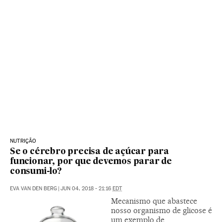
NUTRIÇÃO
Se o cérebro precisa de açúcar para
funcionar, por que devemos parar de
consumi-lo?
EVA VAN DEN BERG
|
JUN 04, 2018 - 21:16
EDT
Mecanismo que abastece
nosso organismo de glicose é
um exemplo de