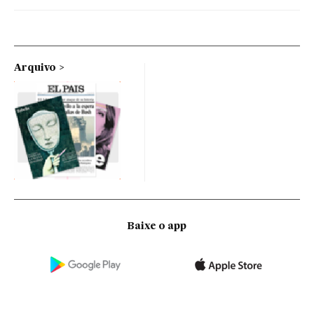
Arquivo
Baixe o app