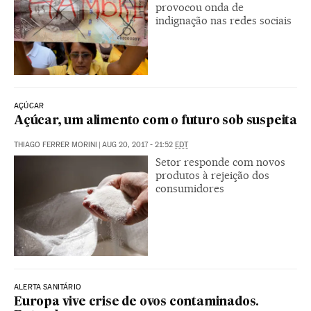
provocou onda de
indignação nas redes sociais
AÇÚCAR
Açúcar, um alimento com o futuro sob suspeita
THIAGO FERRER MORINI
|
AUG 20, 2017 - 21:52
EDT
Setor responde com novos
produtos à rejeição dos
consumidores
ALERTA SANITÁRIO
Europa vive crise de ovos contaminados.