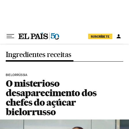
Pular para o conteúdo
SUSCRÍBETE
Ingredientes receitas
BIELORRÚSSIA
O misterioso
desaparecimento dos
chefes do açúcar
bielorrusso