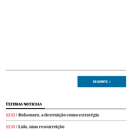
SEGUINTE
>
ÚLTIMAS NOTICIAS
Bolsonaro, a destruição como estratégia
12:15
Lula, uma ressurreição
12:15