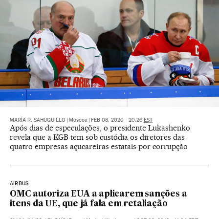
MARÍA R. SAHUQUILLO
|
Moscou
|
FEB 08, 2020 - 20:26
EST
Após dias de especulações, o presidente Lukashenko
revela que a KGB tem sob custódia os diretores das
quatro empresas açucareiras estatais por corrupção
AIRBUS
OMC autoriza EUA a aplicarem sanções a
itens da UE, que já fala em retaliação