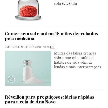
sobrevivência
Comer sem sal e outros 18 mitos derrubados
pela medicina
KRISTIN SULENG
|
FEB 17, 2018 - 16:26
EST
Muitas das falsas crenças
sobre nutrição, saúde e
hábitos de vida vêm de
lendas e más interpretações
Réveillon para preguiçosos: ideias rápidas
para a ceia de Ano Novo