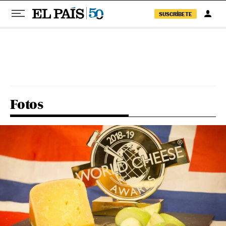
SUSCRÍBETE
Pular para o conteúdo
Fotos