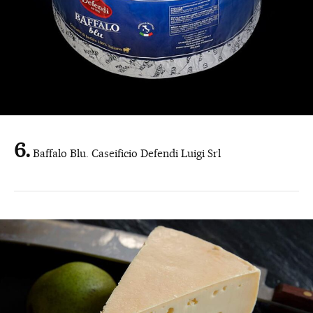
Baffalo Blu. Caseificio Defendi Luigi Srl