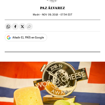
PAZ ÁLVAREZ
Madri -
NOV
09, 2018 - 07:54
EST
Compartir en Whatsapp
Compartir en Facebook
Compartir en Twitter
Desplegar Redes Sociales
Añadir EL PAÍS en Google