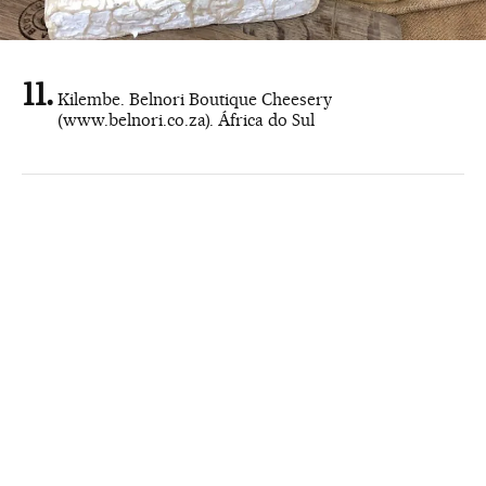
Kilembe. Belnori Boutique Cheesery
(www.belnori.co.za). África do Sul