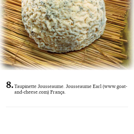
Taupinette Jousseaume. Jousseaume Earl (www.goat-
and-cheese.com) França.