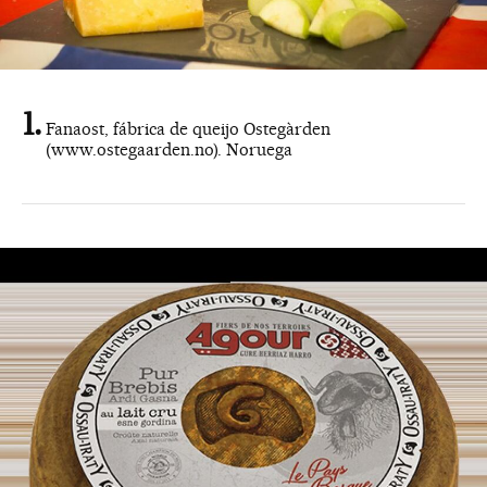
Fanaost, fábrica de queijo Ostegàrden
(www.ostegaarden.no). Noruega