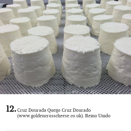
Cruz Dourada Queijo Cruz Dourado
(www.goldencrosscheese.co.uk). Reino Unido