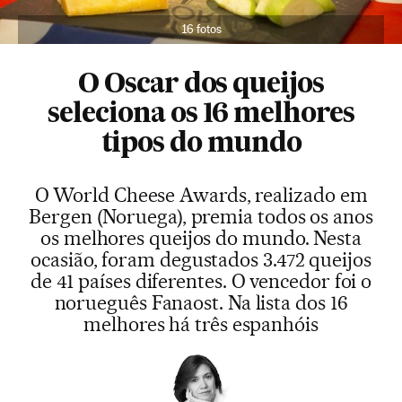
16 fotos
O Oscar dos queijos
seleciona os 16 melhores
tipos do mundo
O World Cheese Awards, realizado em
Bergen (Noruega), premia todos os anos
os melhores queijos do mundo. Nesta
ocasião, foram degustados 3.472 queijos
de 41 países diferentes. O vencedor foi o
norueguês Fanaost. Na lista dos 16
melhores há três espanhóis