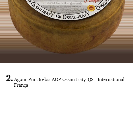
Agour Pur Brebis AOP Ossau Iraty. QST International.
França