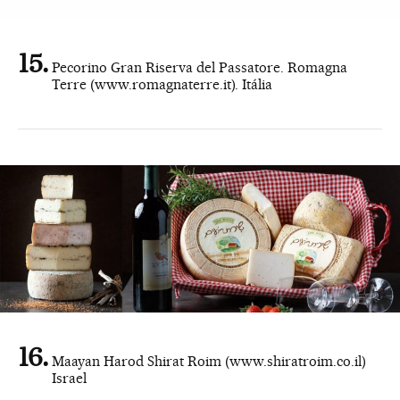
Pecorino Gran Riserva del Passatore. Romagna
Terre (www.romagnaterre.it). Itália
Maayan Harod Shirat Roim (www.shiratroim.co.il)
Israel