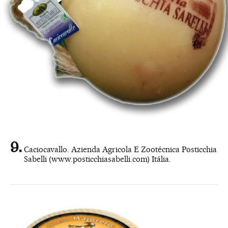
Caciocavallo. Azienda Agricola E Zootécnica Posticchia
Sabelli (www.posticchiasabelli.com) Itália.