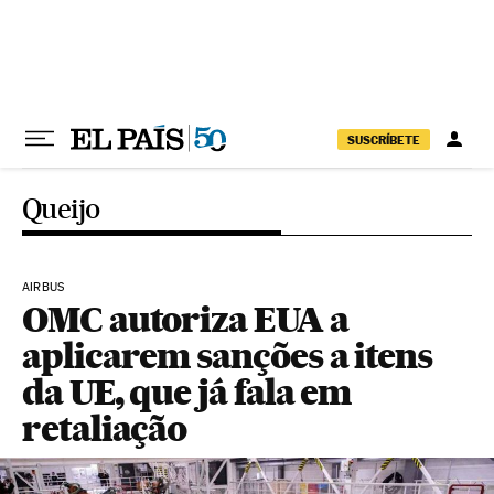
Pular para o conteúdo
SUSCRÍBETE
Queijo
AIRBUS
OMC autoriza EUA a
aplicarem sanções a itens
da UE, que já fala em
retaliação