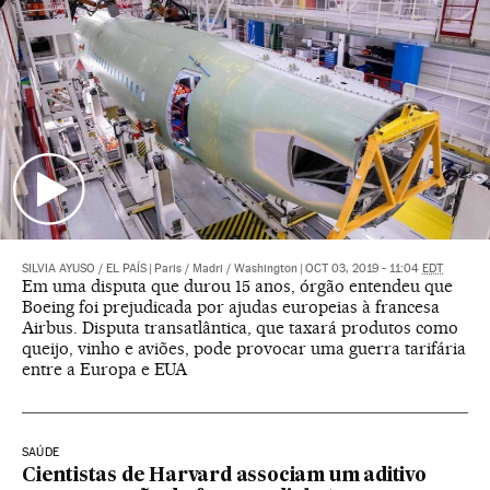
SILVIA AYUSO
/
EL PAÍS
|
Paris / Madri / Washington
|
OCT 03, 2019 - 11:04
EDT
Em uma disputa que durou 15 anos, órgão entendeu que
Boeing foi prejudicada por ajudas europeias à francesa
Airbus. Disputa transatlântica, que taxará produtos como
queijo, vinho e aviões, pode provocar uma guerra tarifária
entre a Europa e EUA
SAÚDE
Cientistas de Harvard associam um aditivo