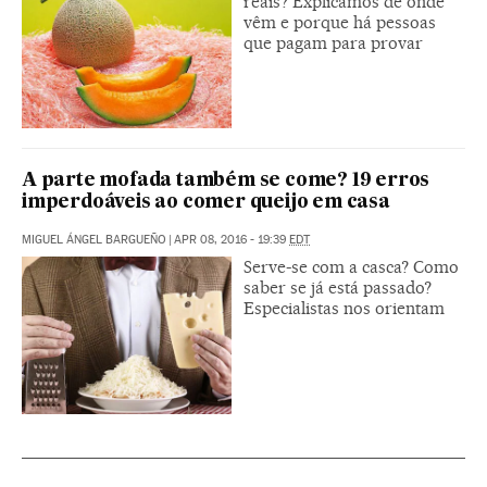
reais? Explicamos de onde
vêm e porque há pessoas
que pagam para provar
A parte mofada também se come? 19 erros
imperdoáveis ao comer queijo em casa
MIGUEL ÁNGEL BARGUEÑO
|
APR 08, 2016 - 19:39
EDT
Serve-se com a casca? Como
saber se já está passado?
Especialistas nos orientam