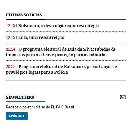
ÚLTIMAS NOTICIAS
Bolsonaro, a destruição como estratégia
12:15
Lula, uma ressurreição
12:15
O programa eleitoral de Lula da Silva: subidas de
21:14
impostos para os ricos e proteção para as minorias
Programa eleitoral de Bolsonaro: privatizações e
20:55
privilégios legais para a Polícia
NEWSLETTERS
Receba o boletim diário do EL PAÍS Brasil
APÚNTATE