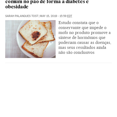
comum no pão de forma a diabetes e
obesidade
SARAH PALANQUES TOST
|
MAY 15, 2019 - 15:59
EDT
Estudo constata que o
conservante que impede o
mofo no produto promove a
síntese de hormônios que
poderiam causar as doenças,
mas seus resultados ainda
não são conclusivos