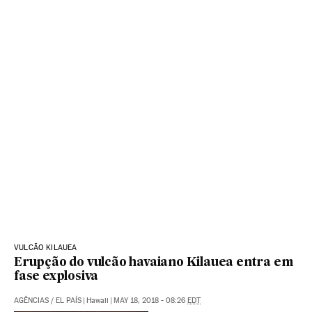
VULCÃO KILAUEA
Erupção do vulcão havaiano Kilauea entra em
fase explosiva
AGÊNCIAS
/
EL PAÍS
|
Hawaii
|
MAY 18, 2018 - 08:26
EDT