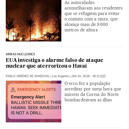
As autoridades
aconselharam aos residentes
que se refugiem para evitar
o contato com a cinza, que
alcança mais de 9.000
metros de altura
ARMAS NUCLEARES
EUA investiga o alarme falso de ataque
nuclear que aterrorizou o Havaí
PABLO XIMÉNEZ DE SANDOVAL
|
Los Angeles
|
JAN 14, 2018 - 18:12
EST
O erro fez a população
acreditar por meia hora que
mísseis da Coreia do Norte
bombardeavam as ilhas