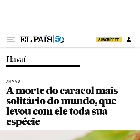
Pular para o conteúdo
SUSCRÍBETE
Havaí
ANIMAIS
A morte do caracol mais
solitário do mundo, que
levou com ele toda sua
espécie