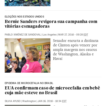
ELEIÇÕES NOS ESTADOS UNIDOS
Bernie Sanders revigora sua campanha com
vitórias esmagadoras
PABLO XIMÉNEZ DE SANDOVAL
|
Los Angeles
|
MAR 27, 2016 - 09:28
EDT
Senador encurta a distância
de Clinton após vencer por
ampla margem nos caucus
de Washington, Alaska e
Havaí
EPIDEMIA DE MICROCEFALIA NO BRASIL
EUA confirmam caso de microcefalia em bebê
cuja mãe esteve no Brasil
SILVIA AYUSO
|
Washington
|
JAN 16, 2016 - 18:34
EST