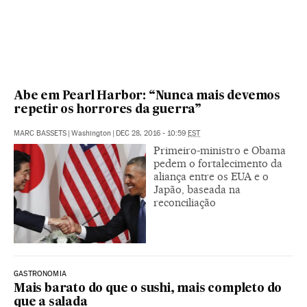
Abe em Pearl Harbor: “Nunca mais devemos
repetir os horrores da guerra”
MARC BASSETS
|
Washington
|
DEC 28, 2016 - 10:59
EST
Primeiro-ministro e Obama
pedem o fortalecimento da
aliança entre os EUA e o
Japão, baseada na
reconciliação
GASTRONOMIA
Mais barato do que o sushi, mais completo do
que a salada