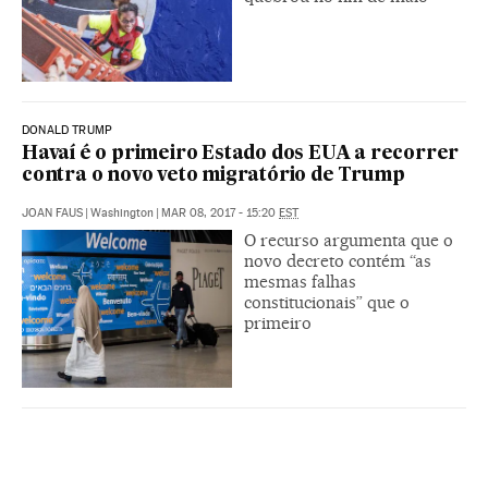
DONALD TRUMP
Havaí é o primeiro Estado dos EUA a recorrer
contra o novo veto migratório de Trump
JOAN FAUS
|
Washington
|
MAR 08, 2017 - 15:20
EST
O recurso argumenta que o
novo decreto contém “as
mesmas falhas
constitucionais” que o
primeiro