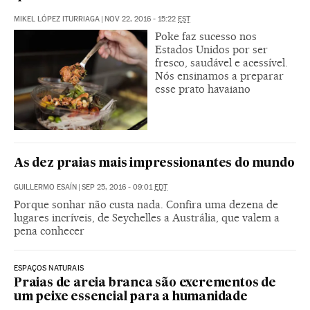
MIKEL LÓPEZ ITURRIAGA
|
NOV 22, 2016 - 15:22
EST
Poke faz sucesso nos
Estados Unidos por ser
fresco, saudável e acessível.
Nós ensinamos a preparar
esse prato havaiano
As dez praias mais impressionantes do mundo
GUILLERMO ESAÍN
|
SEP 25, 2016 - 09:01
EDT
Porque sonhar não custa nada. Confira uma dezena de
lugares incríveis, de Seychelles a Austrália, que valem a
pena conhecer
ESPAÇOS NATURAIS
Praias de areia branca são excrementos de
um peixe essencial para a humanidade