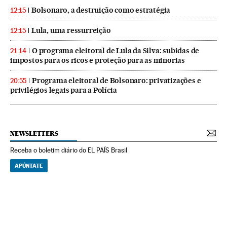
Bolsonaro, a destruição como estratégia
12:15
Lula, uma ressurreição
12:15
O programa eleitoral de Lula da Silva: subidas de
21:14
impostos para os ricos e proteção para as minorias
Programa eleitoral de Bolsonaro: privatizações e
20:55
privilégios legais para a Polícia
NEWSLETTERS
Receba o boletim diário do EL PAÍS Brasil
APÚNTATE
NEWSLETTERS
Boletín de América