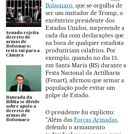
Bolsonaro
, que se orgulha de
ser um imitador de Trump, o
excêntrico presidente dos
Estados Unidos, surpreende a
Senado rejeita
cada dia com declarações que
decreto de
na boca de qualquer estadista
armas de
Bolsonaro;
produziriam calafrios. Por
texto vai para a
Câmara
exemplo, quando no dia 15,
em Santa Maria (RS) durante a
Festa Nacional da Artilharia
(Fenart), afirmou que armar a
população pode evitar um
golpe de Estado.
Bancada da
Bíblia se divide
sobre apoio a
O presidente foi explícito:
decreto de
armas de
"Além das
Forças Armadas
,
Bolsonaro
defendo o armamento