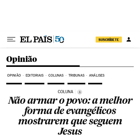
Pular para o conteúdo
SUSCRÍBETE
Opinião
OPINIÃO
EDITORIAIS
COLUNAS
TRIBUNAS
ANÁLISES
COLUNA
i
Não armar o povo: a melhor
forma de evangélicos
mostrarem que seguem
Jesus