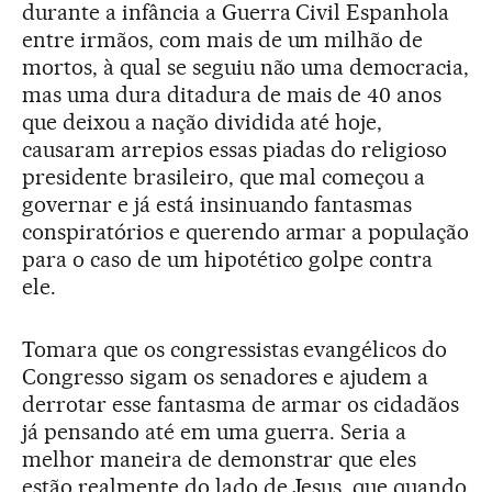
durante a infância a Guerra Civil Espanhola
entre irmãos, com mais de um milhão de
mortos, à qual se seguiu não uma democracia,
mas uma dura ditadura de mais de 40 anos
que deixou a nação dividida até hoje,
causaram arrepios essas piadas do religioso
presidente brasileiro, que mal começou a
governar e já está insinuando fantasmas
conspiratórios e querendo armar a população
para o caso de um hipotético golpe contra
ele.
Tomara que os congressistas evangélicos do
Congresso sigam os senadores e ajudem a
derrotar esse fantasma de armar os cidadãos
já pensando até em uma guerra. Seria a
melhor maneira de demonstrar que eles
estão realmente do lado de Jesus, que quando