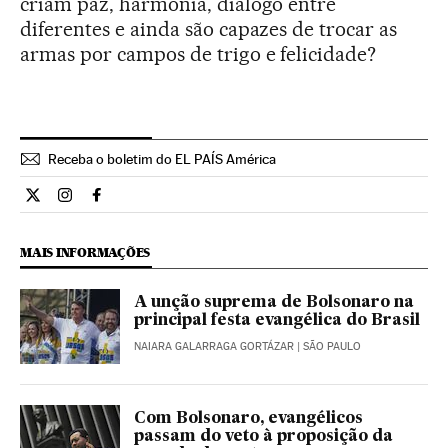
criam paz, harmonia, diálogo entre
diferentes e ainda são capazes de trocar as
armas por campos de trigo e felicidade?
Receba o boletim do EL PAÍS América
Opiniao El País Brasil en Twitter
Opiniao El País Brasil en Instagram
Opiniao El País Brasil en Facebook
MAIS INFORMAÇÕES
A unção suprema de Bolsonaro na
principal festa evangélica do Brasil
NAIARA GALARRAGA GORTÁZAR
| SÃO PAULO
Com Bolsonaro, evangélicos
passam do veto à proposição da