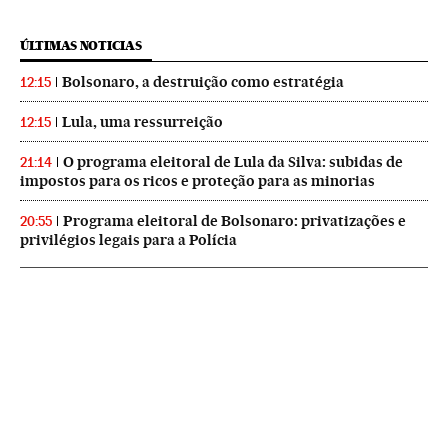
ÚLTIMAS NOTICIAS
Bolsonaro, a destruição como estratégia
12:15
Lula, uma ressurreição
12:15
O programa eleitoral de Lula da Silva: subidas de
21:14
impostos para os ricos e proteção para as minorias
Programa eleitoral de Bolsonaro: privatizações e
20:55
privilégios legais para a Polícia