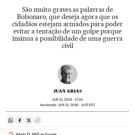
São muito graves as palavras de
Bolsonaro, que deseja agora que os
cidadãos estejam armados para poder
evitar a tentação de um golpe porque
insinua a possibilidade de uma guerra
civil
JUAN ARIAS
JUN
21, 2019 - 17:04
atualizado:
JUN
22, 2019 - 11:57
EDT
Compartir en Whatsapp
Compartir en Facebook
Compartir en Twitter
Desplegar Redes Sociales
Añadir EL PAÍS en Google