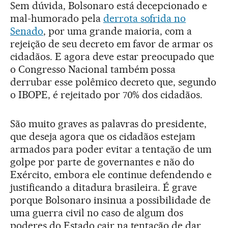
Sem dúvida, Bolsonaro está decepcionado e
mal-humorado pela
derrota sofrida no
Senado
, por uma grande maioria, com a
rejeição de seu decreto em favor de armar os
cidadãos. E agora deve estar preocupado que
o Congresso Nacional também possa
derrubar esse polêmico decreto que, segundo
o IBOPE, é rejeitado por 70% dos cidadãos.
São muito graves as palavras do presidente,
que deseja agora que os cidadãos estejam
armados para poder evitar a tentação de um
golpe por parte de governantes e não do
Exército, embora ele continue defendendo e
justificando a ditadura brasileira. É grave
porque Bolsonaro insinua a possibilidade de
uma guerra civil no caso de algum dos
poderes do Estado cair na tentação de dar