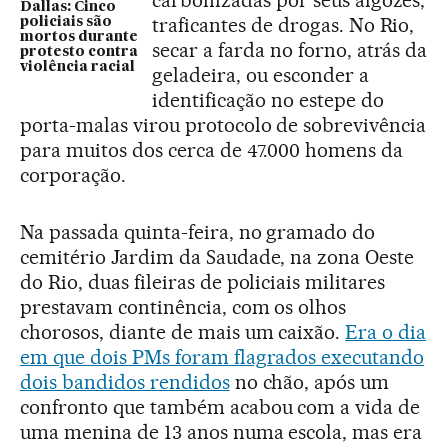
carbonizadas por seus algozes,
Dallas: Cinco
traficantes de drogas. No Rio,
policiais são
mortos durante
secar a farda no forno, atrás da
protesto contra
violência racial
geladeira, ou esconder a
identificação no estepe do
porta-malas virou protocolo de sobrevivência
para muitos dos cerca de 47.000 homens da
corporação.
Na passada quinta-feira, no gramado do
cemitério Jardim da Saudade, na zona Oeste
do Rio, duas fileiras de policiais militares
prestavam continência, com os olhos
chorosos, diante de mais um caixão.
Era o dia
em que dois PMs foram flagrados executando
dois bandidos rendidos
no chão, após um
confronto que também acabou com a vida de
uma menina de 13 anos numa escola, mas era