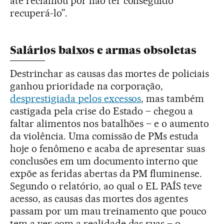
até reclamou por não ter conseguido
recuperá-lo”.
Salários baixos e armas obsoletas
Destrinchar as causas das mortes de policiais
ganhou prioridade na corporação,
desprestigiada pelos excessos
, mas também
castigada pela crise do Estado – chegou a
faltar alimentos nos batalhões – e o aumento
da violência. Uma comissão de PMs estuda
hoje o fenômeno e acaba de apresentar suas
conclusões em um documento interno que
expõe as feridas abertas da PM fluminense.
Segundo o relatório, ao qual o EL PAÍS teve
acesso, as causas das mortes dos agentes
passam por um mau treinamento que pouco
tem a ver com a realidade das ruas – o