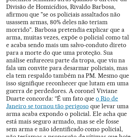
Divisão de Homicídios, Rivaldo Barbosa,
afirmou que "se os policiais assaltados não
usassem armas, 80% deles não teriam
morrido". Barbosa pretendia explicar que a
arma, muitas vezes, expõe o policial como tal
e acaba sendo mais um salvo-conduto direto
para a morte do que uma proteção. Sua
análise enfureceu parte da tropa, que viu na
fala um convite para desarmar policiais, mas
ela tem respaldo também na PM. Mesmo que
isso signifique reconhecer que lutam em uma
guerra de perdedores. A coronel Viviane
Duarte concorda: “É um fato que
o Rio de
Janeiro se tornou tão perigoso
que levar uma
arma acaba expondo o policial. Ele acha que
está mais seguro armado, mas se ele fosse
sem arma e não identificado como policial,
não teríamos a proporção de vítimas que hoje