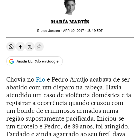
MARÍA MARTÍN
Rio de Janeiro -
APR
10, 2017 - 13:49
EDT
Compartir en Whatsapp
Compartir en Facebook
Compartir en Twitter
Desplegar Redes Sociales
Añadir EL PAÍS en Google
Chovia no
Rio
e Pedro Araújo acabava de ser
abatido com um disparo na cabeça. Havia
atendido um caso de violência doméstica e ia
registrar a ocorrência quando cruzou com
um bonde de criminosos armados numa
região supostamente pacificada. Iniciou-se
um tiroteio e Pedro, de 39 anos, foi atingido.
Fardado e ainda agarrado ao seu fuzil dava