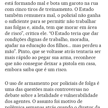
está formando mal e bota um garoto na rua
com cinco tiros de treinamento. O Estado
também remunera mal, o policial não ganha
o suficiente para se permitir não trabalhar
nas folgas e, ainda, tem que morar em área
de risco”, critica ele. “O Estado teria que dar
condições dignas de trabalho, moradia,
ajudar na educação dos filhos... mas perdeu a
mão”. Pinto, que se voltasse atrás tentaria ser
mais rápido ao pegar sua arma, reconhece
que não consegue deixar a pistola em casa,
embora saiba que é um risco.
O uso de armamento por policiais de folga é
uma das questões mais controversas no
debate sobre a letalidade e vulnerabilidade
dos agentes. O assunto foi motivo de
polêmica semanas atrás quando o diretor da