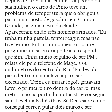
Depois de fazer umas compras a pedido da
sua mulher, o carro de Pinto teve um
problema de temperatura que o obrigou a
parar num posto de gasolina em Campo
Grande, na zona oeste da cidade.
Apareceram então três homens armados. “Eu
tinha minha pistola, tentei reagir, mas não
tive tempo. Entraram no meu carro, me
perguntaram se eu era policial e respondi
que sim. Tinha muito orgulho de ser PM”,
relata ele pelo telefone de Magé, a 60
quilômetros do centro do Rio. “Fui levado
para dentro de uma favela para ser
executado. ‘Deixa eu matar logo!’, gritavam.
Levei o primeiro tiro dentro do carro, mas
meti a mão na porta do motorista e consegui
sair. Levei mais dois tiros. Só Deus sabe como
consegui correr, pular dois muros e ser