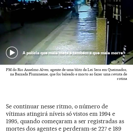
A polícia que mais mata é também a que mais morre
PM do Rio Anselmo Alves, agente de uma blitz da Lei Seca em Queimados,
na Baixada Fluminense, que foi baleado e morto ao fazer uma revista de
rotina
Se continuar nesse ritmo, o número de
vítimas atingirá níveis só vistos em 1994 e
1995, quando começaram a ser registradas as
mortes dos agentes e perderam-se 227 e 189