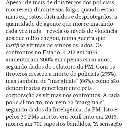
Apesar de mais de dois terços dos policiais
morrerem durante sua folga, quando estão
mais expostos, distraídos e desprotegidos, a
quantidade de agente que morre matando –
cada vez mais – revela os níveis de violência
aos que o Rio chegou, numa guerra que
justifica
vítimas de ambos os lados. Os
confrontos no Estado, 4.212 em 2016,
aumentaram 300% em apenas cinco anos,
segundo dados do relatório da PM. Com os
tiroteios cresceu a morte de policiais (275%),
mas também de “marginais” (66%), como são
denominadas genericamente pela
corporação as vítimas nos confrontos. A cada
policial morto, morrem 23 “marginais”,
segundo dados da Inteligência da PM. Isto é:
pelos 30 PMs mortos em confronto em 2016,
morreram 701 supostos bandidos. “A sensação