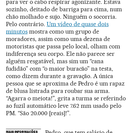
para ver o cabo respirar agonizante. Estava
sozinho, deitado de barriga para cima, num
chão molhado e sujo. Ninguém o socorria.
Pelo contrário.
Um vídeo de quase dois
minutos
mostra como um grupo de
moradores, assim como uma dezena de
motoristas que passa pelo local, olham com
indiferença seu corpo. Ele não parece ser
alguém resgatável, mas sim um “cana
fudidão” com “o maior buracão” na testa,
como dizem durante a gravação. A única
pessoa que se aproxima de Pedro é um rapaz
de blusa listrada para roubar sua arma.
“Agarra o meiota!”, grita a turma se referindo
ao fuzil automático leve 7.62 mm usado pelo
PM. “São 20.000 [reais]!”.
Pedro, que tem salário de
MAIS INFORMAÇÕES