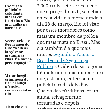
2.900 reais, sete vezes menos
Execução
policial e
que o preço do fuzil, se debate
estudante
entre a vida e a morte desde o
morta em
tiroteio: o Rio
dia 28 de março. Ele foi visto
mergulha na
barbárie
por esses moradores como
mais um membro da polícia
que mais mata no Brasil. Mas
Secretário de
Segurança do
ela também é a que mais
Rio: “Aqui as
facções se
morre,
segundo o Anuário
matam nas
Brasileiro de Segurança
ruas. É a minha
preocupação”
Pública
. O vídeo da sua agonia
foi mais um baque numa tropa
Maior facção
que, este ano, enterrou um
criminosa do
Brasil lança
policial a cada dois dias.
ofensiva
Quatro das 50 vítimas foram,
empresarial no
Rio
ainda, selvagemente
torturadas e depois
Tiroteio em