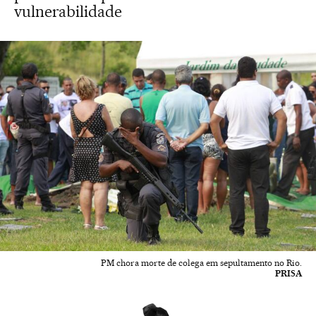
vulnerabilidade
PM chora morte de colega em sepultamento no Rio.
PRISA