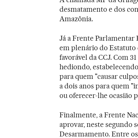
desmatamento e dos confl
Amazônia.
Já a Frente Parlamentar 
em plenário do Estatuto 
favorável da CCJ. Com 31 
hediondo, estabelecendo
para quem "causar culpo
a dois anos para quem "i
ou oferecer-lhe ocasião p
Finalmente, a Frente Nac
aprovar, neste segundo s
Desarmamento. Entre os 