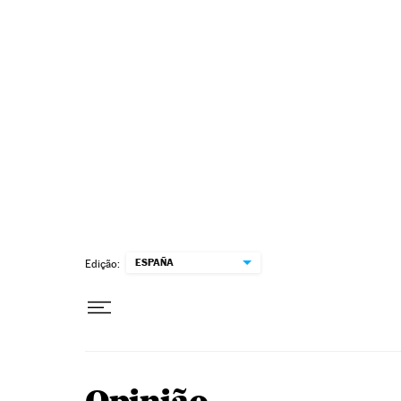
Pular para o conteúdo
ESPAÑA
Edição: