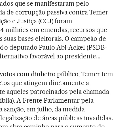
tados que se manifestaram pelo
a de corrupção passiva contra Temer
ção e Justiça (CCJ) foram
4 milhões em emendas, recursos que
 suas bases eleitorais. O campeão de
oi o deputado Paulo Abi-Ackel (PSDB-
lternativo favorável ao presidente...
votos com dinheiro público, Temer tem
etos que atingem diretamente a
te aqueles patrocinados pela chamada
íblia). A Frente Parlamentar pela
a sanção, em julho, da medida
legalização de áreas públicas invadidas.
em abre caminho para o aumento do