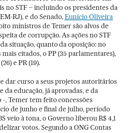
is no STF – incluindo os presidentes da
EM-RJ), e do Senado,
Eunício Oliveira
ito ministros de Temer são alvos de
speita de corrupção. As ações no STF
 da situação, quanto da oposição: no
 mais citados, o PP (35 parlamentares),
26) e PR (19).
e dar curso a seus projetos autoritários
 e da educação, já aprovadas, e da
 -, Temer tem feito concessões
cio de junho e final de julho, período
S veio à tona, o Governo liberou R$ 4,1
idelizar votos. Segundo a ONG Contas