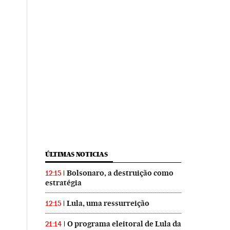
ÚLTIMAS NOTICIAS
Bolsonaro, a destruição como
12:15
estratégia
Lula, uma ressurreição
12:15
O programa eleitoral de Lula da
21:14