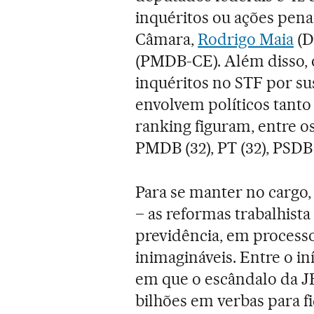
inquéritos ou ações pena
Câmara,
Rodrigo Maia
(D
(PMDB-CE). Além disso, o
inquéritos no STF por su
envolvem políticos tanto
ranking figuram, entre os
PMDB (32), PT (32), PSDB (
Para se manter no cargo, 
– as reformas trabalhista
previdência, em processo
inimagináveis. Entre o iní
em que o escândalo da JB
bilhões em verbas para f