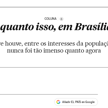
COLUNA
i
quanto isso, em Brasília
 houve, entre os interesses da populaç
nunca foi tão imenso quanto agora
Añadir EL PAÍS en Google
ales