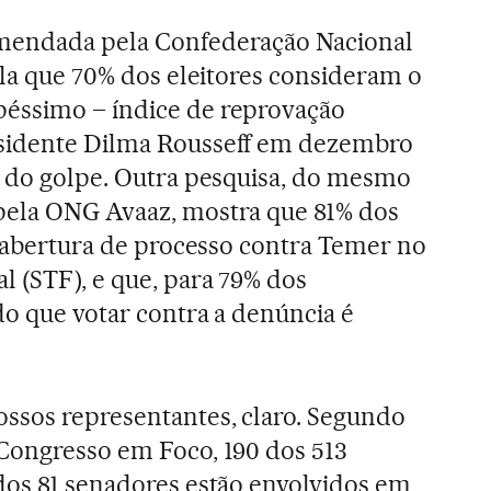
omendada pela Confederação Nacional
ela que 70% dos eleitores consideram o
éssimo – índice de reprovação
esidente Dilma Rousseff em dezembro
s do golpe. Outra pesquisa, do mesmo
pela ONG Avaaz, mostra que 81% dos
da abertura de processo contra Temer no
 (STF), e que, para 79% dos
do que votar contra a denúncia é
ssos representantes, claro. Segundo
Congresso em Foco, 190 dos 513
dos 81 senadores estão envolvidos em