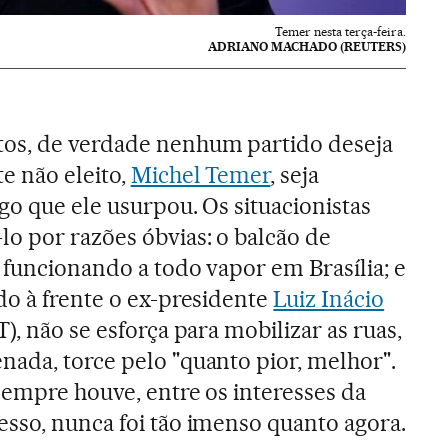
Temer nesta terça-feira.
ADRIANO MACHADO (REUTERS)
os, de verdade nenhum partido deseja
e não eleito,
Michel Temer
, seja
go que ele usurpou. Os situacionistas
o por razões óbvias: o balcão de
 funcionando a todo vapor em Brasília; e
do à frente o ex-presidente
Luiz Inácio
), não se esforça para mobilizar as ruas,
nada, torce pelo "quanto pior, melhor".
sempre houve, entre os interesses da
sso, nunca foi tão imenso quanto agora.