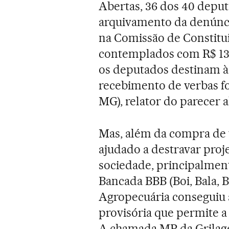
Abertas, 36 dos 40 depu
arquivamento da denúnci
na Comissão de Constitui
contemplados com R$ 13
os deputados destinam às
recebimento de verbas f
MG), relator do parecer a
Mas, além da compra de 
ajudado a destravar proj
sociedade, principalmen
Bancada BBB (Boi, Bala, B
Agropecuária conseguiu 
provisória que permite a 
A chamada MP da Grilag