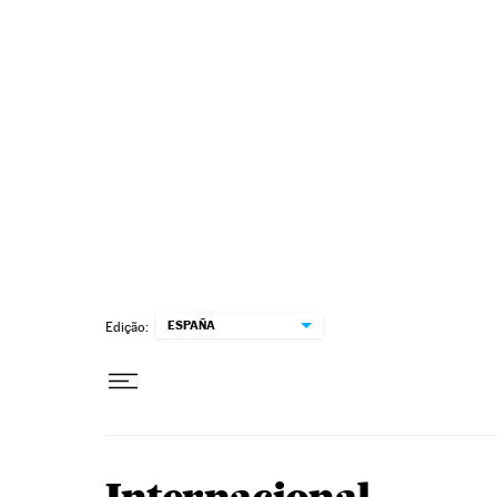
Pular para o conteúdo
ESPAÑA
Edição: