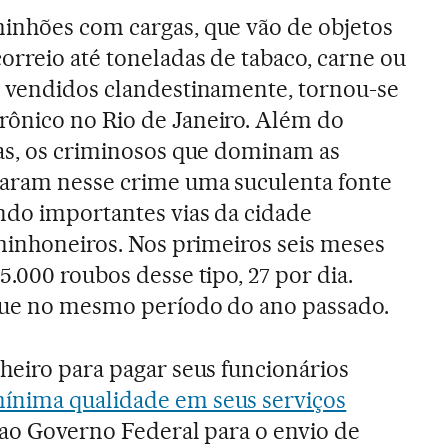
inhões com cargas, que vão de objetos
orreio até toneladas de tabaco, carne ou
o vendidos clandestinamente, tornou-se
ônico no Rio de Janeiro. Além do
gas, os criminosos que dominam as
raram nesse crime uma suculenta fonte
ndo importantes vias da cidade
aminhoneiros. Nos primeiros seis meses
.000 roubos desse tipo, 27 por dia.
que no mesmo período do ano passado.
heiro para pagar seus funcionários
ínima qualidade em seus serviços
r ao Governo Federal para o envio de