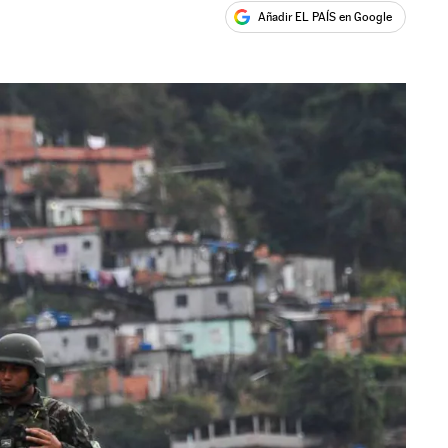
Añadir EL PAÍS en Google
ales