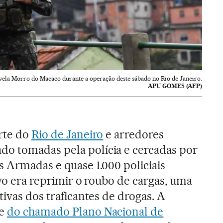
vela Morro do Macaco durante a operação deste sábado no Rio de Janeiro.
APU GOMES (AFP)
orte do
Rio de Janeiro
e arredores
o tomadas pela polícia e cercadas por
s Armadas e quase 1.000 policiais
tivo era reprimir o roubo de cargas, uma
tivas dos traficantes de drogas. A
se
do chamado Plano Nacional de