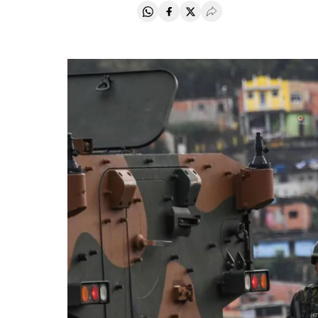
Compartir en Whatsapp
Compartir en Facebook
Compartir en Twitter
Desplegar Redes Soci