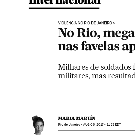
Internacional
VIOLÊNCIA NO RIO DE JANEIRO
No Rio, meg
nas favelas a
Milhares de soldados 
militares, mas result
MARÍA MARTÍN
Rio de Janeiro -
AUG
06, 2017 - 11:23
EDT