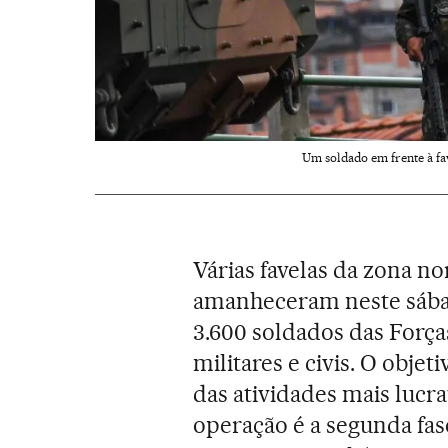
Um soldado em frente à fa
Várias favelas da zona n
amanheceram neste sábad
3.600 soldados das Força
militares e civis. O obje
das atividades mais lucra
operação é a segunda fa