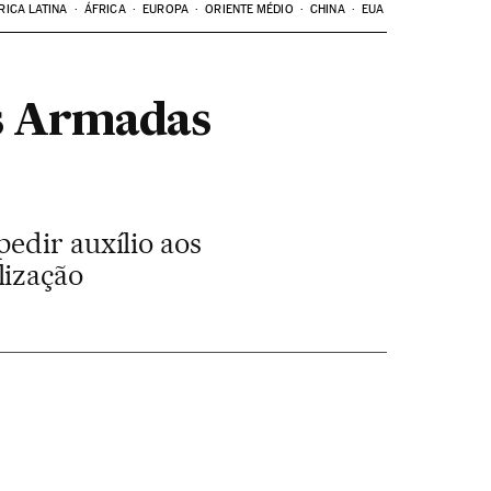
RICA LATINA
ÁFRICA
EUROPA
ORIENTE MÉDIO
CHINA
EUA
as Armadas
edir auxílio aos
lização