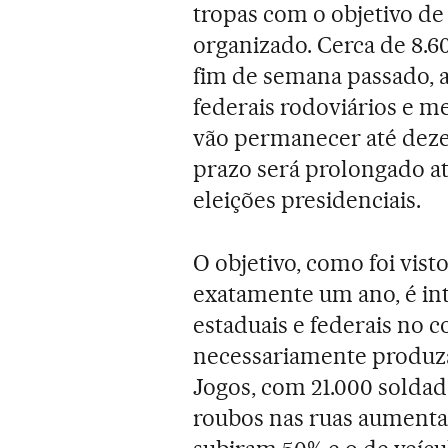
tropas com o objetivo de
organizado. Cerca de 8.
fim de semana passado, a
federais rodoviários e m
vão permanecer até deze
prazo será prolongado at
eleições presidenciais.
O objetivo, como foi vis
exatamente um ano, é int
estaduais e federais no 
necessariamente produza
Jogos, com 21.000 soldado
roubos nas ruas aumenta