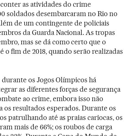
 conter as atividades do crime
600 soldados desembarcaram no Rio no
lém de um contingente de policiais
embros da Guarda Nacional. As tropas
mbro, mas se dá como certo que o
é o fim de 2018, quando serão realizadas
to durante os Jogos Olímpicos há
egrar as diferentes forças de segurança
combate ao crime, embora isso não
 os resultados esperados. Durante os
s patrulhando até as praias cariocas, os
ram mais de 66%; os roubos de carga