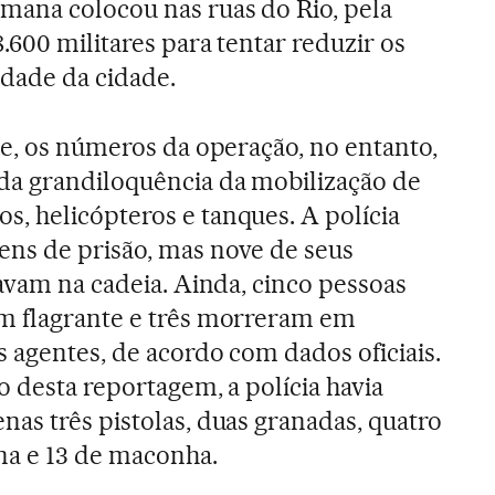
mana colocou nas ruas do Rio, pela
.600 militares para tentar reduzir os
idade da cidade.
de, os números da operação, no entanto,
da grandiloquência da mobilização de
, helicópteros e tanques. A polícia
ens de prisão, mas nove de seus
tavam na cadeia. Ainda, cinco pessoas
m flagrante e três morreram em
s agentes, de acordo com dados oficiais.
ão desta reportagem, a polícia havia
as três pistolas, duas granadas, quatro
na e 13 de maconha.