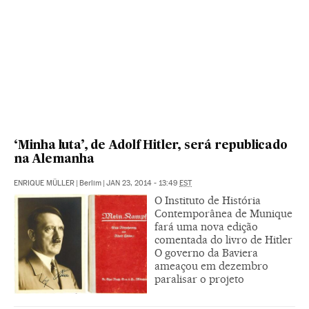
‘Minha luta’, de Adolf Hitler, será republicado
na Alemanha
ENRIQUE MÜLLER
|
Berlim
|
JAN 23, 2014 - 13:49
EST
O Instituto de História
Contemporânea de Munique
fará uma nova edição
comentada do livro de Hitler
O governo da Baviera
ameaçou em dezembro
paralisar o projeto