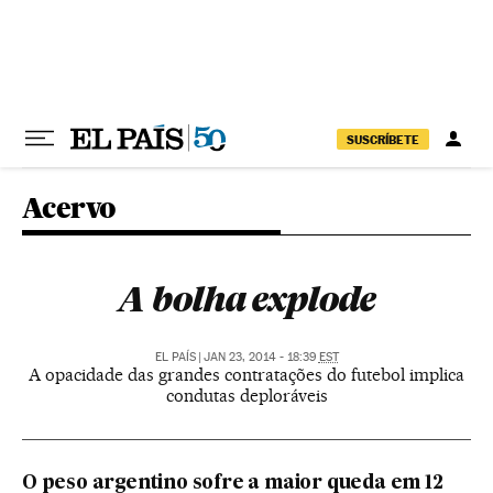
Pular para o conteúdo
SUSCRÍBETE
Acervo
A bolha explode
EL PAÍS
|
JAN 23, 2014 - 18:39
EST
A opacidade das grandes contratações do futebol implica
condutas deploráveis
O peso argentino sofre a maior queda em 12