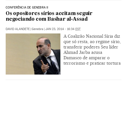
CONFERÊNCIA DE GENEBRA II
Os opositores sírios aceitam seguir
negociando com Bashar al-Assad
DAVID ALANDETE
|
Genebra
|
JAN 23, 2014 - 16:34
EST
A Coalizão Nacional Síria diz
que só resta, ao regime sírio,
transferir poderes Seu líder
Ahmad Jarba acusa
Damasco de amparar o
terrorismo e praticar tortura