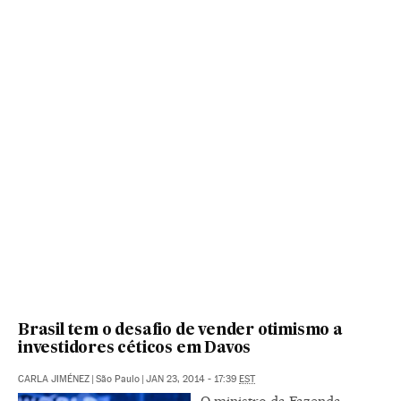
Brasil tem o desafio de vender otimismo a
investidores céticos em Davos
CARLA JIMÉNEZ
|
São Paulo
|
JAN 23, 2014 - 17:39
EST