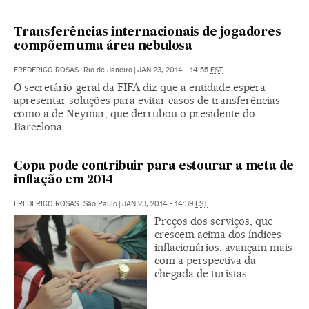
Transferências internacionais de jogadores
compõem uma área nebulosa
FREDERICO ROSAS
|
Rio de Janeiro
|
JAN 23, 2014 - 14:55
EST
O secretário-geral da FIFA diz que a entidade espera
apresentar soluções para evitar casos de transferências
como a de Neymar, que derrubou o presidente do
Barcelona
Copa pode contribuir para estourar a meta de
inflação em 2014
FREDERICO ROSAS
|
São Paulo
|
JAN 23, 2014 - 14:39
EST
Preços dos serviços, que
crescem acima dos índices
inflacionários, avançam mais
com a perspectiva da
chegada de turistas