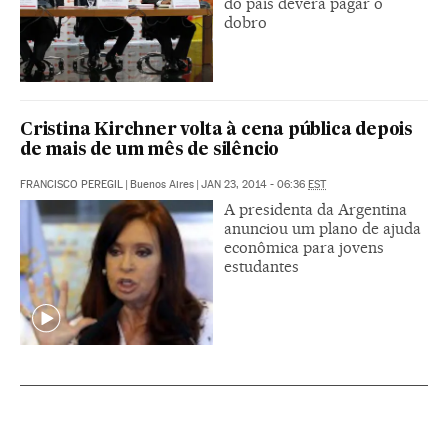
do país deverá pagar o
dobro
Cristina Kirchner volta à cena pública depois
de mais de um mês de silêncio
FRANCISCO PEREGIL
|
Buenos Aires
|
JAN 23, 2014 - 06:36
EST
A presidenta da Argentina
anunciou um plano de ajuda
econômica para jovens
estudantes