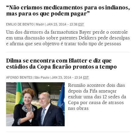
“Não criamos medicamentos para os indianos,
mas para os que podem pagar”
EMILIO DE BENITO
|
Madri
|
JAN 23, 2014 - 13:38
EST
Um dos diretores da farmacêutica Bayer perde o controle
em uma discussão sobre patentes Dekkers pede desculpas
e afirma que seu objetivo é tratar todo tipo de pessoas
Dilma se encontra com Blatter e diz que
estádios da Copa ficarão prontos a tempo
AFONSO BENITES
|
São Paulo
|
JAN 23, 2014 - 13:14
EST
Reunião acontece dois dias
depois da Fifa ameaçar
excluir uma das 12 sedes da
Copa por causa de atrasos
nas obras