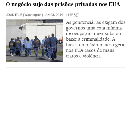
O negócio sujo das prisões privadas nos EUA
JOAN FAUS
|
Washington
|
JAN 23, 2014 - 11:57
EST
As penitenciárias exigem dos
governos uma cota mínima
de ocupação, quer suba ou
baixe a criminalidade. A
busca do máximo lucro gera
nos EUA casos de maus
tratos e violência