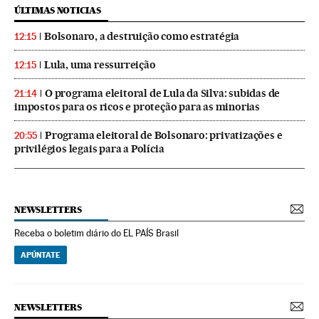
ÚLTIMAS NOTICIAS
Bolsonaro, a destruição como estratégia
12:15
Lula, uma ressurreição
12:15
O programa eleitoral de Lula da Silva: subidas de
21:14
impostos para os ricos e proteção para as minorias
Programa eleitoral de Bolsonaro: privatizações e
20:55
privilégios legais para a Polícia
NEWSLETTERS
Receba o boletim diário do EL PAÍS Brasil
APÚNTATE
NEWSLETTERS