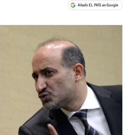
Añadir EL PAÍS en Google
ales