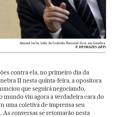
Ahmad Jarba, líder da Coalizão Nacional Síria, em Genebra.
P. DESMAZES (AFP)
ões contra ela, no primeiro dia da
ebra II nesta quinta-feira, a opositora
anunciou que seguirá negociando,
o mundo viu agora a verdadeira cara do
em uma coletiva de imprensa seu
. As conversas se retomarão nesta