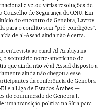
rnacional e vetou várias resoluções de
no Conselho de Segurança da ONU. Em
nício do encontro de Genebra, Lavrov
a para o conflito sem “pré-condições”,
aída de al-Assad ainda não é certa.
a entrevista ao canal Al Arabiya na
s, o secretário norte-americano de
tiu que ainda não vê al-Assad disposto a
iamente ainda não chegou a esse
participantes da conferência de Genebra
NU e a Liga de Estados Árabes —
es do comunicado de Genebra I,
e uma transição política na Síria para