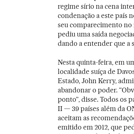
regime sírio na cena inte
condenação a este país 
seu comparecimento no i
pediu uma saída negociad
dando a entender que a s
Nesta quinta-feira, em um
localidade suíça de Davo
Estado, John Kerry, admi
abandonar o poder. “Obv
ponto”, disse. Todos os 
II — 39 países além da O
aceitam as recomendaçõ
emitido em 2012, que ped