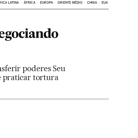
RICA LATINA
ÁFRICA
EUROPA
ORIENTE MÉDIO
CHINA
EUA
negociando
ansferir poderes Seu
praticar tortura