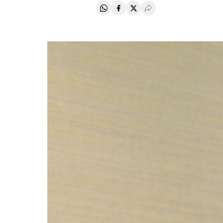
Compartir en Whatsapp
Compartir en Facebook
Compartir en Twitter
Desplegar Redes Soci