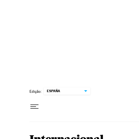
Pular para o conteúdo
ESPAÑA
Edição: