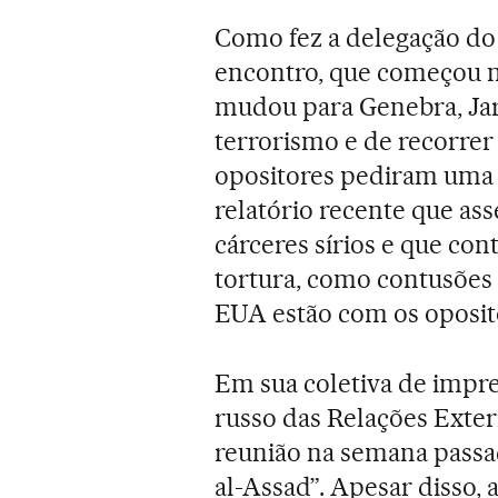
Como fez a delegação do 
encontro, que começou n
mudou para Genebra, Jar
terrorismo e de recorrer
opositores pediram uma 
relatório recente que as
cárceres sírios e que co
tortura, como contusões
EUA estão com os oposito
Em sua coletiva de impre
russo das Relações Exter
reunião na semana passa
al-Assad”. Apesar disso, 