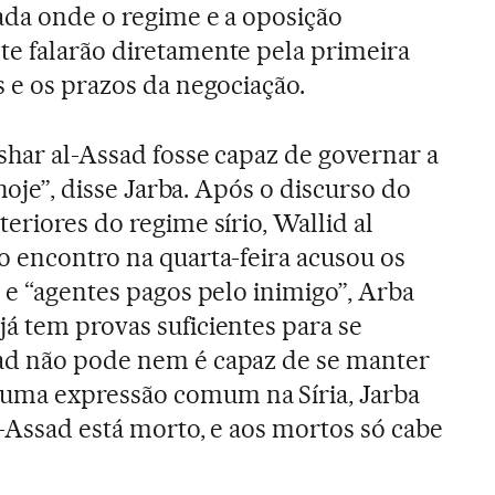
ada onde o regime e a oposição
e falarão diretamente pela primeira
s e os prazos da negociação.
shar al-Assad fosse capaz de governar a
 hoje”, disse Jarba. Após o discurso do
eriores do regime sírio, Wallid al
o encontro na quarta-feira acusou os
 e “agentes pagos pelo inimigo”, Arba
á tem provas suficientes para se
ad não pode nem é capaz de se manter
uma expressão comum na Síria, Jarba
l-Assad está morto, e aos mortos só cabe