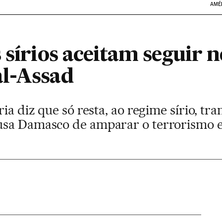
AMÉ
 sírios aceitam seguir 
l-Assad
ia diz que só resta, ao regime sírio, tr
sa Damasco de amparar o terrorismo e 