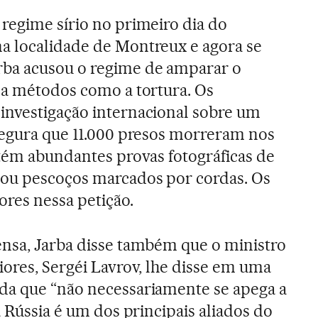
regime sírio no primeiro dia do
a localidade de Montreux e agora se
ba acusou o regime de amparar o
 a métodos como a tortura. Os
investigação internacional sobre um
segura que 11.000 presos morreram nos
ntém abundantes provas fotográficas de
 ou pescoços marcados por cordas. Os
res nessa petição.
nsa, Jarba disse também que o ministro
iores, Sergéi Lavrov, lhe disse em uma
da que “não necessariamente se apega a
a Rússia é um dos principais aliados do