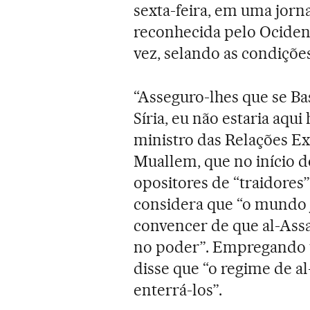
sexta-feira, em uma jorn
reconhecida pelo Ocident
vez, selando as condiçõe
“Asseguro-lhes que se Ba
Síria, eu não estaria aqui
ministro das Relações Ext
Muallem, que no início d
opositores de “traidores”
considera que “o mundo j
convencer de que al-Ass
no poder”. Empregando 
disse que “o regime de a
enterrá-los”.