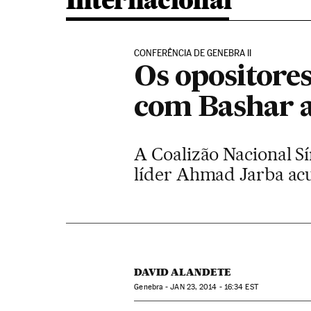
Internacional
CONFERÊNCIA DE GENEBRA II
Os opositores
com Bashar a
A Coalizão Nacional Sír
líder Ahmad Jarba acu
DAVID ALANDETE
Genebra -
JAN
23, 2014 - 16:34
EST