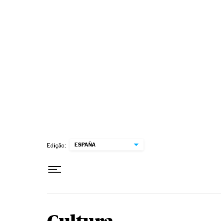
Pular para o conteúdo
ESPAÑA
Edição: