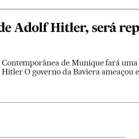
 de Adolf Hitler, será r
ria Contemporânea de Munique fará uma
 Hitler O governo da Baviera ameaçou