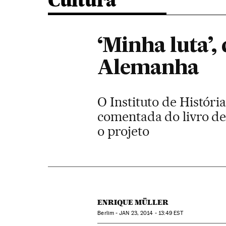
Cultura
‘Minha luta’,
Alemanha
O Instituto de Histó
comentada do livro de
o projeto
ENRIQUE MÜLLER
Berlim -
JAN
23, 2014 - 13:49
EST