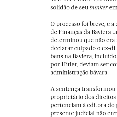
solidão de seu
bunker
em
O processo foi breve, e a
de Finanças da Baviera um 
determinou que não era 
declarar culpado o ex-di
bens na Baviera, incluído
por Hitler, deviam ser c
administração bávara.
A sentença transformou 
proprietário dos direitos
pertenciam à editora do p
presente judicial não enr