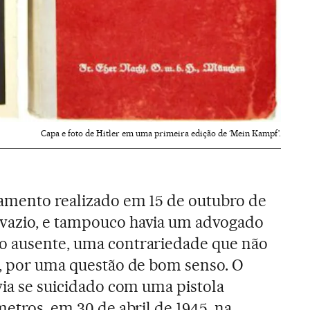
Capa e foto de Hitler em uma primeira edição de ‘Mein Kampf’.
gamento realizado em 15 de outubro de
vazio, e tampouco havia um advogado
o ausente, uma contrariedade que não
a, por uma questão de bom senso. O
via se suicidado com uma pistola
metros, em 30 de abril de 1945, na