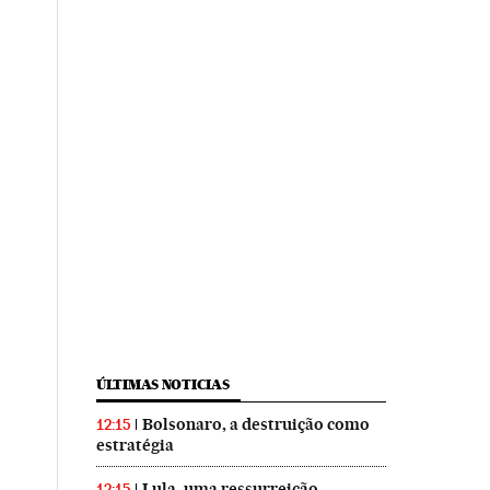
ÚLTIMAS NOTICIAS
Bolsonaro, a destruição como
12:15
estratégia
Lula, uma ressurreição
12:15