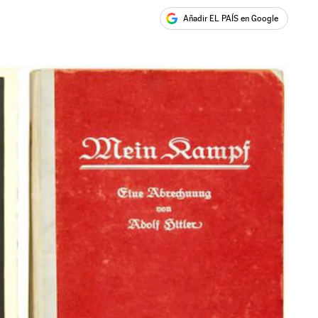
Añadir EL PAÍS en Google
ales