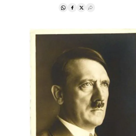
Compartir en Whatsapp
Compartir en Facebook
Compartir en Twitter
Desplegar Redes Soci