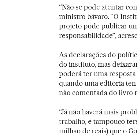
“Não se pode atentar cont
ministro bávaro. “O Inst
projeto pode publicar um
responsabilidade”, acres
As declarações do políti
do instituto, mas deixar
poderá ter uma resposta a
quando uma editoria tent
não comentada do livro 
“Já não haverá mais prob
trabalho, e tampouco ter
milhão de reais) que o Go