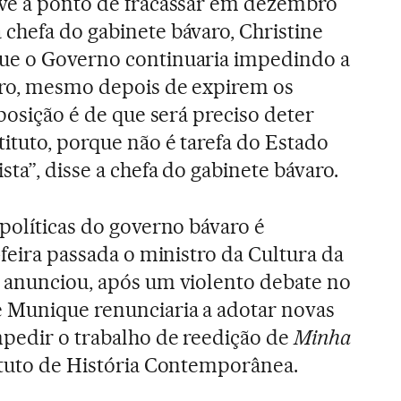
eve a ponto de fracassar em dezembro
chefa do gabinete bávaro, Christine
ue o Governo continuaria impedindo a
vro, mesmo depois de expirem os
 posição é de que será preciso deter
ituto, porque não é tarefa do Estado
ta”, disse a chefa do gabinete bávaro.
 políticas do governo bávaro é
-feira passada o ministro da Cultura da
 anunciou, após um violento debate no
e Munique renunciaria a adotar novas
mpedir o trabalho de reedição de
Minha
tituto de História Contemporânea.