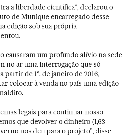
ra a liberdade científica”, declarou o
ituto de Munique encarregado desse
a edição sob sua própria
centou.
co causaram um profundo alívio na sede
am no ar uma interrogação que só
 partir de 1º. de janeiro de 2016,
ar colocar à venda no país uma edição
maldito.
lemas legais para continuar nosso
emos que devolver o dinheiro (1,63
verno nos deu para o projeto”, disse