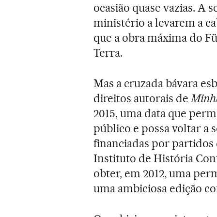
ocasião quase vazias. A 
ministério a levarem a c
que a obra máxima do Füh
Terra.
Mas a cruzada bávara es
direitos autorais de
Minh
2015, uma data que permi
público e possa voltar a 
financiadas por partidos
Instituto de História C
obter, em 2012, uma per
uma ambiciosa edição co