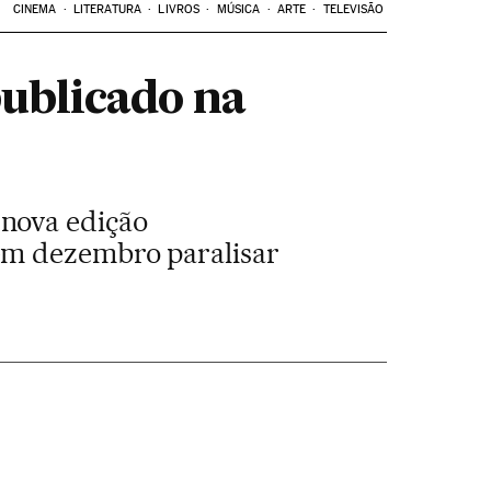
CINEMA
LITERATURA
LIVROS
MÚSICA
ARTE
TELEVISÃO
epublicado na
 nova edição
 em dezembro paralisar