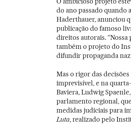
O ambicioso projeto est
do ano passado quando a 
Haderthauer, anunciou q
publicação do famoso li
direitos autorais. “Nossa
também o projeto do Inst
difundir propaganda nazis
Mas o rigor das decisões
imprevisível, e na quarta
Baviera, Ludwig Spaenle,
parlamento regional, qu
medidas judiciais para i
Luta
, realizado pelo Ins