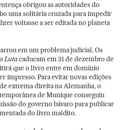
sentença obrigou as autoridades do
abo uma solitária cruzada para impedir
rer voltasse a ser editada no planeta
barrou em um problema judicial. Os
a Luta
caducam em 31 de dezembro de
tirá que o livro entre em domínio
ser impresso. Para evitar novas edições
 de extrema direita na Alemanha, o
ontemporânea de Munique conseguiu
missão do governo bávaro para publicar
mentada do livro maldito.