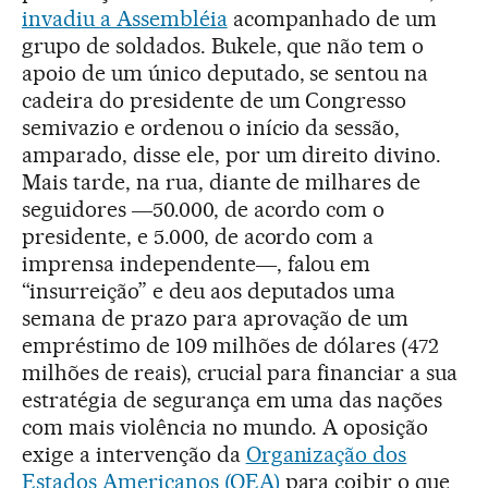
invadiu a Assembléia
acompanhado de um
grupo de soldados. Bukele, que não tem o
apoio de um único deputado, se sentou na
cadeira do presidente de um Congresso
semivazio e ordenou o início da sessão,
amparado, disse ele, por um direito divino.
Mais tarde, na rua, diante de milhares de
seguidores ―50.000, de acordo com o
presidente, e 5.000, de acordo com a
imprensa independente―, falou em
“insurreição” e deu aos deputados uma
semana de prazo para aprovação de um
empréstimo de 109 milhões de dólares (472
milhões de reais), crucial para financiar a sua
estratégia de segurança em uma das nações
com mais violência no mundo. A oposição
exige a intervenção da
Organização dos
Estados Americanos (OEA)
para coibir o que