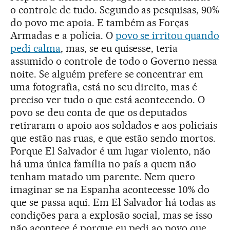
o controle de tudo. Segundo as pesquisas, 90%
do povo me apoia. E também as Forças
Armadas e a polícia. O
povo se irritou quando
pedi calma
, mas, se eu quisesse, teria
assumido o controle de todo o Governo nessa
noite. Se alguém prefere se concentrar em
uma fotografia, está no seu direito, mas é
preciso ver tudo o que está acontecendo. O
povo se deu conta de que os deputados
retiraram o apoio aos soldados e aos policiais
que estão nas ruas, e que estão sendo mortos.
Porque El Salvador é um lugar violento, não
há uma única família no país a quem não
tenham matado um parente. Nem quero
imaginar se na Espanha acontecesse 10% do
que se passa aqui. Em El Salvador há todas as
condições para a explosão social, mas se isso
não acontece é porque eu pedi ao povo que