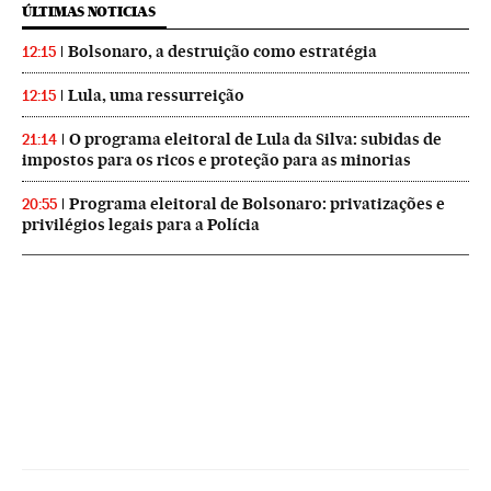
ÚLTIMAS NOTICIAS
Bolsonaro, a destruição como estratégia
12:15
Lula, uma ressurreição
12:15
O programa eleitoral de Lula da Silva: subidas de
21:14
impostos para os ricos e proteção para as minorias
Programa eleitoral de Bolsonaro: privatizações e
20:55
privilégios legais para a Polícia