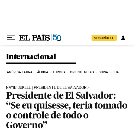
Pular para o conteúdo
SUSCRÍBETE
Internacional
AMÉRICA LATINA
ÁFRICA
EUROPA
ORIENTE MÉDIO
CHINA
EUA
NAYIB BUKELE | PRESIDENTE DE EL SALVADOR
Presidente de El Salvador:
“Se eu quisesse, teria tomado
o controle de todo o
Governo”