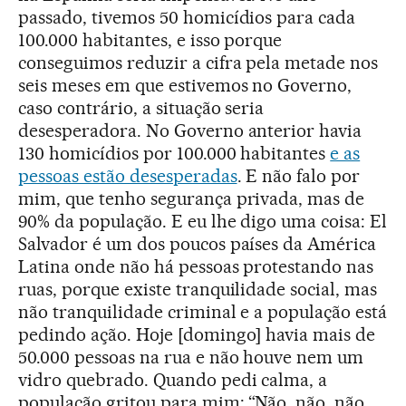
passado, tivemos 50 homicídios para cada
100.000 habitantes, e isso porque
conseguimos reduzir a cifra pela metade nos
seis meses em que estivemos no Governo,
caso contrário, a situação seria
desesperadora. No Governo anterior havia
130 homicídios por 100.000 habitantes
e as
pessoas estão desesperadas
. E não falo por
mim, que tenho segurança privada, mas de
90% da população. E eu lhe digo uma coisa: El
Salvador é um dos poucos países da América
Latina onde não há pessoas protestando nas
ruas, porque existe tranquilidade social, mas
não tranquilidade criminal e a população está
pedindo ação. Hoje [domingo] havia mais de
50.000 pessoas na rua e não houve nem um
vidro quebrado. Quando pedi calma, a
população gritou para mim: “Não, não, não