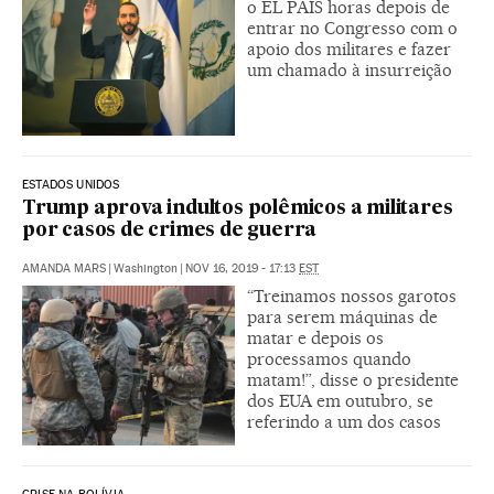
o EL PAÍS horas depois de
entrar no Congresso com o
apoio dos militares e fazer
um chamado à insurreição
ESTADOS UNIDOS
Trump aprova indultos polêmicos a militares
por casos de crimes de guerra
AMANDA MARS
|
Washington
|
NOV 16, 2019 - 17:13
EST
“Treinamos nossos garotos
para serem máquinas de
matar e depois os
processamos quando
matam!”, disse o presidente
dos EUA em outubro, se
referindo a um dos casos