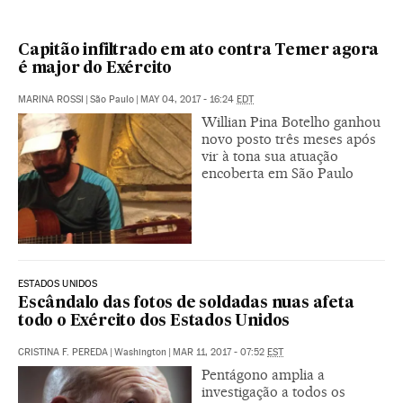
Capitão infiltrado em ato contra Temer agora
é major do Exército
MARINA ROSSI
|
São Paulo
|
MAY 04, 2017 - 16:24
EDT
Willian Pina Botelho ganhou
novo posto três meses após
vir à tona sua atuação
encoberta em São Paulo
ESTADOS UNIDOS
Escândalo das fotos de soldadas nuas afeta
todo o Exército dos Estados Unidos
CRISTINA F. PEREDA
|
Washington
|
MAR 11, 2017 - 07:52
EST
Pentágono amplia a
investigação a todos os