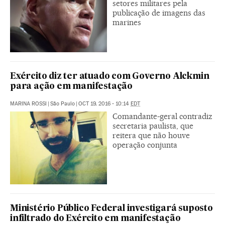
setores militares pela
publicação de imagens das
marines
Exército diz ter atuado com Governo Alckmin
para ação em manifestação
MARINA ROSSI
|
São Paulo
|
OCT 19, 2016 - 10:14
EDT
Comandante-geral contradiz
secretaria paulista, que
reitera que não houve
operação conjunta
Ministério Público Federal investigará suposto
infiltrado do Exército em manifestação