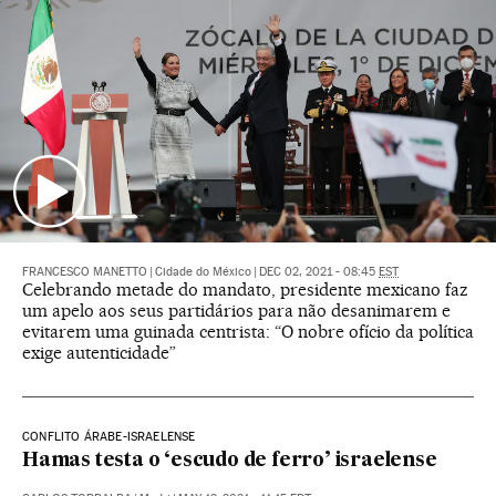
FRANCESCO MANETTO
|
Cidade do México
|
DEC 02, 2021 - 08:45
EST
Celebrando metade do mandato, presidente mexicano faz
um apelo aos seus partidários para não desanimarem e
evitarem uma guinada centrista: “O nobre ofício da política
exige autenticidade”
CONFLITO ÁRABE-ISRAELENSE
Hamas testa o ‘escudo de ferro’ israelense