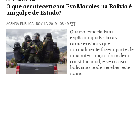
CRISE NA BOLÍVIA
O que aconteceu com Evo Morales na Bolívia é
um golpe de Estado?
AGENDA PÚBLICA
|
NOV 12, 2019 - 08:49
EST
Quatro especialistas
explicam quais são as
características que
normalmente fazem parte de
uma interrupção da ordem
constitucional, e se o caso
boliviano pode receber este
nome