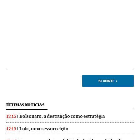
SEGUINTE
>
ÚLTIMAS NOTICIAS
Bolsonaro, a destruição como estratégia
12:15
Lula, uma ressurreição
12:15