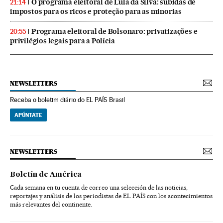
O programa eleitoral de Lula da Silva: subidas de
21:14
impostos para os ricos e proteção para as minorias
Programa eleitoral de Bolsonaro: privatizações e
20:55
privilégios legais para a Polícia
NEWSLETTERS
Receba o boletim diário do EL PAÍS Brasil
APÚNTATE
NEWSLETTERS
Boletín de América
Cada semana en tu cuenta de correo una selección de las noticias,
reportajes y análisis de los periodistas de EL PAÍS con los acontecimientos
más relevantes del continente.