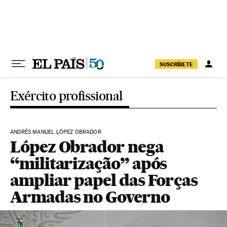
Pular para o conteúdo
SUSCRÍBETE
Exército profissional
ANDRÉS MANUEL LÓPEZ OBRADOR
López Obrador nega
“militarização” após
ampliar papel das Forças
Armadas no Governo