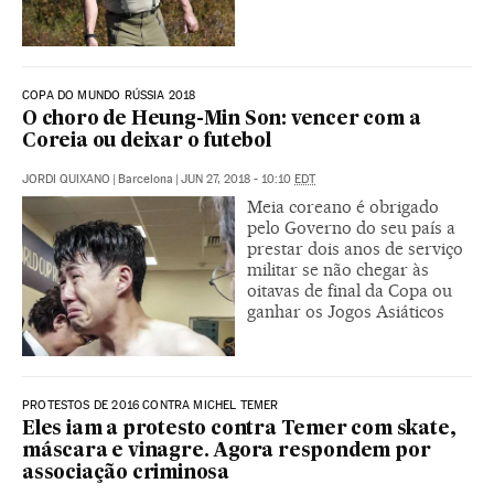
COPA DO MUNDO RÚSSIA 2018
O choro de Heung-Min Son: vencer com a
Coreia ou deixar o futebol
JORDI QUIXANO
|
Barcelona
|
JUN 27, 2018 - 10:10
EDT
Meia coreano é obrigado
pelo Governo do seu país a
prestar dois anos de serviço
militar se não chegar às
oitavas de final da Copa ou
ganhar os Jogos Asiáticos
PROTESTOS DE 2016 CONTRA MICHEL TEMER
Eles iam a protesto contra Temer com skate,
máscara e vinagre. Agora respondem por
associação criminosa