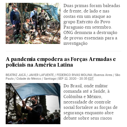
Duas primas foram baleadas
de frente, de lado e nas
costas em um ataque ao
grupo Exército do Povo
Paraguaio em setembro.
ONG denuncia a destruição
de provas essenciais para a
investigação
A pandemia empodera as Forças Armadas e
policiais na América Latina
BEATRIZ JUCÁ
/
JAVIER LAFUENTE
/
FEDERICO RIVAS MOLINA
|
Buenos Aires / São
Paulo / Cidade do México / Santiago
|
SEP 12, 2020 - 20:35
EDT
Do Brasil, onde militar
comanda até a Saúde, à
Colômbia e México,
necessidade de controle
social fortalece as forças de
segurança enquanto abre
debate sobre seus riscos