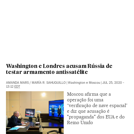
Washington e Londres acusam Rússia de
testar armamento antissatélite
AMANDA MARS
/
MARÍA R. SAHUQUILLO
|
Washington e Moscou
|
JUL 25, 2020 -
13:12
EDT
Moscou afirma que a
operação foi uma
“verificação de nave espacial”
e diz que acusação é
"propaganda" dos EUA e do
Reino Unido