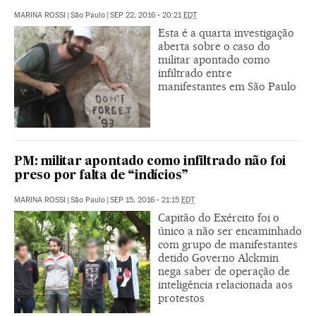
MARINA ROSSI
|
São Paulo
|
SEP 22, 2016 - 20:21
EDT
Esta é a quarta investigação
aberta sobre o caso do
militar apontado como
infiltrado entre
manifestantes em São Paulo
PM: militar apontado como infiltrado não foi
preso por falta de “indícios”
MARINA ROSSI
|
São Paulo
|
SEP 15, 2016 - 21:15
EDT
Capitão do Exército foi o
único a não ser encaminhado
com grupo de manifestantes
detido Governo Alckmin
nega saber de operação de
inteligência relacionada aos
protestos