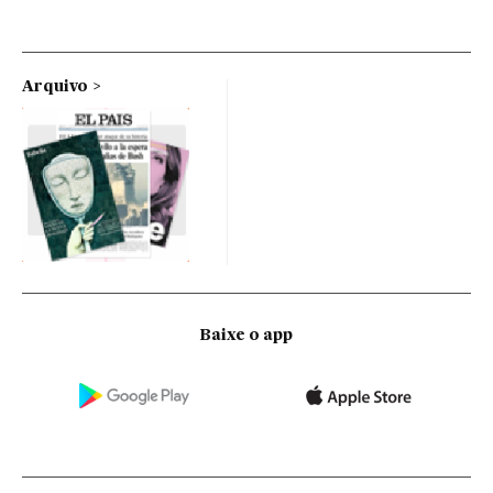
Arquivo
Baixe o app