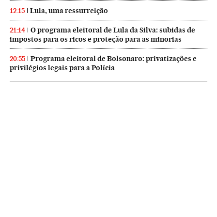
Lula, uma ressurreição
12:15
O programa eleitoral de Lula da Silva: subidas de
21:14
impostos para os ricos e proteção para as minorias
Programa eleitoral de Bolsonaro: privatizações e
20:55
privilégios legais para a Polícia
NEWSLETTERS
Boletín de América