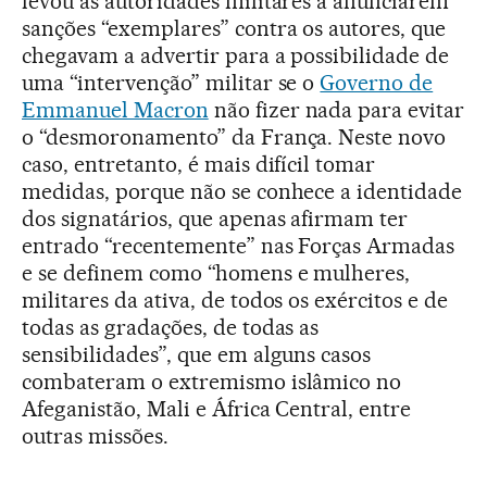
levou as autoridades militares a anunciarem
sanções “exemplares” contra os autores, que
chegavam a advertir para a possibilidade de
uma “intervenção” militar se o
Governo de
Emmanuel Macron
não fizer nada para evitar
o “desmoronamento” da França. Neste novo
caso, entretanto, é mais difícil tomar
medidas, porque não se conhece a identidade
dos signatários, que apenas afirmam ter
entrado “recentemente” nas Forças Armadas
e se definem como “homens e mulheres,
militares da ativa, de todos os exércitos e de
todas as gradações, de todas as
sensibilidades”, que em alguns casos
combateram o extremismo islâmico no
Afeganistão, Mali e África Central, entre
outras missões.