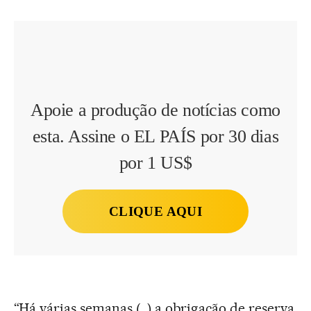
Apoie a produção de notícias como
esta. Assine o EL PAÍS por 30 dias
por 1 US$
CLIQUE AQUI
“Há várias semanas (…) a obrigação de reserva