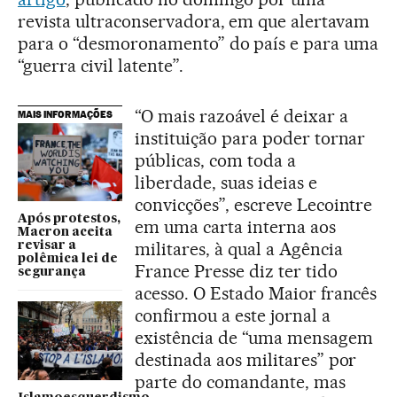
revista ultraconservadora, em que alertavam
para o “desmoronamento” do país e para uma
“guerra civil latente”.
“O mais razoável é deixar a
MAIS INFORMAÇÕES
instituição para poder tornar
públicas, com toda a
liberdade, suas ideias e
convicções”, escreve Lecointre
Após protestos,
em uma carta interna aos
Macron aceita
militares, à qual a Agência
revisar a
polêmica lei de
France Presse diz ter tido
segurança
acesso. O Estado Maior francês
confirmou a este jornal a
existência de “uma mensagem
destinada aos militares” por
parte do comandante, mas