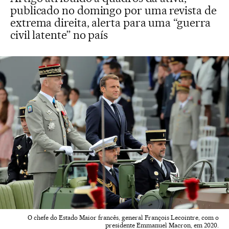
publicado no domingo por uma revista de
extrema direita, alerta para uma “guerra
civil latente” no país
O chefe do Estado Maior francês, general François Lecointre, com o
presidente Emmanuel Macron, em 2020.