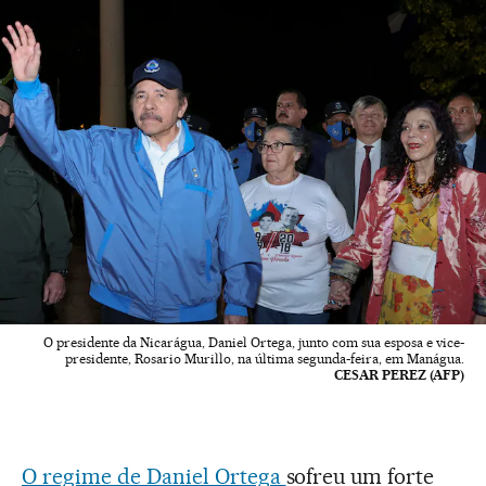
O presidente da Nicarágua, Daniel Ortega, junto com sua esposa e vice-
presidente, Rosario Murillo, na última segunda-feira, em Manágua.
CESAR PEREZ (AFP)
O regime de Daniel Ortega
sofreu um forte