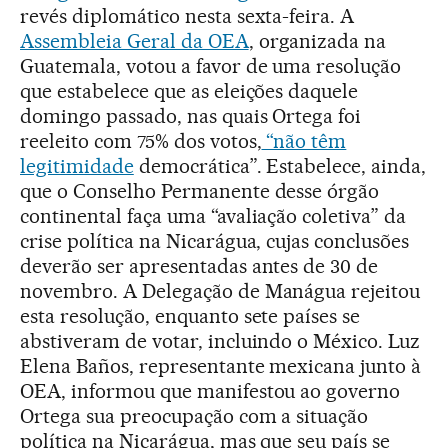
revés diplomático nesta sexta-feira. A
Assembleia Geral da OEA
, organizada na
Guatemala, votou a favor de uma resolução
que estabelece que as eleições daquele
domingo passado, nas quais Ortega foi
reeleito com 75% dos votos,
“não têm
legitimidade
democrática”. Estabelece, ainda,
que o Conselho Permanente desse órgão
continental faça uma “avaliação coletiva” da
crise política na Nicarágua, cujas conclusões
deverão ser apresentadas antes de 30 de
novembro. A Delegação de Manágua rejeitou
esta resolução, enquanto sete países se
abstiveram de votar, incluindo o México. Luz
Elena Baños, representante mexicana junto à
OEA, informou que manifestou ao governo
Ortega sua preocupação com a situação
política na Nicarágua, mas que seu país se