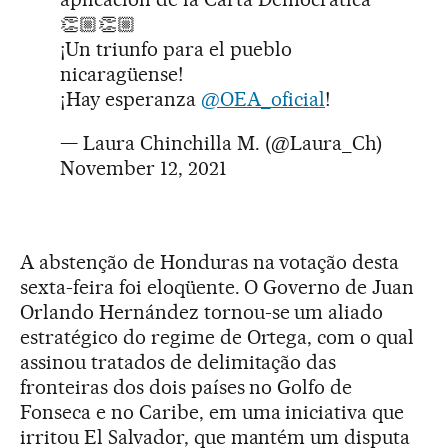
👏🏼👏🏼
¡Un triunfo para el pueblo
nicaragüense!
¡Hay esperanza
@OEA_oficial
!
— Laura Chinchilla M. (@Laura_Ch)
November 12, 2021
A abstenção de Honduras na votação desta
sexta-feira foi eloqüente. O Governo de Juan
Orlando Hernández tornou-se um aliado
estratégico do regime de Ortega, com o qual
assinou tratados de delimitação das
fronteiras dos dois países no Golfo de
Fonseca e no Caribe, em uma iniciativa que
irritou El Salvador, que mantém um disputa