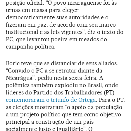
posição oficial. “O povo nicaraguense foi às
urnas em massa para eleger
democraticamente suas autoridades e o
fizeram em paz, de acordo com seu marco
institucional e as leis vigentes”, diz o texto do
PC, que levantou poeira em meados do
campanha política.
Boric teve que se distanciar de seus aliados.
“Convido o PC a se retratar diante da
Nicarágua”, pediu nesta sexta-feira. A
polêmica também explodiu no Brasil, onde
líderes do Partido dos Trabalhadores (PT)
comemoraram o triunfo de Ortega
. Para o PT,
as eleições mostraram “o apoio da população
a um projeto político que tem como objetivo
principal a construção de um país
socialmente justo e igualitário”. O