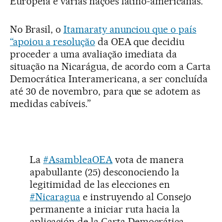
Europeia e várias nações latino-americanas.
No Brasil, o
Itamaraty anunciou que o país
“apoiou a resolução
da OEA que decidiu
proceder a uma avaliação imediata da
situação na Nicarágua, de acordo com a Carta
Democrática Interamericana, a ser concluída
até 30 de novembro, para que se adotem as
medidas cabíveis.”
La
#AsambleaOEA
vota de manera
apabullante (25) desconociendo la
legitimidad de las elecciones en
#Nicaragua
e instruyendo al Consejo
permanente a iniciar ruta hacia la
aplicación de la Carta Democrática