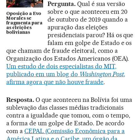
Pergunta.
Qual é sua versão
sobre o que aconteceu em 20
Oposição a Evo
de outubro de 2019 quando a
Morales se
fragmenta para
apuração das eleições
as eleições
bolivianas
presidenciais parou? Há os que
falam em golpe de Estado e os
que chamam de fraude eleitoral, como a
Organização dos Estados Americanos (OEA).
Um estudo de dois especialistas do MIT,
publicado em um blog do
Washington Post
,
afirma agora que não houve fraude
.
Resposta.
O que aconteceu na Bolívia foi uma
sublevação das classes médias tradicionais
contra a igualdade que tomou, com o tempo,
a forma de um golpe de Estado. De acordo
com a
CEPAL (Comissão Econômica para a
América Latina e o Caribe, um órgão da