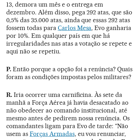
13, demora um mês e o entrega em
dezembro. Além disso, pega 292 atas, que são
0,5% das 35.000 atas, ainda que essas 292 atas
fossem todas para
Carlos Mesa
, Evo ganharia
por 10%. Em qualquer país em que há
irregularidades nas atas a votação se repete e
aqui não se repetiu.
P.
Então porque a opção foi a renúncia? Quais
foram as condições impostas pelos militares?
R.
Iria ocorrer uma carnificina. Às sete da
manhã a Força Aérea já havia desacatado ao
não obedecer ao comando institucional, até
mesmo antes de pedirem nossa renúncia. Os
comandantes ligam para Evo de tarde: “Não
usem as
Forças Armadas
, eu vou renunciar,