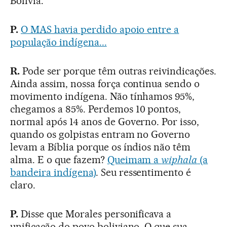
Bolívia.
P.
O MAS havia perdido apoio entre a
população indígena...
R.
Pode ser porque têm outras reivindicações.
Ainda assim, nossa força continua sendo o
movimento indígena. Não tínhamos 95%,
chegamos a 85%. Perdemos 10 pontos,
normal após 14 anos de Governo. Por isso,
quando os golpistas entram no Governo
levam a Bíblia porque os índios não têm
alma. E o que fazem?
Queimam a
wiphala
(a
bandeira indígena)
. Seu ressentimento é
claro.
P.
Disse que Morales personificava a
unificação do povo boliviano. O que sua