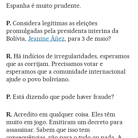
Espanha é muito prudente.
P.
Considera legítimas as eleições
promulgadas pela presidenta interina da
Bolívia,
Jeanine Áñez
, para 3 de maio?
R.
Há indícios de irregularidades, esperamos
que as corrijam. Precisamos votar e
esperamos que a comunidade internacional
ajude o povo boliviano.
P.
Está dizendo que pode haver fraude?
R.
Acredito em qualquer coisa. Eles têm
muito em jogo. Emitiram um decreto para
assassinar. Sabem que isso tem
consequências, vão para o tudo ou nada. A