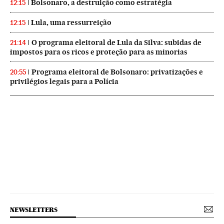
Bolsonaro, a destruição como estratégia
12:15
Lula, uma ressurreição
12:15
O programa eleitoral de Lula da Silva: subidas de
21:14
impostos para os ricos e proteção para as minorias
Programa eleitoral de Bolsonaro: privatizações e
20:55
privilégios legais para a Polícia
NEWSLETTERS