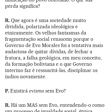
perda significa?
R.
Que agora é uma sociedade muito
dividida, polarizada ideológica e
etnicamente. Os velhos fantasmas da
fragmentação social renascem porque o
Governo de Evo Morales foi a tentativa mais
audaciosa de quitar dívidas, de fechar a
fratura, a falha geológica, em meu conceito,
da formação boliviana e o que Governo
interino faz é ressuscitá-las, disciplinar os
índios novamente.
P.
Existirá
evismo
sem Evo?
R.
Há um MAS sem Evo, entendendo-o como
um processo de igualdade social, étnica,