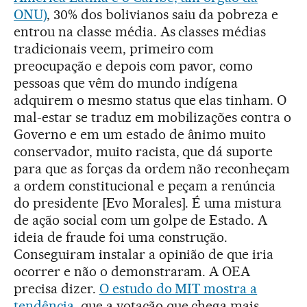
ONU)
, 30% dos bolivianos saiu da pobreza e
entrou na classe média. As classes médias
tradicionais veem, primeiro com
preocupação e depois com pavor, como
pessoas que vêm do mundo indígena
adquirem o mesmo status que elas tinham. O
mal-estar se traduz em mobilizações contra o
Governo e em um estado de ânimo muito
conservador, muito racista, que dá suporte
para que as forças da ordem não reconheçam
a ordem constitucional e peçam a renúncia
do presidente [Evo Morales]. É uma mistura
de ação social com um golpe de Estado. A
ideia de fraude foi uma construção.
Conseguiram instalar a opinião de que iria
ocorrer e não o demonstraram. A OEA
precisa dizer.
O estudo do MIT mostra a
tendência
, que a votação que chega mais