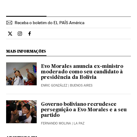
Receba o boletim do EL PAÍS América
Internacional El País Brasil en Twitter
Internacional El País Brasil en Instagram
Internacional El País Brasil en Facebook
MAIS INFORMAÇÕES
Evo Morales anuncia ex-ministro
moderado como seu candidato à
presidência da Bolívia
ENRIC GONZÁLEZ
| BUENOS AIRES
Governo boliviano recrudesce
perseguição a Evo Morales e a seu
partido
FERNANDO MOLINA
| LA PAZ