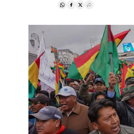
Compartir en Whatsapp
Compartir en Facebook
Compartir en Twitter
Desplegar Redes Soci