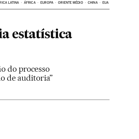
RICA LATINA
ÁFRICA
EUROPA
ORIENTE MÉDIO
CHINA
EUA
 estatística
ão do processo
io de auditoria”