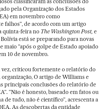
iosos classificaram as conclusões do
lgado pela Organização dos Estados
OEA) em novembro como
 falhos”, de acordo com um artigo
a quinta-feira no
The Washington Post,
e
Bolívia está se preparando para novas
de maio “após o golpe de Estado apoiado
 em 10 de novembro.
vez, criticou fortemente o relatório do
 organização, O artigo de Williams e
as principais conclusões do relatório de
A”. “Não é honesto, baseado em fatos ou
a de tudo, não é científico”, acrescenta a
OEA. As descobertas da entidade