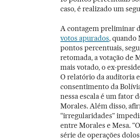
caso, é realizado um seg
A contagem preliminar 
votos apurados
, quando 
pontos percentuais, seg
retomada, a votação de 
mais votado, o ex-presid
O relatório da auditor
consentimento da Bolívi
nessa escala é um fator 
Morales. Além disso, afi
“irregularidades” imped
entre Morales e Mesa. “O
série de operações dolos