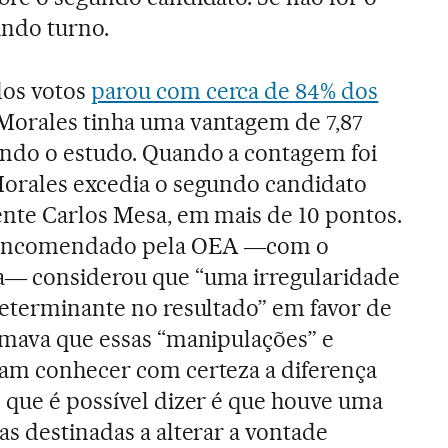
undo turno.
dos votos
parou com cerca de 84% dos
Morales tinha uma vantagem de 7,87
undo o estudo. Quando a contagem foi
Morales excedia o segundo candidato
ente Carlos Mesa, em mais de 10 pontos.
ia encomendado pela OEA ―com o
a― considerou que “uma irregularidade
determinante no resultado” em favor de
rmava que essas “manipulações” e
iam conhecer com certeza a diferença
 que é possível dizer é que houve uma
as destinadas a alterar a vontade