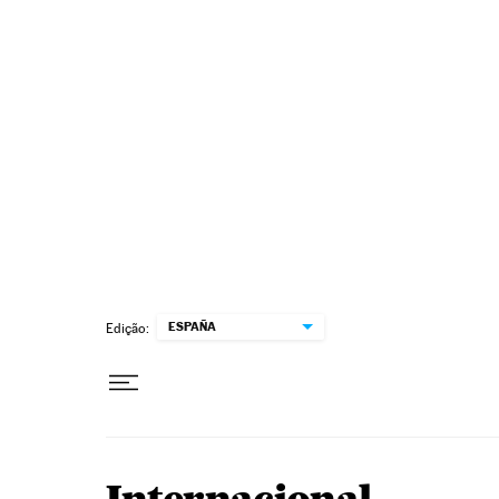
Pular para o conteúdo
ESPAÑA
Edição: