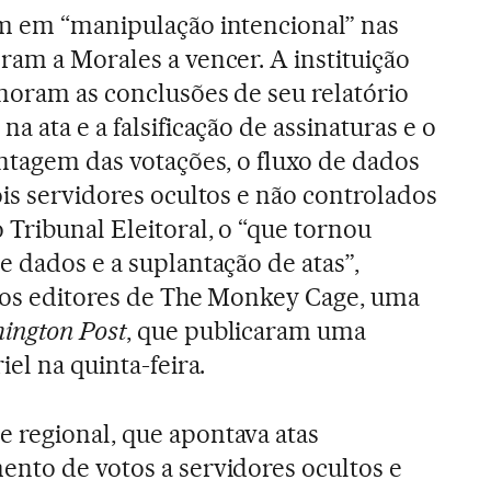
am em “manipulação intencional” nas
ram a Morales a vencer. A instituição
noram as conclusões de seu relatório
a ata e a falsificação de assinaturas e o
ontagem das votações, o fluxo de dados
ois servidores ocultos e não controlados
Tribunal Eleitoral, o “que tornou
e dados e a suplantação de atas”,
 aos editores de The Monkey Cage, uma
ington Post
, que publicaram uma
iel na quinta-feira.
 regional, que apontava atas
nto de votos a servidores ocultos e