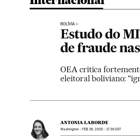
Internacional
BOLÍVIA
Estudo do MIT
de fraude nas
OEA critica fortement
eleitoral boliviano: “i
ANTONIA LABORDE
Washington -
FEB
28, 2020 - 17:36
EST