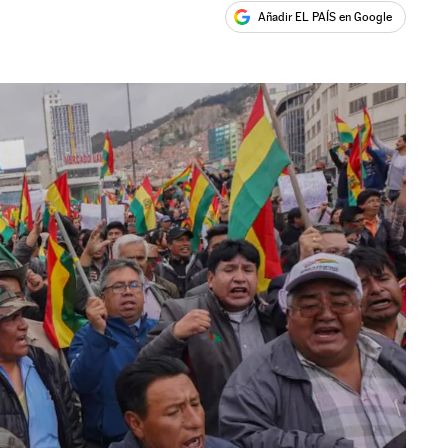
Añadir EL PAÍS en Google
ales