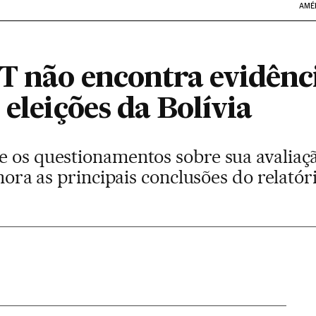
AMÉ
 não encontra evidência
 eleições da Bolívia
e os questionamentos sobre sua avaliaç
gnora as principais conclusões do relatór