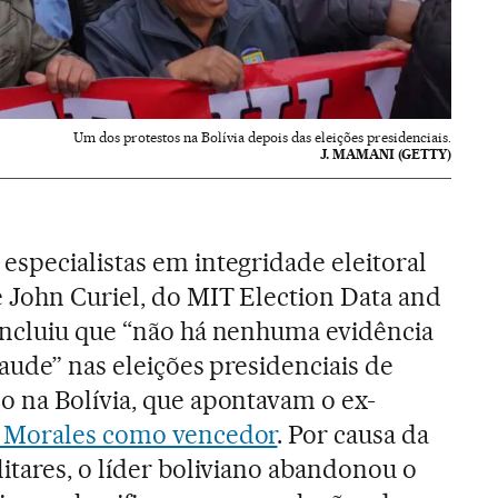
Um dos protestos na Bolívia depois das eleições presidenciais.
J. MAMANI (GETTY)
specialistas em integridade eleitoral
e John Curiel, do MIT Election Data and
oncluiu que “não há nenhuma evidência
fraude” nas eleições presidenciais de
o na Bolívia, que apontavam o ex-
 Morales como vencedor
. Por causa da
itares, o líder boliviano abandonou o