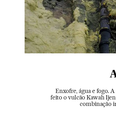
A
Enxofre, água e fogo. A
feito o vulcão Kawah Ijen
combinação irr