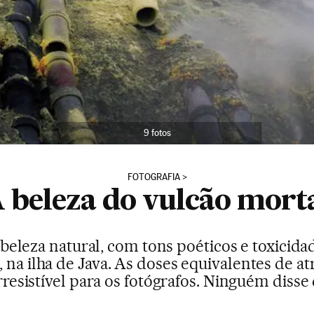
9 fotos
FOTOGRAFIA
 beleza do vulcão mort
 beleza natural, com tons poéticos e toxicidad
, na ilha de Java. As doses equivalentes de 
esistível para os fotógrafos. Ninguém disse q