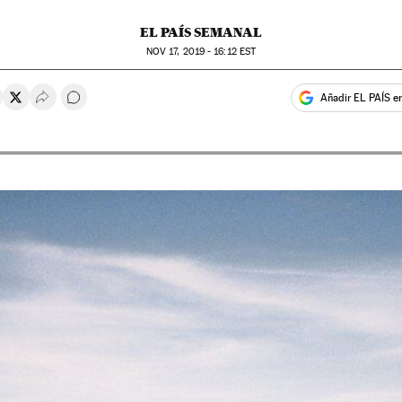
EL PAÍS SEMANAL
NOV
17, 2019 - 16:12
EST
Añadir EL PAÍS e
rtir en Whatsapp
ompartir en Facebook
Compartir en Twitter
Desplegar Redes Sociales
Comentários