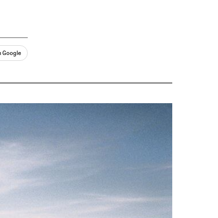
n Google