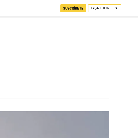
SUSCRÍBETE
FAÇA LOGIN