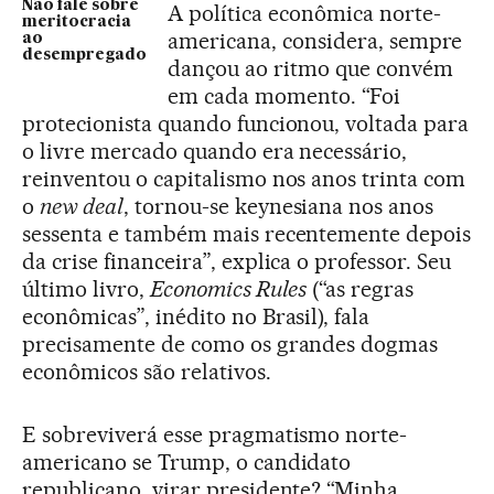
Não fale sobre
A política econômica norte-
meritocracia
americana, considera, sempre
ao
desempregado
dançou ao ritmo que convém
em cada momento. “Foi
protecionista quando funcionou, voltada para
o livre mercado quando era necessário,
reinventou o capitalismo nos anos trinta com
o
new deal
, tornou-se keynesiana nos anos
sessenta e também mais recentemente depois
da crise financeira”, explica o professor. Seu
último livro,
Economics Rules
(“as regras
econômicas”, inédito no Brasil), fala
precisamente de como os grandes dogmas
econômicos são relativos.
E sobreviverá esse pragmatismo norte-
americano se Trump, o candidato
republicano, virar presidente? “Minha