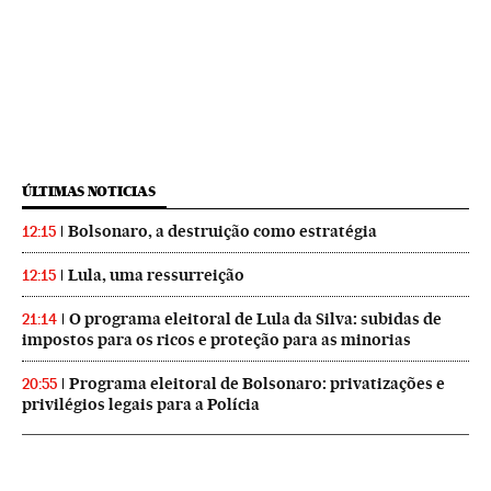
ÚLTIMAS NOTICIAS
Bolsonaro, a destruição como estratégia
12:15
Lula, uma ressurreição
12:15
O programa eleitoral de Lula da Silva: subidas de
21:14
impostos para os ricos e proteção para as minorias
Programa eleitoral de Bolsonaro: privatizações e
20:55
privilégios legais para a Polícia