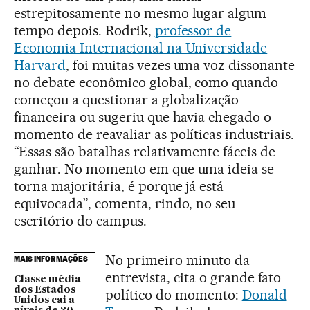
estrepitosamente no mesmo lugar algum
tempo depois. Rodrik,
professor de
Economia Internacional na Universidade
Harvard
, foi muitas vezes uma voz dissonante
no debate econômico global, como quando
começou a questionar a globalização
financeira ou sugeriu que havia chegado o
momento de reavaliar as políticas industriais.
“Essas são batalhas relativamente fáceis de
ganhar. No momento em que uma ideia se
torna majoritária, é porque já está
equivocada”, comenta, rindo, no seu
escritório do campus.
No primeiro minuto da
MAIS INFORMAÇÕES
entrevista, cita o grande fato
Classe média
dos Estados
político do momento:
Donald
Unidos cai a