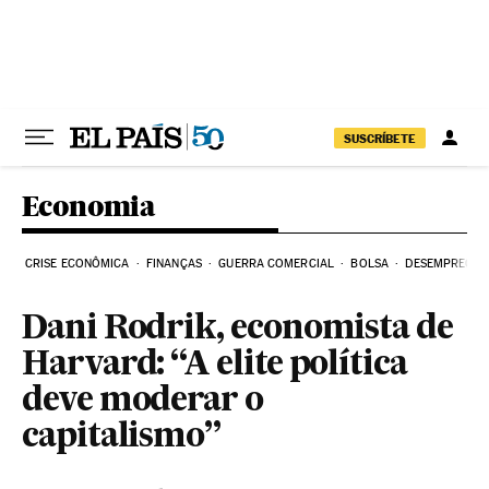
Pular para o conteúdo
SUSCRÍBETE
Economia
CRISE ECONÔMICA
FINANÇAS
GUERRA COMERCIAL
BOLSA
DESEMPREGO
Dani Rodrik, economista de
Harvard: “A elite política
deve moderar o
capitalismo”