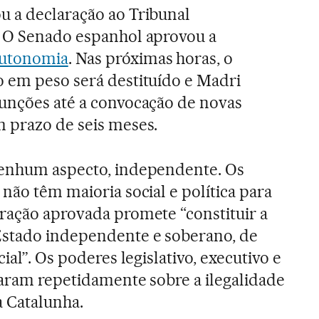
u a declaração ao Tribunal
. O Senado espanhol aprovou a
autonomia
. Nas próximas horas, o
o em peso será destituído e Madri
funções até a convocação de novas
m prazo de seis meses.
nenhum aspecto, independente. Os
não têm maioria social e política para
ração aprovada promete “constituir a
Estado independente e soberano, de
ial”. Os poderes legislativo, executivo e
taram repetidamente sobre a ilegalidade
 Catalunha.