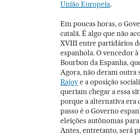
União Europeia
.
Em poucas horas, o Gove
catalã. É algo que não a
XVIII entre partidários d
espanhola. O vencedor à é
Bourbon da Espanha, que
Agora, não deram outra s
Rajoy
e a oposição socia
queriam chegar a essa si
porque a alternativa era
passo é o Governo espanh
eleições autônomas para
Antes, entretanto, será p