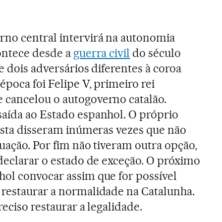
rno central intervirá na autonomia
contece desde a
guerra civil
do século
e dois adversários diferentes à coroa
poca foi Felipe V, primeiro rei
 cancelou o autogoverno catalão.
aída ao Estado espanhol. O próprio
lista disseram inúmeras vezes que não
tuação. Por fim não tiveram outra opção,
 declarar o estado de exceção. O próximo
ol convocar assim que for possível
 restaurar a normalidade na Catalunha.
reciso restaurar a legalidade.