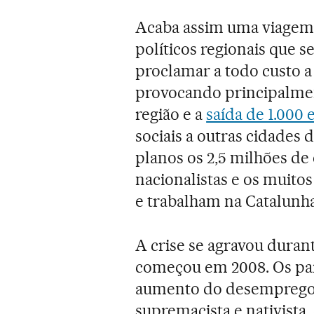
Acaba assim uma viagem c
políticos regionais que s
proclamar a todo custo 
provocando principalmen
região e a
saída de 1.000
sociais a outras cidades
planos os 2,5 milhões de
nacionalistas e os muito
e trabalham na Catalunha
A crise se agravou duran
começou em 2008. Os par
aumento do desemprego 
supremacista e nativista,