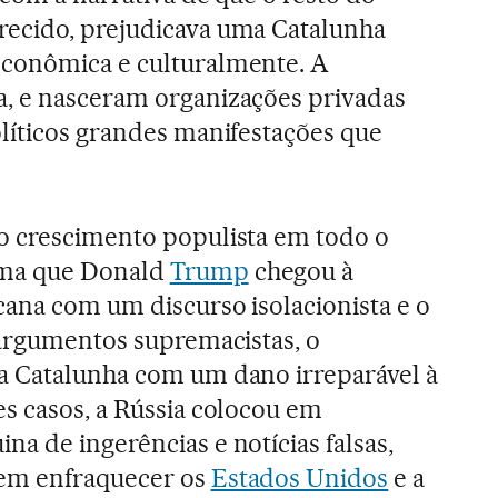
ecido, prejudicava uma Catalunha
conômica e culturalmente. A
, e nasceram organizações privadas
líticos grandes manifestações que
o crescimento populista em todo o
rma que Donald
Trump
chegou à
ana com um discurso isolacionista e o
argumentos supremacistas, o
a Catalunha com um dano irreparável à
s casos, a Rússia colocou em
a de ingerências e notícias falsas,
 em enfraquecer os
Estados Unidos
e a