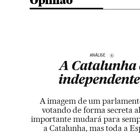
Opinião
ANÁLISE
i
A Catalunha 
independente
A imagem de um parlament
votando de forma secreta a
importante mudará para semp
a Catalunha, mas toda a E