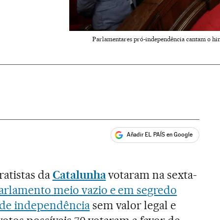
Parlamentares pró-independência cantam o hin
Añadir EL PAÍS en Google
ales
ratistas da
Catalunha
votaram na sexta-
arlamento meio vazio e em segredo
 de independência
sem valor legal e