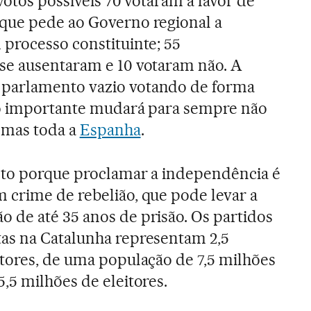
 votos possíveis 70 votaram a favor de
que pede ao Governo regional a
 processo constituinte; 55
se ausentaram e 10 votaram não. A
parlamento vazio votando de forma
ão importante mudará para sempre não
, mas toda a
Espanha
.
reto porque proclamar a independência é
 crime de rebelião, que pode levar a
 de até 35 anos de prisão. Os partidos
as na Catalunha representam 2,5
itores, de uma população de 7,5 milhões
,5 milhões de eleitores.