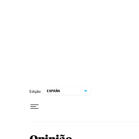
Pular para o conteúdo
ESPAÑA
Edição: