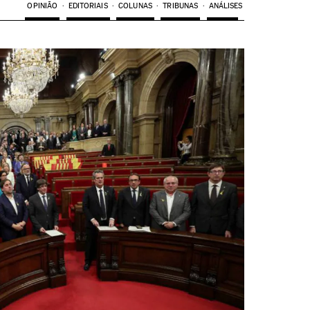
OPINIÃO
EDITORIAIS
COLUNAS
TRIBUNAS
ANÁLISES