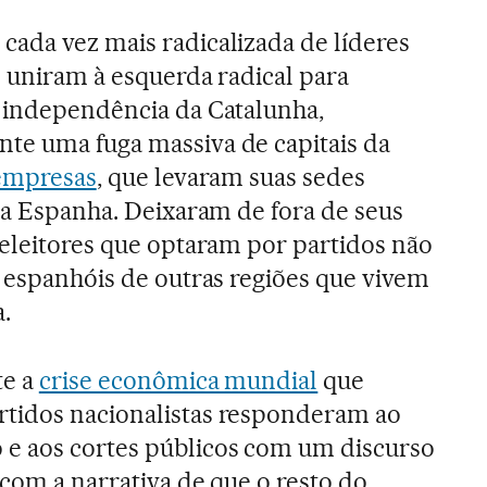
ada vez mais radicalizada de líderes
e uniram à esquerda radical para
a independência da Catalunha,
te uma fuga massiva de capitais da
 empresas
, que levaram suas sedes
 da Espanha. Deixaram de fora de seus
 eleitores que optaram por partidos não
s espanhóis de outras regiões que vivem
.
te a
crise econômica mundial
que
tidos nacionalistas responderam ao
e aos cortes públicos com um discurso
 com a narrativa de que o resto do