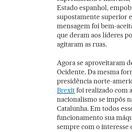
Estado espanhol, empobr
supostamente superior e
mensagem foi bem-aceita
que deram aos líderes po
agitaram as ruas.
Agora se aproveitaram d
Ocidente. Da mesma fo
presidência norte-americ
Brexit
foi realizado com 
nacionalismo se impôs n
Catalunha. Em todos esse
funcionamento sua máquin
sempre com o interesse