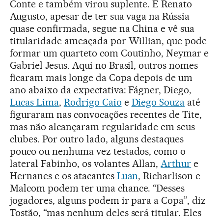
Conte e também virou suplente. E Renato
Augusto, apesar de ter sua vaga na Rússia
quase confirmada, segue na China e vê sua
titularidade ameaçada por Willian, que pode
formar um quarteto com Coutinho, Neymar e
Gabriel Jesus. Aqui no Brasil, outros nomes
ficaram mais longe da Copa depois de um
ano abaixo da expectativa: Fágner, Diego,
Lucas Lima
,
Rodrigo Caio
e
Diego Souza
até
figuraram nas convocações recentes de Tite,
mas não alcançaram regularidade em seus
clubes. Por outro lado, alguns destaques
pouco ou nenhuma vez testados, como o
lateral Fabinho, os volantes Allan,
Arthur
e
Hernanes e os atacantes
Luan
, Richarlison e
Malcom podem ter uma chance. “Desses
jogadores, alguns podem ir para a Copa”, diz
Tostão, “mas nenhum deles será titular. Eles