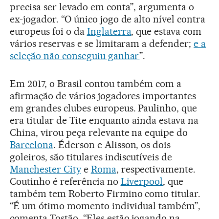
precisa ser levado em conta”, argumenta o
ex-jogador. “O único jogo de alto nível contra
europeus foi o da
Inglaterra
, que estava com
vários reservas e se limitaram a defender;
e a
seleção não conseguiu ganhar
”.
Em 2017, o Brasil contou também com a
afirmação de vários jogadores importantes
em grandes clubes europeus. Paulinho, que
era titular de Tite enquanto ainda estava na
China, virou peça relevante na equipe do
Barcelona
. Éderson e Alisson, os dois
goleiros, são titulares indiscutíveis de
Manchester City
e
Roma
, respectivamente.
Coutinho é referência no
Liverpool
, que
também tem Roberto Firmino como titular.
“É um ótimo momento individual também”,
comenta Tostão. “Eles estão jogando na