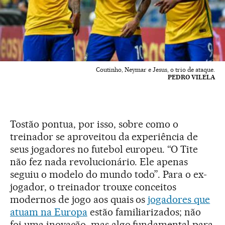
Coutinho, Neymar e Jesus, o trio de ataque.
PEDRO VILELA
Tostão pontua, por isso, sobre como o
treinador se aproveitou da experiência de
seus jogadores no futebol europeu. “O Tite
não fez nada revolucionário. Ele apenas
seguiu o modelo do mundo todo”. Para o ex-
jogador, o treinador trouxe conceitos
modernos de jogo aos quais os
jogadores que
atuam na Europa
estão familiarizados; não
foi uma inovação, mas algo fundamental para