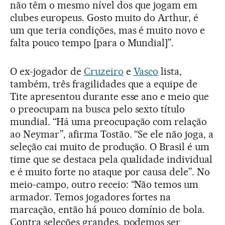
não têm o mesmo nível dos que jogam em
clubes europeus. Gosto muito do Arthur, é
um que teria condições, mas é muito novo e
falta pouco tempo [para o Mundial]”.
O ex-jogador de
Cruzeiro
e
Vasco
lista,
também, três fragilidades que a equipe de
Tite apresentou durante esse ano e meio que
o preocupam na busca pelo sexto título
mundial. “Há uma preocupação com relação
ao Neymar”, afirma Tostão. “Se ele não joga, a
seleção cai muito de produção. O Brasil é um
time que se destaca pela qualidade individual
e é muito forte no ataque por causa dele”. No
meio-campo, outro receio: “Não temos um
armador. Temos jogadores fortes na
marcação, então há pouco domínio de bola.
Contra seleções grandes, podemos ser