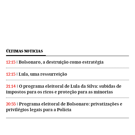
ÚLTIMAS NOTICIAS
Bolsonaro, a destruição como estratégia
12:15
Lula, uma ressurreição
12:15
O programa eleitoral de Lula da Silva: subidas de
21:14
impostos para os ricos e proteção para as minorias
Programa eleitoral de Bolsonaro: privatizações e
20:55
privilégios legais para a Polícia