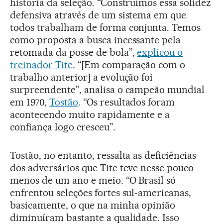
história da seleção. “Construímos essa solidez
defensiva através de um sistema em que
todos trabalham de forma conjunta. Temos
como proposta a busca incessante pela
retomada da posse de bola”,
explicou o
treinador Tite
. “[Em comparação com o
trabalho anterior] a evolução foi
surpreendente”, analisa o campeão mundial
em 1970,
Tostão
. “Os resultados foram
acontecendo muito rapidamente e a
confiança logo cresceu”.
Tostão, no entanto, ressalta as deficiências
dos adversários que Tite teve nesse pouco
menos de um ano e meio. “O Brasil só
enfrentou seleções fortes sul-americanas,
basicamente, o que na minha opinião
diminuíram bastante a qualidade. Isso