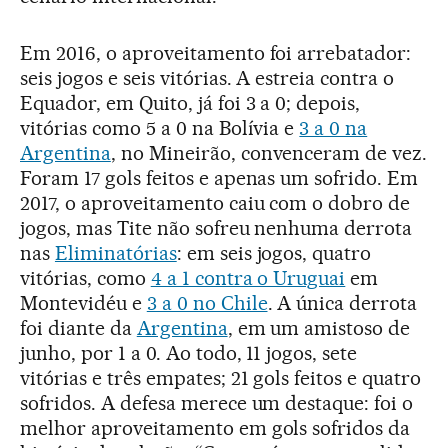
Em 2016, o aproveitamento foi arrebatador:
seis jogos e seis vitórias. A estreia contra o
Equador, em Quito, já foi 3 a 0; depois,
vitórias como 5 a 0 na Bolívia e
3 a 0 na
Argentina
, no Mineirão, convenceram de vez.
Foram 17 gols feitos e apenas um sofrido. Em
2017, o aproveitamento caiu com o dobro de
jogos, mas Tite não sofreu nenhuma derrota
nas
Eliminatórias
: em seis jogos, quatro
vitórias, como
4 a 1 contra o Uruguai
em
Montevidéu e
3 a 0 no Chile
. A única derrota
foi diante da
Argentina
, em um amistoso de
junho, por 1 a 0. Ao todo, 11 jogos, sete
vitórias e três empates; 21 gols feitos e quatro
sofridos. A defesa merece um destaque: foi o
melhor aproveitamento em gols sofridos da