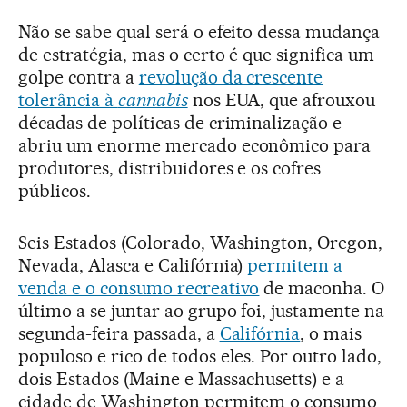
Não se sabe qual será o efeito dessa mudança
de estratégia, mas o certo é que significa um
golpe contra a
revolução da crescente
tolerância à
cannabis
nos EUA, que afrouxou
décadas de políticas de criminalização e
abriu um enorme mercado econômico para
produtores, distribuidores e os cofres
públicos.
Seis Estados (Colorado, Washington, Oregon,
Nevada, Alasca e Califórnia)
permitem a
venda e o consumo recreativo
de maconha. O
último a se juntar ao grupo foi, justamente na
segunda-feira passada, a
Califórnia
, o mais
populoso e rico de todos eles. Por outro lado,
dois Estados (Maine e Massachusetts) e a
cidade de Washington permitem o consumo