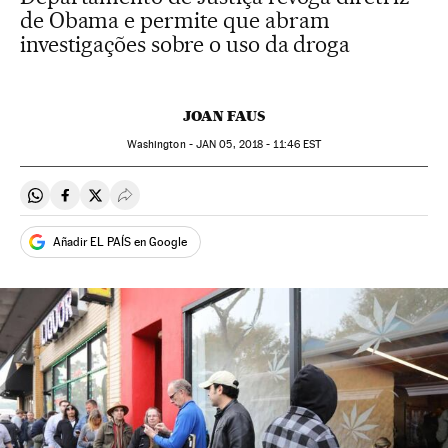
de Obama e permite que abram
investigações sobre o uso da droga
JOAN FAUS
Washington -
JAN
05, 2018 - 11:46
EST
Compartir en Whatsapp
Compartir en Facebook
Compartir en Twitter
Desplegar Redes Sociales
Añadir EL PAÍS en Google