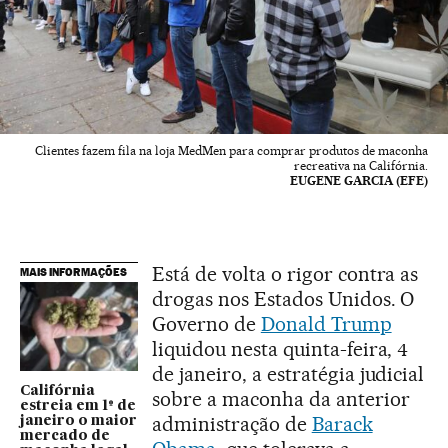
Clientes fazem fila na loja MedMen para comprar produtos de maconha
recreativa na Califórnia.
EUGENE GARCIA (EFE)
Está de volta o rigor contra as
MAIS INFORMAÇÕES
drogas nos Estados Unidos. O
Governo de
Donald Trump
liquidou nesta quinta-feira, 4
de janeiro, a estratégia judicial
Califórnia
sobre a maconha da anterior
estreia em 1º de
administração de
Barack
janeiro o maior
mercado de