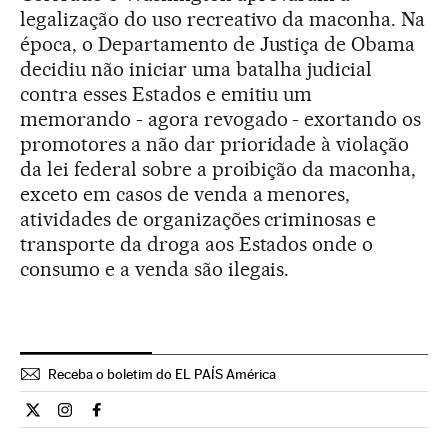
legalização do uso recreativo da maconha. Na
época, o Departamento de Justiça de Obama
decidiu não iniciar uma batalha judicial
contra esses Estados e emitiu um
memorando - agora revogado - exortando os
promotores a não dar prioridade à violação
da lei federal sobre a proibição da maconha,
exceto em casos de venda a menores,
atividades de organizações criminosas e
transporte da droga aos Estados onde o
consumo e a venda são ilegais.
Receba o boletim do EL PAÍS América
Internacional El País Brasil en Twitter
Internacional El País Brasil en Instagram
Internacional El País Brasil en Facebook