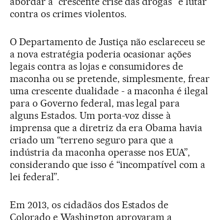
abordar a “crescente crise das drogas” e lutar
contra os crimes violentos.
O Departamento de Justiça não esclareceu se
a nova estratégia poderia ocasionar ações
legais contra as lojas e consumidores de
maconha ou se pretende, simplesmente, frear
uma crescente dualidade - a maconha é ilegal
para o Governo federal, mas legal para
alguns Estados. Um porta-voz disse à
imprensa que a diretriz da era Obama havia
criado um “terreno seguro para que a
indústria da maconha operasse nos EUA”,
considerando que isso é “incompatível com a
lei federal”.
Em 2013, os cidadãos dos Estados de
Colorado e Washington aprovaram a