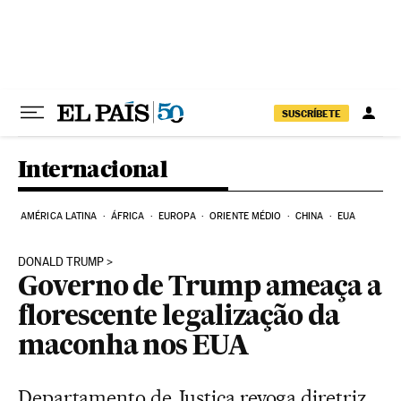
Pular para o conteúdo
SUSCRÍBETE
Internacional
AMÉRICA LATINA
ÁFRICA
EUROPA
ORIENTE MÉDIO
CHINA
EUA
DONALD TRUMP
Governo de Trump ameaça a
florescente legalização da
maconha nos EUA
Departamento de Justiça revoga diretriz