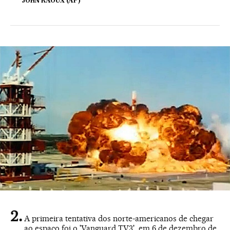
JOHN RAOUX (AP)
A primeira tentativa dos norte-americanos de chegar
ao espaço foi o 'Vanguard TV3', em 6 de dezembro de