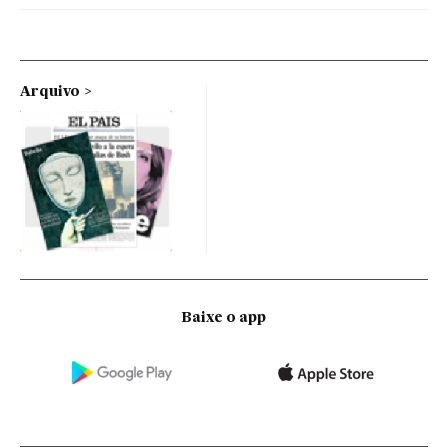
Arquivo
Baixe o app