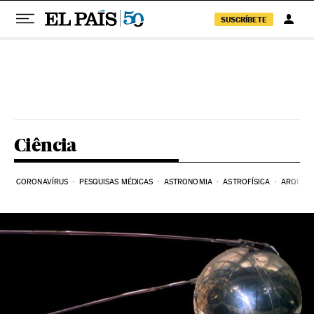
SUSCRÍBETE
Pular para o conteúdo
Ciência
CORONAVÍRUS
PESQUISAS MÉDICAS
ASTRONOMIA
ASTROFÍSICA
ARQUEO