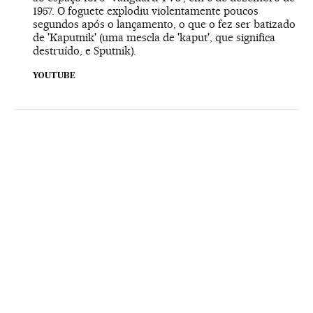
1957. O foguete explodiu violentamente poucos
segundos após o lançamento, o que o fez ser batizado
de 'Kaputnik' (uma mescla de 'kaput', que significa
destruído, e Sputnik).
YOUTUBE