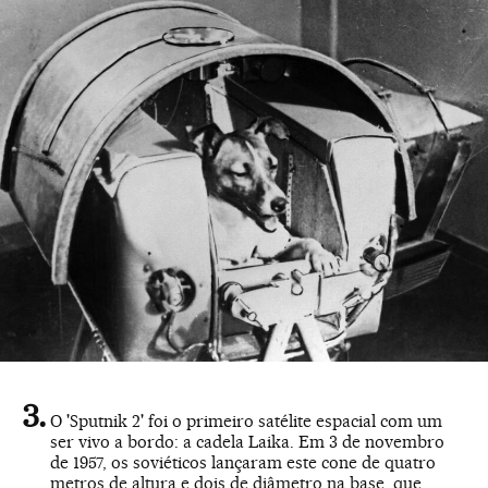
O 'Sputnik 2' foi o primeiro satélite espacial com um
ser vivo a bordo: a cadela Laika. Em 3 de novembro
de 1957, os soviéticos lançaram este cone de quatro
metros de altura e dois de diâmetro na base, que