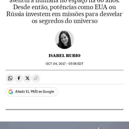
Desde então, potências como EUA ou
Rússia investem em missões para desvelar
os segredos do universo
ISABEL RUBIO
OCT
04, 2017 - 05:56
EDT
Compartir en Whatsapp
Compartir en Facebook
Compartir en Twitter
Desplegar Redes Sociales
Añadir EL PAÍS en Google