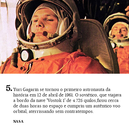
Yuri Gagarin se tornou o primeiro astronauta da
história em 12 de abril de 1961. O soviético, que viajava
a bordo da nave 'Vostok 1' de 4.725 quilos,ficou cerca
de duas horas no espaço e cumpriu um autêntico voo
orbital, aterrissando sem contratempos.
NASA