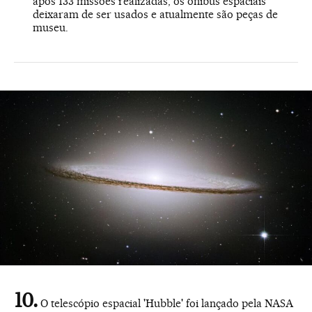
após 133 missões realizadas, os ônibus espaciais
deixaram de ser usados e atualmente são peças de
museu.
O telescópio espacial 'Hubble' foi lançado pela NASA