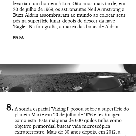
levariam um homem à Lua. Oito anos mais tarde, em
20 de julho de 1969, os astronautas Neil Armstrong e
Buzz Aldrin assombraram ao mundo ao colocar seus
pés na superfície lunar depois de descer da nave
'Eagle'. Na fotografia, a marca das botas de Aldrin.
NASA
A sonda espacial 'Viking I' posou sobre a superfície do
planeta Marte em 20 de julho de 1976 e fez imagens
como esta. Esta máquina de 600 quilos tinha como
objetivo primordial buscar vida microscópica
extraterrestre. Mais de 30 anos depois, em 2012, a