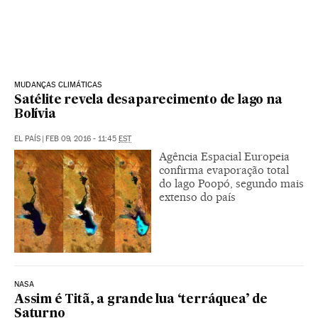
MUDANÇAS CLIMÁTICAS
Satélite revela desaparecimento de lago na
Bolívia
EL PAÍS
|
FEB 09, 2016 - 11:45
EST
Agência Espacial Europeia
confirma evaporação total
do lago Poopó, segundo mais
extenso do país
NASA
Assim é Titã, a grande lua ‘terráquea’ de
Saturno