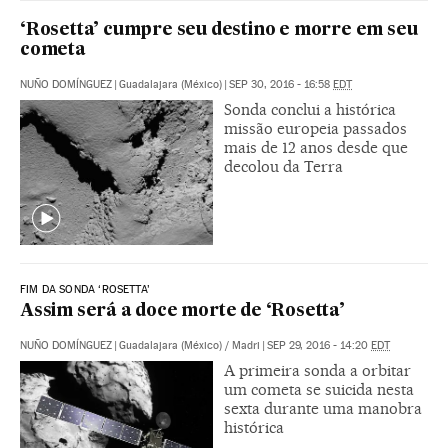
‘Rosetta’ cumpre seu destino e morre em seu
cometa
NUÑO DOMÍNGUEZ
|
Guadalajara (México)
|
SEP 30, 2016 - 16:58
EDT
Sonda conclui a histórica
missão europeia passados
mais de 12 anos desde que
decolou da Terra
FIM DA SONDA ‘ROSETTA’
Assim será a doce morte de ‘Rosetta’
NUÑO DOMÍNGUEZ
|
Guadalajara (México) / Madri
|
SEP 29, 2016 - 14:20
EDT
A primeira sonda a orbitar
um cometa se suicida nesta
sexta durante uma manobra
histórica