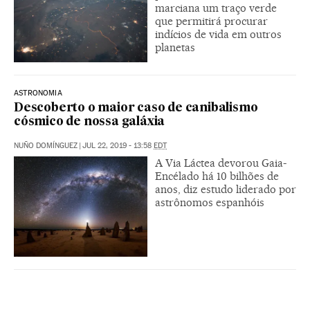
marciana um traço verde
que permitirá procurar
indícios de vida em outros
planetas
ASTRONOMIA
Descoberto o maior caso de canibalismo
cósmico de nossa galáxia
NUÑO DOMÍNGUEZ
|
JUL 22, 2019 - 13:58
EDT
A Via Láctea devorou Gaia-
Encélado há 10 bilhões de
anos, diz estudo liderado por
astrônomos espanhóis