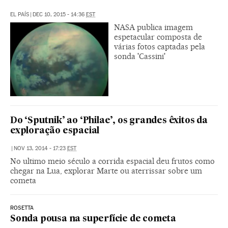
EL PAÍS
|
DEC 10, 2015 - 14:36
EST
NASA publica imagem
espetacular composta de
várias fotos captadas pela
sonda 'Cassini'
Do ‘Sputnik’ ao ‘Philae’, os grandes êxitos da
exploração espacial
|
NOV 13, 2014 - 17:23
EST
No ultimo meio século a corrida espacial deu frutos como
chegar na Lua, explorar Marte ou aterrissar sobre um
cometa
ROSETTA
Sonda pousa na superfície de cometa