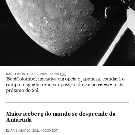
RAÚL LIMÓN
|
OCT 02, 2021 - 09:20
EDT
‘BepiColombo’, iniciativa europeia e japonesa, estudará o
campo magnético e a composição do corpo celeste mais
próximo do Sol
Maior iceberg do mundo se desprende da
Antártida
EL PAÍS
|
MAY 20, 2021 - 07:30
EDT