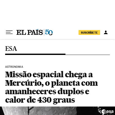
Pular para o conteúdo
SUSCRÍBETE
ESA
ASTRONOMIA
Missão espacial chega a
Mercúrio, o planeta com
amanheceres duplos e
calor de 430 graus