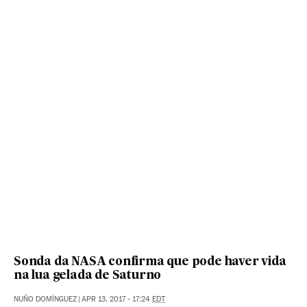
Sonda da NASA confirma que pode haver vida
na lua gelada de Saturno
NUÑO DOMÍNGUEZ
|
APR 13, 2017 - 17:24
EDT