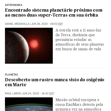
ASTRONOMIA
Encontrado sistema planetário próximo com
ao menos duas super-Terras em sua órbita
DANIEL MEDIAVILLA
|
JUN 26, 2020 - 08:02
EDT
A estrela está a 11 anos-luz
da Terra, distância que
permitiria estudar as
atmosferas de seus planetas
em busca de sinais de vida
PLANETAS
Descoberto um rastro nunca visto do oxigênio
em Marte
RAÚL LIMÓN
|
JUN 24, 2020 - 16:40
EDT
Missão orbital europeia e
russa ExoMars detecta pela
primeira vez na atmosfera