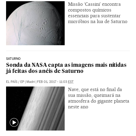
Missão ‘Cassini’ encontra
compostos químicos
essenciais para sustentar
micróbios na lua de Saturno
SATURNO
Sonda da NASA capta as imagens mais nítidas
já feitas dos anéis de Saturno
EL PAÍS
/
EP
|
Madri
|
FEB 01, 2017 - 11:03
EST
Nave, que está no final da
sua missão, queimará na
atmosfera do gigante planeta
neste ano