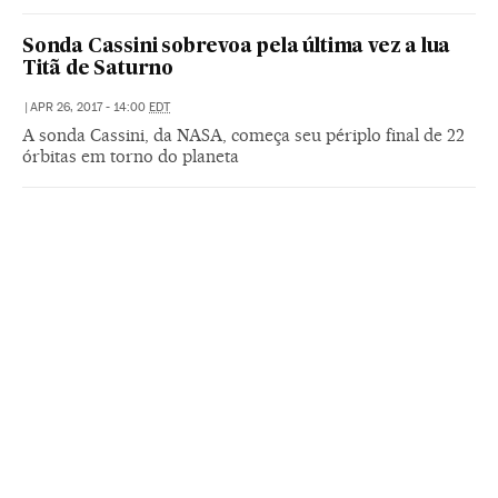
Sonda Cassini sobrevoa pela última vez a lua
Titã de Saturno
|
APR 26, 2017 - 14:00
EDT
A sonda Cassini, da NASA, começa seu périplo final de 22
órbitas em torno do planeta