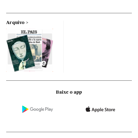
Arquivo
Baixe o app