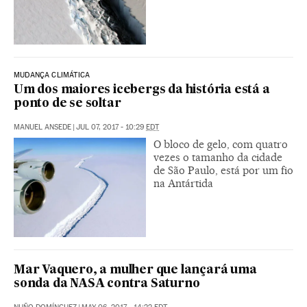
MUDANÇA CLIMÁTICA
Um dos maiores icebergs da história está a
ponto de se soltar
MANUEL ANSEDE
|
JUL 07, 2017 - 10:29
EDT
O bloco de gelo, com quatro
vezes o tamanho da cidade
de São Paulo, está por um fio
na Antártida
Mar Vaquero, a mulher que lançará uma
sonda da NASA contra Saturno