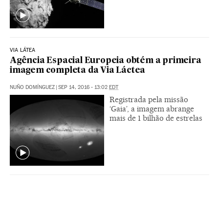
VIA LÁTEA
Agência Espacial Europeia obtém a primeira
imagem completa da Via Láctea
NUÑO DOMÍNGUEZ
|
SEP 14, 2016 - 13:02
EDT
Registrada pela missão
‘Gaia’, a imagem abrange
mais de 1 bilhão de estrelas