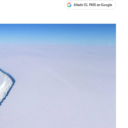
Añadir EL PAÍS en Google
ales