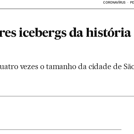
CORONAVÍRUS
PE
s icebergs da história 
quatro vezes o tamanho da cidade de São