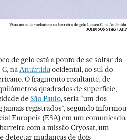
Vista aérea da rachadura na barreira de gelo Larsen C, na Antártida.
JOHN SONNTAG / AFP
o de gelo está a ponto de se soltar da
 C, na
Antártida
ocidental, ao sul do
ricano. O fragmento resultante, de
 quilômetros quadrados de superfície,
 cidade de
São Paulo
, seria “um dos
g jamais registrados”, segundo informou
cial Europeia (ESA) em um comunicado.
 barreira com a missão Cryosat, um
 de detectar mudanças de dois