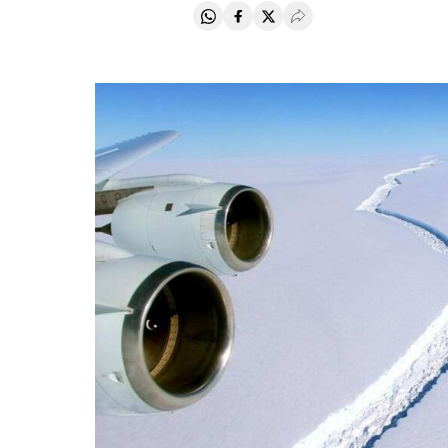
Compartir en Whatsapp
Compartir en Facebook
Compartir en Twitter
Desplegar Redes Soci