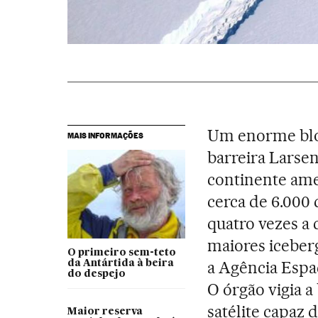
Um enorme bloc
MAIS INFORMAÇÕES
barreira Larsen
continente ame
cerca de 6.000
quatro vezes a
maiores iceber
O primeiro sem-teto
a Agência Espa
da Antártida à beira
do despejo
O órgão vigia a
satélite capaz
Maior reserva