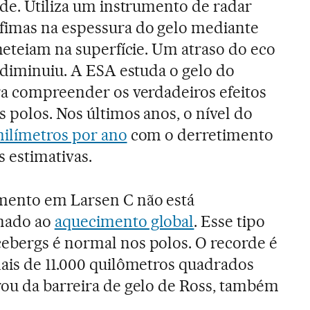
ude. Utiliza um instrumento de radar
fimas na espessura do gelo mediante
cheteiam na superfície. Um atraso do eco
a diminuiu. A ESA estuda o gelo do
ra compreender os verdadeiros efeitos
 polos. Nos últimos anos, o nível do
milímetros por ano
com o derretimento
 estimativas.
mento em Larsen C não está
onado ao
aquecimento global
. Esse tipo
ebergs é normal nos polos. O recorde é
ais de 11.000 quilômetros quadrados
ou da barreira de gelo de Ross, também