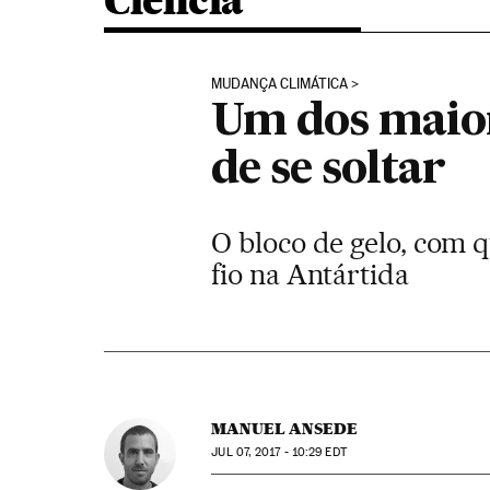
Ciência
MUDANÇA CLIMÁTICA
Um dos maiore
de se soltar
O bloco de gelo, com 
fio na Antártida
MANUEL ANSEDE
JUL
07, 2017 - 10:29
EDT