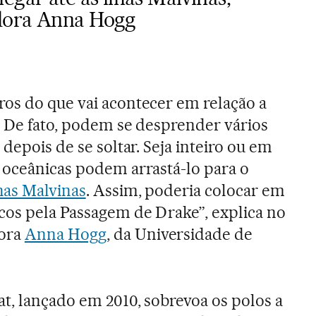
dora Anna Hogg
os do que vai acontecer em relação a
. De fato, podem se desprender vários
 depois de se soltar. Seja inteiro ou em
 oceânicas podem arrastá-lo para o
has Malvinas
. Assim, poderia colocar em
cos pela Passagem de Drake”, explica no
dora
Anna Hogg
, da Universidade de
at, lançado em 2010, sobrevoa os polos a