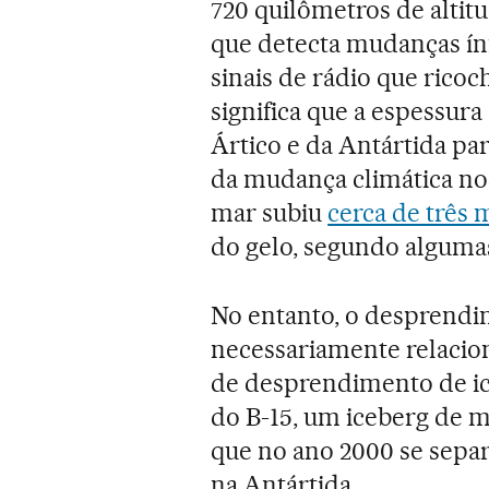
720 quilômetros de altit
que detecta mudanças ín
sinais de rádio que rico
significa que a espessur
Ártico e da Antártida pa
da mudança climática nos
mar subiu
cerca de três 
do gelo, segundo algumas
No entanto, o desprendi
necessariamente relaci
de desprendimento de ic
do B-15, um iceberg de m
que no ano 2000 se separ
na Antártida.