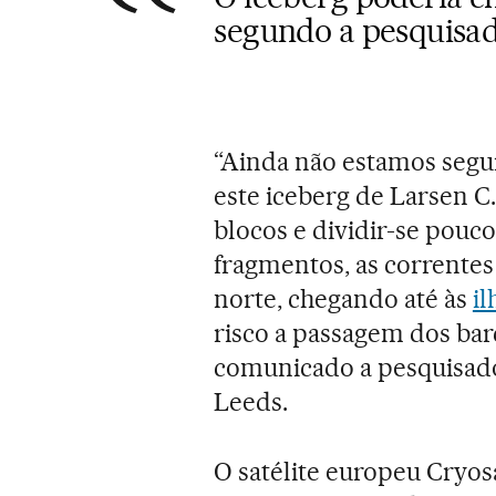
segundo a pesquisa
“Ainda não estamos segur
este iceberg de Larsen C
blocos e dividir-se pouco
fragmentos, as correntes
norte, chegando até às
il
risco a passagem dos bar
comunicado a pesquisa
Leeds.
O satélite europeu Cryos