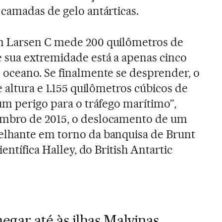
camadas de gelo antárticas.
m Larsen C mede 200 quilômetros de
sua extremidade está a apenas cinco
 oceano. Se finalmente se desprender, o
 altura e 1.155 quilômetros cúbicos de
um perigo para o tráfego marítimo”,
mbro de 2015, o deslocamento de um
lhante em torno da banquisa de Brunt
entífica Halley, do British Antartic
egar até às ilhas Malvinas,