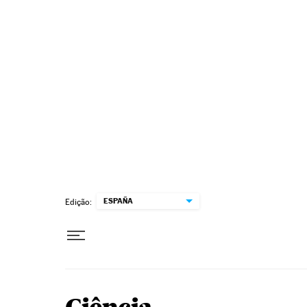
Pular para o conteúdo
ESPAÑA
Edição: