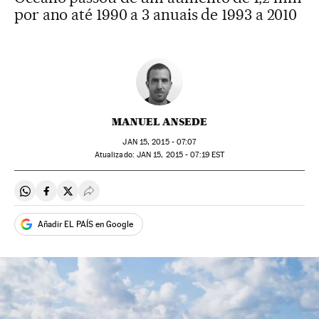
por ano até 1990 a 3 anuais de 1993 a 2010
MANUEL ANSEDE
JAN
15, 2015 - 07:07
atualizado:
JAN
15, 2015 - 07:19
EST
Compartir en Whatsapp
Compartir en Facebook
Compartir en Twitter
Desplegar Redes Sociales
Añadir EL PAÍS en Google