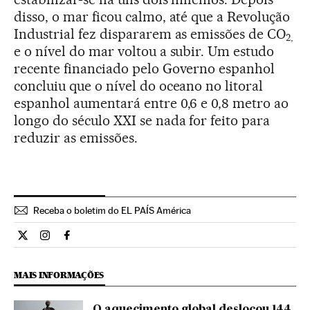
disso, o mar ficou calmo, até que a Revolução
Industrial fez dispararem as emissões de CO
2,
e o nível do mar voltou a subir. Um estudo
recente financiado pelo Governo espanhol
concluiu que o nível do oceano no litoral
espanhol aumentará entre 0,6 e 0,8 metro ao
longo do século XXI se nada for feito para
reduzir as emissões.
Receba o boletim do EL PAÍS América
Ciencia El País Brasil en Twitter
Ciencia El País Brasil en Instagram
Ciencia El País Brasil en Facebook
MAIS INFORMAÇÕES
O aquecimento global deslocou 144