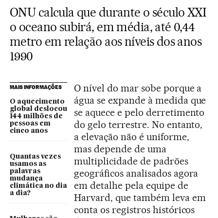
ONU calcula que durante o século XXI
o oceano subirá, em média, até 0,44
metro em relação aos níveis dos anos
1990
O nível do mar sobe porque a
MAIS INFORMAÇÕES
água se expande à medida que
O aquecimento
global deslocou
se aquece e pelo derretimento
144 milhões de
do gelo terrestre. No entanto,
pessoas em
cinco anos
a elevação não é uniforme,
mas depende de uma
Quantas vezes
multiplicidade de padrões
usamos as
geográficos analisados agora
palavras
mudança
em detalhe pela equipe de
climática no dia
a dia?
Harvard, que também leva em
conta os registros históricos