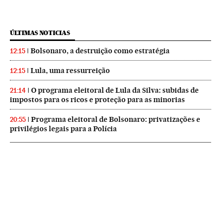
ÚLTIMAS NOTICIAS
Bolsonaro, a destruição como estratégia
12:15
Lula, uma ressurreição
12:15
O programa eleitoral de Lula da Silva: subidas de
21:14
impostos para os ricos e proteção para as minorias
Programa eleitoral de Bolsonaro: privatizações e
20:55
privilégios legais para a Polícia