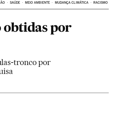
ÇÃO
SAÚDE
MEIO AMBIENTE
MUDANÇA CLIMÁTICA
RACISMO
o obtidas por
las-tronco por
uisa