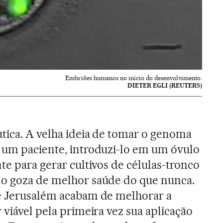
Embriões humanos no início do desenvolvimento.
DIETER EGLI (REUTERS)
tica. A velha ideia de tomar o genoma
 um paciente, introduzi-lo em um óvulo
te para gerar cultivos de células-tronco
mo goza de melhor saúde do que nunca.
 e Jerusalém acabam de melhorar a
 viável pela primeira vez sua aplicação