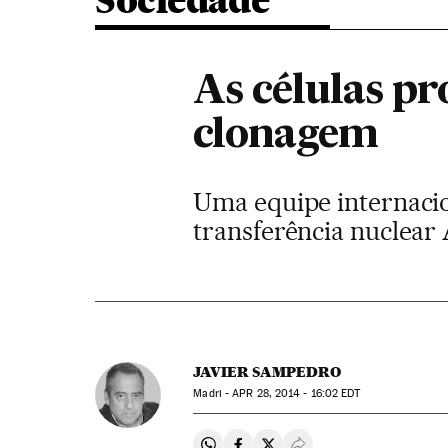
Sociedade
As células pr
clonagem
Uma equipe internacio
transferência nuclear 
JAVIER SAMPEDRO
Madri -
APR
28, 2014 - 16:02
EDT