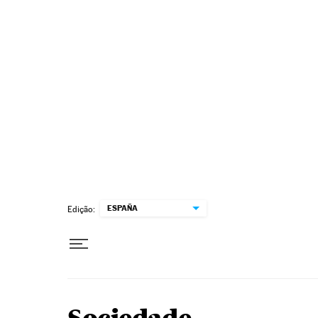
Pular para o conteúdo
ESPAÑA
Edição: