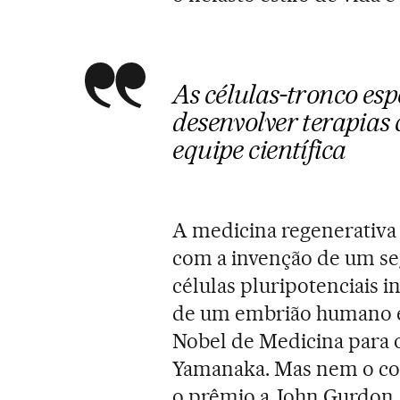
As células-tronco esp
desenvolver terapias 
equipe científica
A medicina regenerativa
com a invenção de um seg
células pluripotenciais 
de um embrião humano e 
Nobel de Medicina para o
Yamanaka. Mas nem o co
o prêmio a John Gurdon,