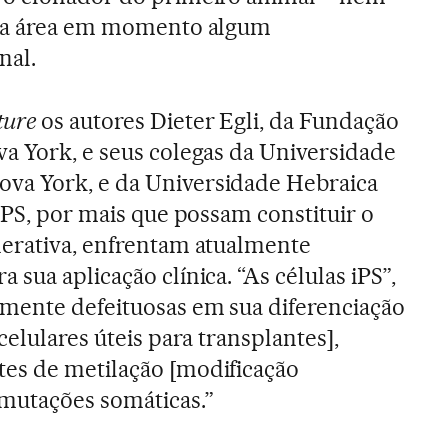
ssa área em momento algum
nal.
ture
os autores Dieter Egli, da Fundação
a York, e seus colegas da Universidade
va York, e da Universidade Hebraica
iPS, por mais que possam constituir o
nerativa, enfrentam atualmente
sua aplicação clínica. “As células iPS”,
emente defeituosas em sua diferenciação
celulares úteis para transplantes],
es de metilação [modificação
 mutações somáticas.”