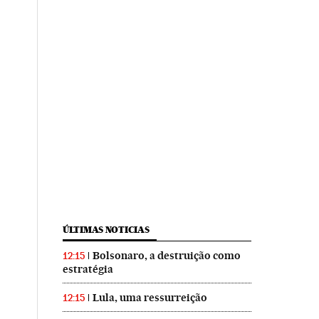
ÚLTIMAS NOTICIAS
Bolsonaro, a destruição como
12:15
estratégia
Lula, uma ressurreição
12:15