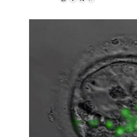
Compartir en Whatsapp
Compartir en Facebook
Compartir en Twitter
Desplegar Redes Soci