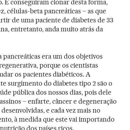
to. E conseguiram clonar desta forma,
, células-beta pancreáticas – as que
rtir de uma paciente de diabetes de 33
na, entretanto, anda muito atrás da
a pancreáticas era um dos objetivos
regenerativa, porque os cientistas
udar os pacientes diabéticos. A
e surgimento do diabetes tipo 2 são o
úde pública dos nossos dias, pois dele
ssinos – enfarte, câncer e degeneração
 desenvolvidas, e cada vez mais no
to, à medida que este vai importando
 nutrição dos países ricos.