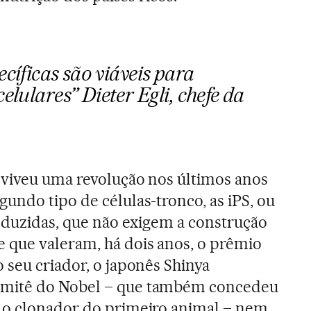
ecíficas são viáveis para
celulares”
Dieter Egli, chefe da
 viveu uma revolução nos últimos anos
undo tipo de células-tronco, as iPS, ou
induzidas, que não exigem a construção
que valeram, há dois anos, o prêmio
 seu criador, o japonês Shinya
mitê do Nobel – que também concedeu
 o clonador do primeiro animal – nem