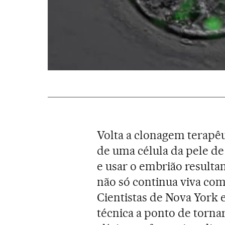
Volta a clonagem terapêu
de uma célula da pele de
e usar o embrião resultan
não só continua viva co
Cientistas de Nova York
técnica a ponto de tornar