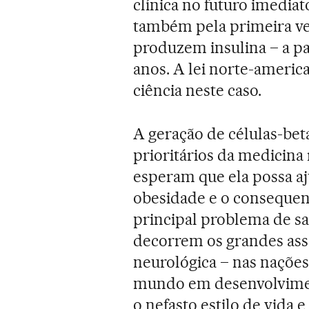
clínica no futuro imedia
também pela primeira vez
produzem insulina – a pa
anos. A lei norte-america
ciência neste caso.
A geração de células-bet
prioritários da medicina 
esperam que ela possa aj
obesidade e o consequent
principal problema de sa
decorrem os grandes assa
neurológica – nas nações
mundo em desenvolvimen
o nefasto estilo de vida e