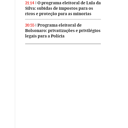
O programa eleitoral de Lula da
21:14
Silva: subidas de impostos para os
ricos e proteção para as minorias
Programa eleitoral de
20:55
Bolsonaro: privatizações e privilégios
legais para a Polícia