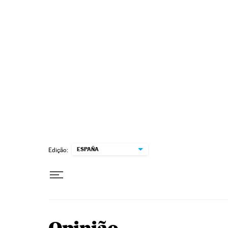
Pular para o conteúdo
ESPAÑA
Edição: