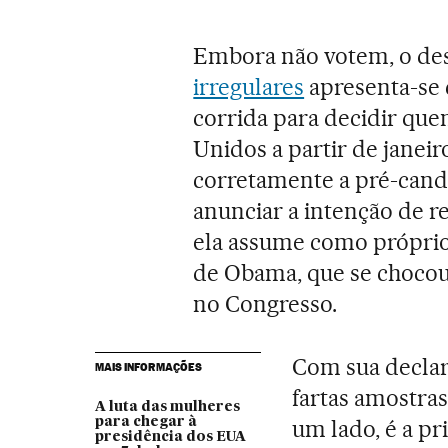
Embora não votem, o de
irregulares
apresenta-se 
corrida para decidir que
Unidos a partir de janeir
corretamente a pré-cand
anunciar a intenção de re
ela assume como própri
de Obama, que se chocou
no Congresso.
Com sua declar
MAIS INFORMAÇÕES
fartas amostras
A luta das mulheres
para chegar à
um lado, é a pr
presidência dos EUA