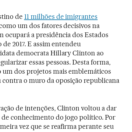
stino de
11 milhões de imigrantes
como um dos fatores decisivos na
m ocupará a presidência dos Estados
o de 2017. E assim entendeu
idata democrata Hillary Clinton ao
gularizar essas pessoas. Desta forma,
o um dos projetos mais emblemáticos
 contra o muro da oposição republicana
ação de intenções, Clinton voltou a dar
 de conhecimento do jogo político. Por
imeira vez que se reafirma perante seu