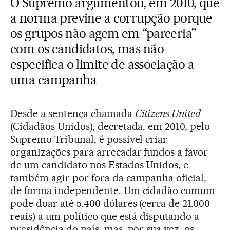
O Supremo argumentou, em 2010, que
a norma previne a corrupção porque
os grupos não agem em “parceria”
com os candidatos, mas não
especifica o limite de associação a
uma campanha
Desde a sentença chamada
Citizens United
(Cidadãos Unidos), decretada, em 2010, pelo
Supremo Tribunal, é possível criar
organizações para arrecadar fundos a favor
de um candidato nos Estados Unidos, e
também agir por fora da campanha oficial,
de forma independente. Um cidadão comum
pode doar até 5.400 dólares (cerca de 21.000
reais) a um político que está disputando a
presidência do país, mas, por sua vez, os