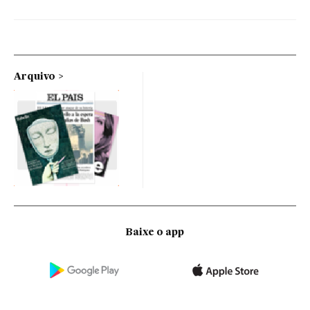
Arquivo
Baixe o app