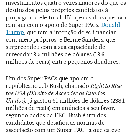
investimentos quatro vezes maiores do que os
destinados pelos próprios candidatos à
propaganda eleitoral. Há apenas dois que não
contam com o apoio de Super PACs:
Donald
Trump
, que tem a intenção de se financiar
com meio próprios, e Bernie Sanders, que
surpreendeu com a sua capacidade de
arrecadar 3,5 milhões de dólares (13,6
milhões de reais) entre pequenos doadores.
Um dos Super PACs que apoiam o
republicano Jeb Bush, chamado
Right to Rise
the USA (Direito de Ascender os Estados
Unidos),
já gastou 61 milhões de dólares (238,1
milhões de reais) em anúncios a seu favor,
segundo dados da FEC. Bush é um dos
candidatos que desafiou as normas de
associação com um Super PAC, já que esteve