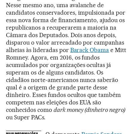
Nesse mesmo ano, uma avalanche de
candidatos conservadores, impulsionada por
essa nova forma de financiamento, ajudou os
republicanos a recuperarem a maioria na
Câmara dos Deputados. Dois anos depois,
disparou o valor arrecadado por campanhas
alheias às lideradas por
Barack Obama
e Mitt
Romney. Agora, em 2016, os fundos
acumulados por organizações ocultas já
superam os de alguns candidatos. Os
cidadãos norte-americanos nunca saberão
qual é a origem de grande parte desse
dinheiro. Esses fundos ocultos que também
competem nas eleições dos EUA são
conhecidos como
dark money (dinheiro negro)
ou Super PACs
.
MAIS INFORMAÇÕES