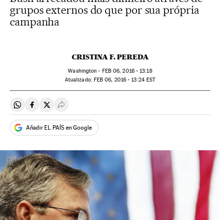
grupos externos do que por sua própria
campanha
CRISTINA F. PEREDA
Washington -
FEB
06, 2016 - 13:18
atualizado:
FEB
06, 2016 - 13:24
EST
Compartir en Whatsapp
Compartir en Facebook
Compartir en Twitter
Desplegar Redes Sociales
Añadir EL PAÍS en Google