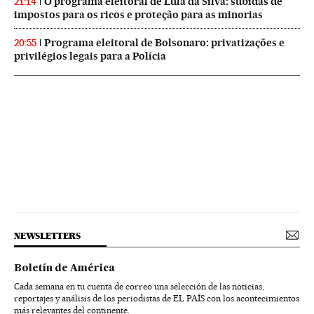
O programa eleitoral de Lula da Silva: subidas de
21:14
impostos para os ricos e proteção para as minorias
Programa eleitoral de Bolsonaro: privatizações e
20:55
privilégios legais para a Polícia
NEWSLETTERS
Boletín de América
Cada semana en tu cuenta de correo una selección de las noticias,
reportajes y análisis de los periodistas de EL PAÍS con los acontecimientos
más relevantes del continente.