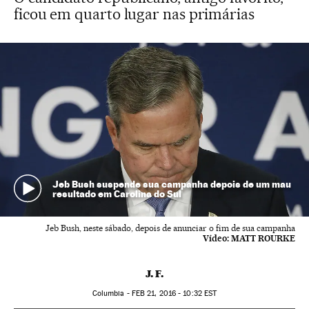
ficou em quarto lugar nas primárias
Jeb Bush suspende sua campanha depois de um mau
resultado em Carolina do Sul
Jeb Bush, neste sábado, depois de anunciar o fim de sua campanha
Vídeo:
MATT ROURKE
J. F.
Columbia -
FEB
21, 2016 - 10:32
EST