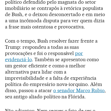
político defendido pelo magnata do setor
imobiliário se contrapôs à retórica populista
de Bush, e o deixou desconcertado e em meio
a uma incômoda disputa para ver quem dizia
a frase mais ostentosa e provocativa.
Com o tempo, Bush resolver fazer frente a
Trump: respondeu a todas as suas
provocações e foi o responsável
por
evidenciá-lo
. Também se apresentou como
um gestor eficiente e como a melhor
alternativa para lidar com a
imprevisibilidade e a falta de experiência
política do empresário nova-iorquino. Além
disso, passou a atacar
o senador Marco Rubio
,
seu antigo aliado político na Flórida.
Não adiantou. Nem sequer o fato de ser o