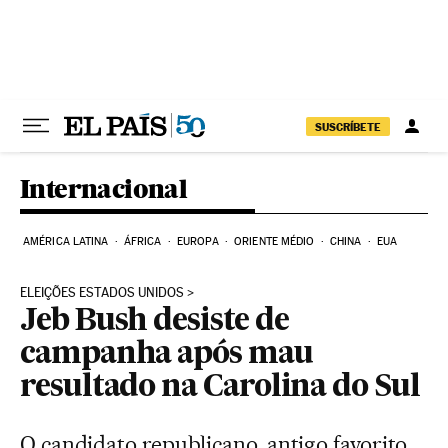
Pular para o conteúdo
SUSCRÍBETE
Internacional
AMÉRICA LATINA
ÁFRICA
EUROPA
ORIENTE MÉDIO
CHINA
EUA
ELEIÇÕES ESTADOS UNIDOS
Jeb Bush desiste de
campanha após mau
resultado na Carolina do Sul
O candidato republicano, antigo favorito,