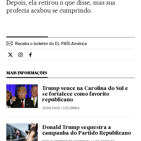
Depois, ela retirou o que disse, mas sua
profecia acabou se cumprindo.
Receba o boletim do EL PAÍS América
Internacional El País Brasil en Twitter
Internacional El País Brasil en Instagram
Internacional El País Brasil en Facebook
MAIS INFORMAÇÕES
Trump vence na Carolina do Sul e
se fortalece como favorito
republicano
JOAN FAUS
| COLÚMBIA
Donald Trump sequestra a
campanha do Partido Republicano