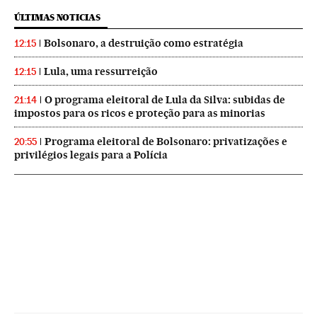
ÚLTIMAS NOTICIAS
Bolsonaro, a destruição como estratégia
12:15
Lula, uma ressurreição
12:15
O programa eleitoral de Lula da Silva: subidas de
21:14
impostos para os ricos e proteção para as minorias
Programa eleitoral de Bolsonaro: privatizações e
20:55
privilégios legais para a Polícia